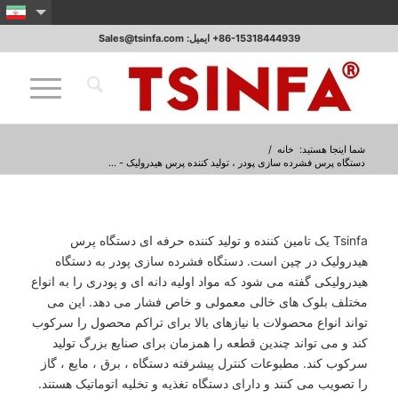
‎+86-15318444939 ایمیل: Sales@tsinfa.com
شما اینجا هستید:
خانه
/
دستگاه پرس فشرده سازی پودر ، تولید کننده پرس هیدرولیک - ...
Tsinfa یک تامین کننده و تولید کننده حرفه ای دستگاه پرس
هیدرولیک در چین است. دستگاه فشرده سازی پودر به دستگاه
هیدرولیکی گفته می شود که مواد اولیه دانه ای و پودری را به انواع
مختلف بلوک های خالی معمولی و خاص فشار می دهد. این می
تواند انواع محصولات با نیازهای بالا برای تراکم محصول را سرکوب
کند و می تواند چندین قطعه را همزمان برای صنایع بزرگ تولید
سرکوب کند. مطبوعات کنترل پیشرفته دستگاه ، برق ، مایع ، گاز
را تصویب می کنند و دارای دستگاه تغذیه و تخلیه اتوماتیک هستند.