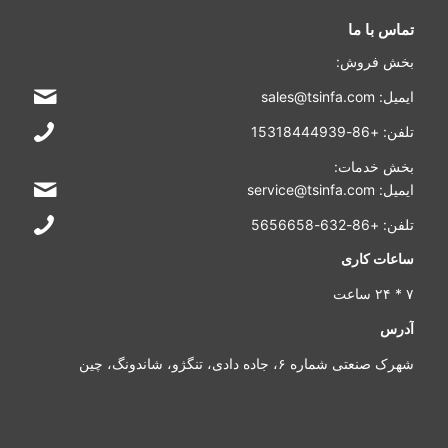
تماس با ما
بخش فروش:
ایمیل: sales@tsinfa.com
تلفن: +86-15318444939
بخش خدمات:
ایمیل: service@tsinfa.com
تلفن: +86-632-5656658
ساعات کاری
۷ * ۲۴ ساعت
آدرس
شهرک صنعتی شماره ۶، جاده دادی، تنگژو، شاندونگ، چین