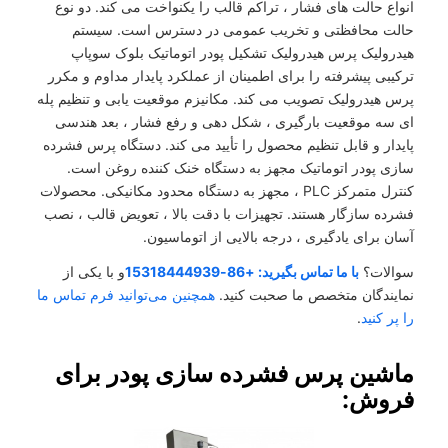
انواع حالت های فشار ، تراکم قالب را یکنواخت می کند. دو نوع
حالت محافظتی و تخریب عمومی در دسترس است. سیستم
هیدرولیک پرس هیدرولیک تشکیل پودر اتوماتیک بلوک سوپاپ
ترکیبی پیشرفته را برای اطمینان از عملکرد پایدار مداوم و مکرر
پرس هیدرولیک تصویب می کند. مکانیزم موقعیت یابی و تنظیم پله
ای سه موقعیت بارگیری ، شکل دهی و رفع فشار ، بعد هندسی
پایدار و قابل تنظیم محصول را تأیید می کند. دستگاه پرس فشرده
سازی پودر اتوماتیک مجهز به دستگاه خنک کننده روغن است.
کنترل متمرکز PLC ، مجهز به دستگاه محدود مکانیکی. محصولات
فشرده سازگار هستند. تجهیزات با دقت بالا ، تعویض قالب ، نصب
آسان برای یادگیری ، درجه بالایی از اتوماسیون.
سوالات؟
با ما تماس بگیرید: +86-15318444939
و با یکی از
نمایندگان متخصص ما صحبت کنید.
همچنین می‌توانید فرم تماس ما
را پر کنید
.
ماشین پرس فشرده سازی پودر برای
فروش: