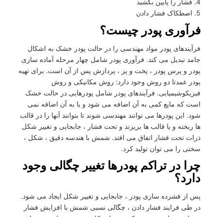
4. فشار را پایین بکشید
5. اصطکاک فشار دادن
فرآوری پودر چیست؟
فرآیندهای پودر مواد مهندسی را در حالت پودر خشک به اشکال
جامد تبدیل می کند. فرآوری پودر شامل چهار مرحله آماده سازی
پودر و پرس پودر ، پخت و پز ، پردازش پس از آن است. برای تهیه
پودر عمدتا دو روش وجود دارد: روش مکانیکی و روش
فیزیکوشیمیایی. فرآیندهای پودر شامل پودرهایی در حالت خشک
است که مایع کمی به آن اضافه می شود و یا به آن اضافه نمی
شود. این پودرها می توانند مهندسی شوند تا بتوانند آنها را در قالب
ها ریخته و یا قالب ها بریزند و تحت فشار ، جابجایی و تغییر شکل
ذرات تحت فشار اتفاق می افتد. شمش با هندسه دقیق ، شکل ،
سختی را می توان تولید کرد.
چرا در تراکم پودرها تغییر چگالی وجود
دارد؟
پس از فشرده سازی پودر ، جابجایی و تغییر شکل ایجاد می شود.
در طی فرایند فشار دادن ، چگالی نسبی شمش با افزایش فشار