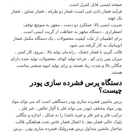
صفحه لمسی قابل کنترل است.
فرآیند فشار دادن غنی است: فشار دو طرفه ، فشار شناور ، فشار
یک جهته
ضریب ایمنی بالا: عملکرد دو دست ، مجهز به سوئیچ توقف
اضطراری ، دستگاه مجهز به حفاظت از گریت ایمنی است.
برای اطمینان از ثبات کیفیت محصولات ، یک دستگاه مکمل فشار
اتوماتیک به کار گرفته می شود.
قالب گیری با فشار خشک ، راندمان تولید بالا ، نیروی کار کمتر ،
میزان پس زدن کم ، چرخه تولید کوتاه. محصولات تولید شده دارای
چگالی بالا و شدت زیاد هستند و برای تولید انبوه صنعتی مناسب
هستند.
دستگاه پرس فشرده سازی پودر
چیست؟
پرس ماشین فشرده سازی پودر دستگاهی است که می تواند مواد
پودر مواد مختلف (پودر می تواند فلز یا آلیاژ خالص ، غیر فلز ،
ترکیب فلز و غیر فلز و غیره باشد) را به شکل ، اندازه و چگالی
بلوک خالی فشار دهد. با اعمال فشار خاص تحت هماهنگی قالب.
ساختار ماشین متداول پرس هیدرولیک فشرده سازی پودر ، پرس