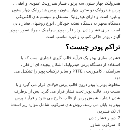
هیدرولیک چهار ستون سه پرتو ، فشار هیدرولیک عمودی و افقی ،
پرس هیدرولیک دو ستون چهار ستون ، پرس هیدرولیک چهار ستون
و غیره است و دارای هیدرولیک مستقل و سیستم های الکتریکی
دستگاه مجهز به دستگاه تغذیه خودکار ، انواع روشهای فشار دادن
است. برای فشار دادن پودر فلز ، پودر سرامیک ، مواد نسوز ، پودر
آلیاژ ، پودر خاکی کمیاب و غیره مناسب است.
تراکم پودر چیست؟
فشرده سازی پودر یک فرآیند قالب گیری فشاری است که با
استفاده از دستگاه پرس هیدرولیک اشکال پیچیده ای از فلز ،
سرامیک ، کامپوزیت ، PTFE و سایر ترکیبات پودر را تشکیل می
دهد.
مخلوط پودر یا پودر درون قالب پرس فولادی قرار می گیرد و با
مشت زدن قالب پودر تحت فشار قرار می گیرد. پس از برطرف
شدن فشار ، شمش پرس از قالب خارج می شود و فرآیند پرس
پودر به پایان می رسد. روش های سرکوب شامل موارد زیر است:
1. تک فشردن
2. دوبار فشار دادن
3. سرکوب شناور