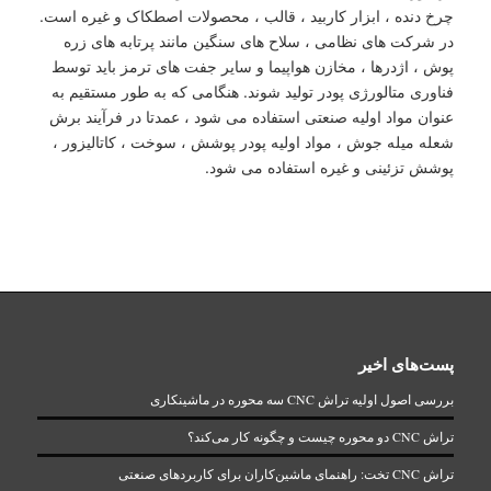
چرخ دنده ، ابزار کاربید ، قالب ، محصولات اصطکاک و غیره است.
در شرکت های نظامی ، سلاح های سنگین مانند پرتابه های زره
پوش ، اژدرها ، مخازن هواپیما و سایر جفت های ترمز باید توسط
فناوری متالورژی پودر تولید شوند. هنگامی که به طور مستقیم به
عنوان مواد اولیه صنعتی استفاده می شود ، عمدتا در فرآیند برش
شعله میله جوش ، مواد اولیه پودر پوشش ، سوخت ، کاتالیزور ،
پوشش تزئینی و غیره استفاده می شود.
پست‌های اخیر
بررسی اصول اولیه تراش CNC سه محوره در ماشینکاری
تراش CNC دو محوره چیست و چگونه کار می‌کند؟
تراش CNC تخت: راهنمای ماشین‌کاران برای کاربردهای صنعتی