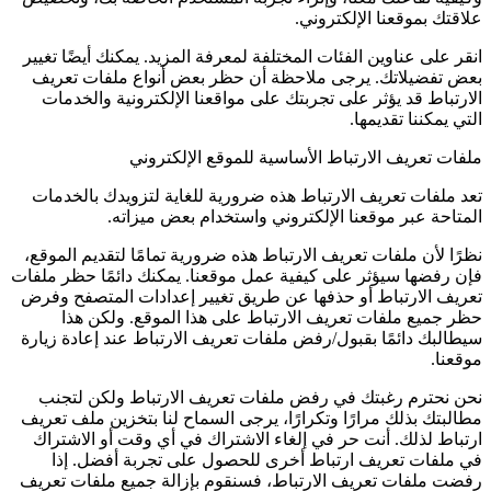
علاقتك بموقعنا الإلكتروني.
انقر على عناوين الفئات المختلفة لمعرفة المزيد. يمكنك أيضًا تغيير
بعض تفضيلاتك. يرجى ملاحظة أن حظر بعض أنواع ملفات تعريف
الارتباط قد يؤثر على تجربتك على مواقعنا الإلكترونية والخدمات
التي يمكننا تقديمها.
ملفات تعريف الارتباط الأساسية للموقع الإلكتروني
تعد ملفات تعريف الارتباط هذه ضرورية للغاية لتزويدك بالخدمات
المتاحة عبر موقعنا الإلكتروني واستخدام بعض ميزاته.
نظرًا لأن ملفات تعريف الارتباط هذه ضرورية تمامًا لتقديم الموقع،
فإن رفضها سيؤثر على كيفية عمل موقعنا. يمكنك دائمًا حظر ملفات
تعريف الارتباط أو حذفها عن طريق تغيير إعدادات المتصفح وفرض
حظر جميع ملفات تعريف الارتباط على هذا الموقع. ولكن هذا
سيطالبك دائمًا بقبول/رفض ملفات تعريف الارتباط عند إعادة زيارة
موقعنا.
نحن نحترم رغبتك في رفض ملفات تعريف الارتباط ولكن لتجنب
مطالبتك بذلك مرارًا وتكرارًا، يرجى السماح لنا بتخزين ملف تعريف
ارتباط لذلك. أنت حر في إلغاء الاشتراك في أي وقت أو الاشتراك
في ملفات تعريف ارتباط أخرى للحصول على تجربة أفضل. إذا
رفضت ملفات تعريف الارتباط، فسنقوم بإزالة جميع ملفات تعريف