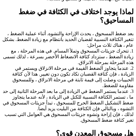
لماذا يوجد اختلاف في الكثافة في ضغط
المساحيق؟
بعد ضغط المسحوق ، يحدث الإزاحة والتشوه. أثناء عملية الضغط ،
تتغير الكثافة النسبية لقضبان الحديد بانتظام مع زيادة الضغط. بشكل
عام ، هناك ثلاث مراحل:
1. تتحرك جزيئات المسحوق وتملأ المسام. في هذه المرحلة ، مع
زيادة الضغط ، ستزداد كثافة الانضغاط الأخضر بسرعة ، لذلك تسمى
هذه المرحلة بمرحلة الانزلاق.
2. عندما يتجاوز الضغط القيمة في مرحلة الانزلاق ويستمر في
الزيادة ، فإن كثافة القضبان تكاد تكون دون تغيير. هذا لأن كثافة
الحبيبات وصلت إلى قيمة ثابتة في مرحلة الانزلاق ، وللمسحوق
مقاومة للضغط.
3. عندما يستمر الضغط في الزيادة إلى ما بعد المرحلة الثانية إلى حد
ما ، تستمر الكثافة النسبية للكتل في الزيادة ، لأنه عندما يتجاوز
ضغط التشكيل الضغط الحرج للمسحوق ، تبدأ جزيئات المسحوق في
التشوه ، وبالتالي فإن الكثافة من البليت يزيد أيضا.
لذلك ، فإن إزاحة وتشوه جزيئات المسحوق هي العوامل التي تسبب
تغير كثافة ضغط المسحوق.
هل مسحوق المعدن قوي؟