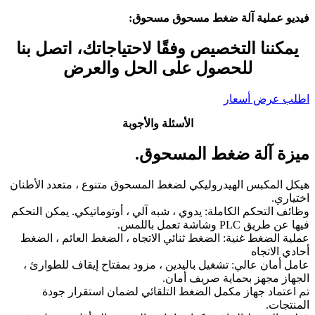
فيديو عملية آلة ضغط مسحوق مسحوق:
يمكننا التخصيص وفقًا لاحتياجاتك، اتصل بنا
للحصول على الحل والعرض
اطلب عرض أسعار
الأسئلة والأجوبة
ميزة آلة ضغط المسحوق.
هيكل المكبس الهيدروليكي لضغط المسحوق متنوع ، متعدد الأطنان
اختياري.
وظائف التحكم الكاملة: يدوي ، شبه آلي ، أوتوماتيكي. يمكن التحكم
فيها عن طريق PLC وشاشة تعمل باللمس.
عملية الضغط غنية: الضغط ثنائي الاتجاه ، الضغط العائم ، الضغط
أحادي الاتجاه
عامل أمان عالي: تشغيل باليدين ، مزود بمفتاح إيقاف للطوارئ ،
الجهاز مجهز بحماية صريف أمان.
تم اعتماد جهاز مكمل الضغط التلقائي لضمان استقرار جودة
المنتجات.