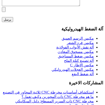
آلة الضغط الهيدروليكية
مكبس الرسم العميق
مكبس فرد الشعر
آلة نقش الأبواب الفولاذية
مكبس مسحوق المعادن
مكبس ضغط المساحيق
آلة تصنيع كتلة الملح
مكبس الإطار C
مكبس العجلات الهيدروليكي
آلة ضغط البقع
المشاركات الاخيرة
استكشاف أساسيات مخرطة CNC ثلاثية المحاور في التصنيع
ما هو مخرطة CNC ذات المحورين وكيف تعمل؟
مخرطة CNC ذات السرير المسطح: دليل الميكانيكي