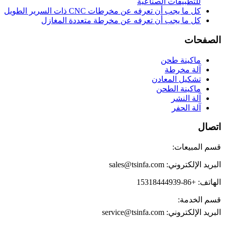
للتطبيقات الصناعية
كل ما يجب أن تعرفه عن مخرطات CNC ذات السرير الطويل
كل ما يجب أن تعرفه عن مخرطة متعددة المغازل
الصفحات
ماكينة طحن
آلة مخرطة
تشكيل المعادن
ماكينة الطحن
آلة النشر
آلة الحفر
اتصال
قسم المبيعات:
البريد الإلكتروني: sales@tsinfa.com
الهاتف: +86-15318444939
قسم الخدمة:
البريد الإلكتروني: service@tsinfa.com