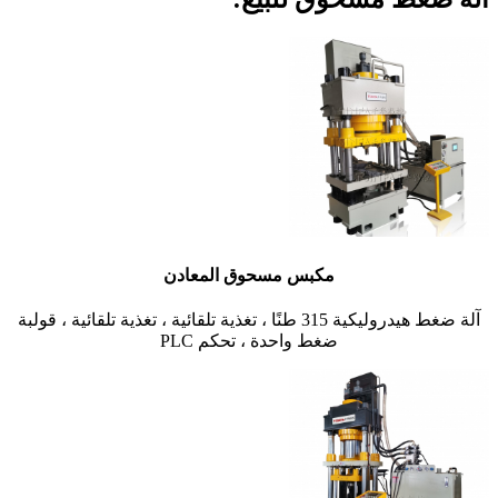
مكبس مسحوق المعادن
آلة ضغط هيدروليكية 315 طنًا ، تغذية تلقائية ، تغذية تلقائية ، قولبة
ضغط واحدة ، تحكم PLC