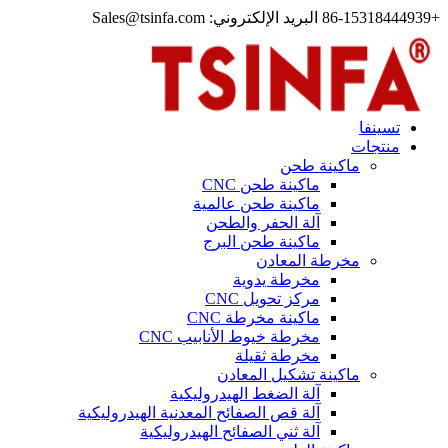
+86-15318444939 البريد الإلكتروني: Sales@tsinfa.com
تسينفا
منتجات
ماكينة طحن
ماكينة طحن CNC
ماكينة طحن عالمية
آلة الحفر والطحن
ماكينة طحن البرج
مخرطة المعادن
مخرطة يدوية
مركز تحويل CNC
ماكينة مخرطة CNC
مخرطة خيوط الأنابيب CNC
مخرطة ثقيلة
ماكينة تشكيل المعادن
آلة الضغط الهيدروليكية
آلة قص الصفائح المعدنية الهيدروليكية
آلة ثني الصفائح الهيدروليكية