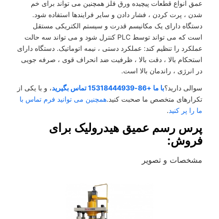
عمق انواع قطعات پیچیده ورق فلز همچنین می تواند برای خم
شدن ، پرت کردن ، فشار دادن و سایر فرایندها استفاده شود.
دستگاه دارای یک مکانیسم قدرت و سیستم الکتریکی مستقل
است که می تواند توسط PLC کنترل شود و می تواند سه حالت
عملکرد را تنظیم کند: عملکرد دستی ، نیمه اتوماتیک. دستگاه دارای
استحکام بالا ، دقت بالا ، ظرفیت ضد انحراف قوی ، صرفه جویی
در انرژی ، راندمان بالا است.
سوالی دارید؟
با ما +86-15318444939 تماس بگیرید
، و با یکی از
تکرارهای متخصص ما صحبت کنید.
همچنین می توانید فرم تماس با
ما را پر کنید
.
پرس رسم عمیق هیدرولیک برای
فروش:
مشخصات و تصویر