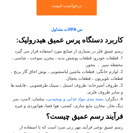
درخواست قیمت
س FAالات متداول
کاربرد دستگاه پرس عمیق هیدرولیک:
رسم عمیق فلز در بسیاری از صنایع مورد استفاده قرار می گیرد
1. قطعات خودرو: قطعات پوشش بدنه ، مخزن سوخت ، شاسی ،
محفظه سپر ， محور.
2. لوازم خانگی: قطعات ماشین لباسشویی ، بوش اجاق گاز برنج ،
قطعات تلویزیون ، قطعات یخچال.
3. ظروف آشپزخانه: ظروف استیل ، سینک ظرفشویی ، قابلمه ها
و سایر ظروف فلزی.
4. دیگران:
بسته بندی مواد غذایی و نوشیدنی
، مبلمان، لامپ، سر
دیگ بخار، مخازن مایع سازی، کشتی، هوا فضا، هوانوردی و غیره
فرآیند رسم عمیق چیست؟
رسم عمیق نوعی فرآیند مهر زنی سرد است که با استفاده از