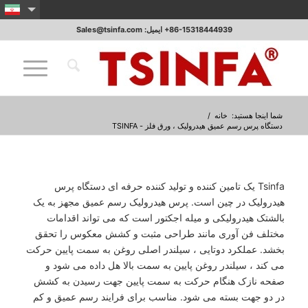
‎+86-15318444939 ایمیل: Sales@tsinfa.com
شما اینجا هستید:
خانه
/
دستگاه پرس رسم عمیق هیدرولیک ، ورق فلز - TSINFA
Tsinfa یک تامین کننده و تولید کننده حرفه ای دستگاه پرس
هیدرولیک در چین است. پرس هیدرولیک رسم عمیق مجهز به یک
بالشتک هیدرولیکی و میله اجکتور است که می تواند اقدامات
مختلف فن آوری مانند طراحی مثبت و کشش معکوس را تحقق
بخشد. عملکرد دوتایی ، سیلندر اصلی روغن به سمت پایین حرکت
می کند ، سیلندر روغن پایین به سمت بالا هل داده می شود و
صفحه نازک هنگام حرکت به سمت پایین جهت رسیدن به کشش
در دو جهت بسته می شود. مناسب برای فرایند رسم عمیق و کم