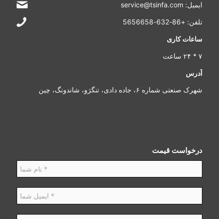
ایمیل: service@tsinfa.com
تلفن: +86-632-5656658
ساعات کاری
۷ * ۲۴ ساعت
آدرس
شهرک صنعتی شماره ۶، جاده دادی، تنگژو، شاندونگ، چین
درخواست قیمت