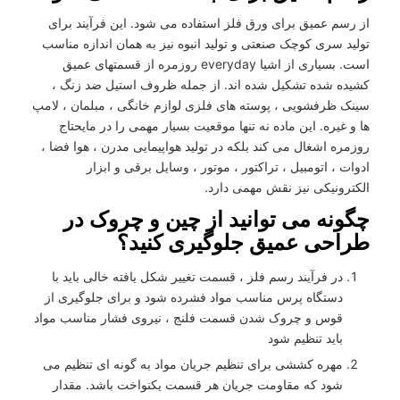
از رسم عمیق برای ورق فلز استفاده می شود. این فرآیند برای
تولید سری کوچک صنعتی و تولید انبوه نیز به همان اندازه مناسب
است. بسیاری از اشیا everyday روزمره از قسمتهای عمیق
کشیده شده تشکیل شده اند. از جمله ظروف استیل ضد زنگ ،
سینک ظرفشویی ، پوسته های فلزی لوازم خانگی ، مبلمان ، لامپ
ها و غیره. این ماده نه تنها موقعیت بسیار مهمی را در مایحتاج
روزمره اشغال می کند بلکه در تولید هواپیمایی مدرن ، هوا فضا ،
ادوات ، اتومبیل ، تراکتور ، موتور ، وسایل برقی و ابزار
الکترونیکی نیز نقش مهمی دارد.
چگونه می توانید از چین و چروک در
طراحی عمیق جلوگیری کنید؟
در فرآیند رسم فلز ، قسمت تغییر شکل یافته خالی باید با
دستگاه پرس مناسب مواد فشرده شود و برای جلوگیری از
قوس و چروک شدن قسمت فلنج ، نیروی فشار مناسب مواد
باید تنظیم شود
مهره کششی برای تنظیم جریان مواد به گونه ای تنظیم می
شود که مقاومت جریان هر قسمت یکنواخت باشد. مقدار