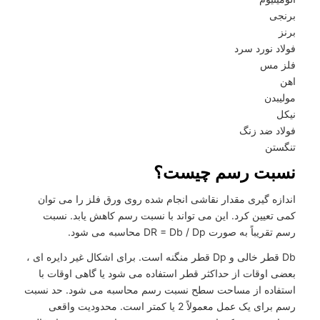
برنجی
برنز
فولاد نورد سرد
فلز مس
اهن
مولیبدن
نیکل
فولاد ضد زنگ
تنگستن
نسبت رسم چیست؟
اندازه گیری مقدار نقاشی انجام شده روی ورق فلز را می توان
کمی تعیین کرد. این می تواند با نسبت رسم کاهش یابد. نسبت
رسم تقریباً به صورت DR = Db / Dp محاسبه می شود.
Db قطر خالی و Dp قطر منگنه است. برای اشکال غیر دایره ای ،
بعضی اوقات از حداکثر قطر استفاده می شود یا گاهی اوقات با
استفاده از مساحت سطح نسبت رسم محاسبه می شود. حد نسبت
رسم برای یک عمل معمولاً 2 یا کمتر است. محدودیت واقعی