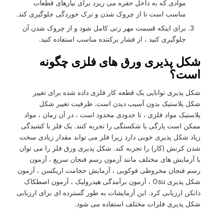
موادی که به داخل حفره می ریزد برای نیازهای قطعات
مناسب است تا از چروک شدن و ترک خوردگی جلوگیری کند.
برای اینکه قسمت مهر زنی کامل شود و از چروک شدن آن
جلوگیری کنید ، از فشار برکننده مناسب استفاده کنید.
شکل پذیری ورق های فلزی چگونه
است؟
شکل پذیری توانایی یک قطعه کار فلزی داده شده برای تغییر
شکل پلاستیک بدون آسیب دیدن است. ظرفیت تغییر شکل
پلاستیک مواد فلزی ، تا حدودی محدود است ، در آن زمان ، مواد
ممکن است پارگی یا شکستگی را تجربه کنند. یک فلز با کشیدگی
زیاد شکل پذیری خوبی دارد زیرا فلز می تواند مقدار زیادی سخت
شدن کرنش (کار) را تجربه کند. شکل پذیری ورق فلز را می توان
با آزمایش های مختلف مانند آزمون رسم فنجان سریع ، آزمون
رسم فنجان مخروطی فوکویی ، آزمایش حجامت اریکسن ، آزمون
شکل پذیری Osu ، آزمون برآمدگی هیدرولیک ، آزمون اصطکاک
دانکن ارزیابی کرد. این آزمایشات به طور گسترده ای برای ارزیابی
شکل پذیری فلزات مختلف استفاده می شود.