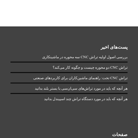
پست‌های اخیر
بررسی اصول اولیه تراش CNC سه محوره در ماشینکاری
تراش CNC دو محوره چیست و چگونه کار می‌کند؟
تراش CNC تخت: راهنمای ماشین‌کاران برای کاربردهای صنعتی
هر آنچه که باید در مورد تراش‌های سی‌ان‌سی با بستر بلند بدانید
هر آنچه که باید در مورد دستگاه تراش چند اسپیندل بدانید
صفحات