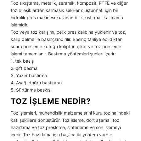
Toz sıkıştırma, metalik, seramik, kompozit, PTFE ve diğer
toz bileşiklerden karmaşık şekiller oluşturmak için bir
hidrolik pres makinesi kullanan bir sıkıştırmalı kalıplama
işlemidir.
Toz veya toz karışımı, çelik pres kalıbına yüklenir ve toz,
kalıp delme ile basınçlandırılır. Basınç tahliye edildikten
sonra presleme kütüğü kalıptan çıkar ve toz presleme
işlemi tamamlanır. Bastırma yöntemleri şunları içerir:
1. tek basış
2. çift basma
3. Yüzer bastırma
4. Aşağı doğru bastırarak
5. Sürtünme baskısı
TOZ IŞLEME NEDIR?
Toz işlemleri, mühendislik malzemelerini kuru toz halindeki
katı şekillere dönüştürür. Toz işleme, dört aşamalı toz
hazırlama ve toz presleme, sinterleme ve son işlemeyi
içerir. Toz hazırlama için başlıca iki yöntem vardır: