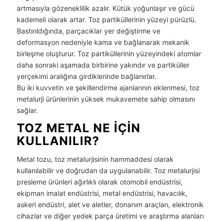
artmasıyla gözeneklilik azalır. Kütük yoğunlaşır ve gücü
kademeli olarak artar. Toz partiküllerinin yüzeyi pürüzlü.
Bastırıldığında, parçacıklar yer değiştirme ve
deformasyon nedeniyle kama ve bağlanarak mekanik
birleşme oluşturur. Toz partiküllerinin yüzeyindeki atomlar
daha sonraki aşamada birbirine yakındır ve partiküller
yerçekimi aralığına girdiklerinde bağlanırlar.
Bu iki kuvvetin ve şekillendirme ajanlarının eklenmesi, toz
metalurji ürünlerinin yüksek mukavemete sahip olmasını
sağlar.
TOZ METAL NE IÇIN
KULLANILIR?
Metal tozu, toz metalurjisinin hammaddesi olarak
kullanılabilir ve doğrudan da uygulanabilir. Toz metalurjisi
presleme ürünleri ağırlıklı olarak otomobil endüstrisi,
ekipman imalat endüstrisi, metal endüstrisi, havacılık,
askeri endüstri, alet ve aletler, donanım araçları, elektronik
cihazlar ve diğer yedek parça üretimi ve araştırma alanları