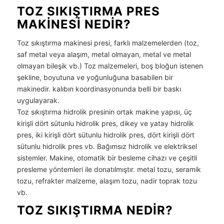
TOZ SIKIŞTIRMA PRES
MAKINESI NEDIR?
Toz sıkıştırma makinesi presi, farklı malzemelerden (toz,
saf metal veya alaşım, metal olmayan, metal ve metal
olmayan bileşik vb.) Toz malzemeleri, boş bloğun istenen
şekline, boyutuna ve yoğunluğuna basabilen bir
makinedir. kalıbın koordinasyonunda belli bir baskı
uygulayarak.
Toz sıkıştırma hidrolik presinin ortak makine yapısı, üç
kirişli dört sütunlu hidrolik pres, dikey ve yatay hidrolik
pres, iki kirişli dört sütunlu hidrolik pres, dört kirişli dört
sütunlu hidrolik pres vb. Bağımsız hidrolik ve elektriksel
sistemler. Makine, otomatik bir besleme cihazı ve çeşitli
presleme yöntemleri ile donatılmıştır. metal tozu, seramik
tozu, refrakter malzeme, alaşım tozu, nadir toprak tozu
vb.
TOZ SIKIŞTIRMA NEDIR?