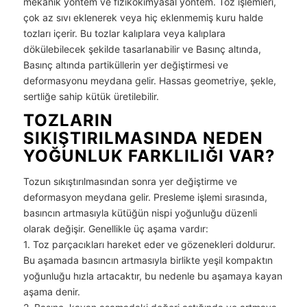
mekanik yöntem ve fizikokimyasal yöntem. Toz işlemleri,
çok az sıvı eklenerek veya hiç eklenmemiş kuru halde
tozları içerir. Bu tozlar kalıplara veya kalıplara
dökülebilecek şekilde tasarlanabilir ve Basınç altında,
Basınç altında partiküllerin yer değiştirmesi ve
deformasyonu meydana gelir. Hassas geometriye, şekle,
sertliğe sahip kütük üretilebilir.
TOZLARIN
SIKIŞTIRILMASINDA NEDEN
YOĞUNLUK FARKLILIĞI VAR?
Tozun sıkıştırılmasından sonra yer değiştirme ve
deformasyon meydana gelir. Presleme işlemi sırasında,
basıncın artmasıyla kütüğün nispi yoğunluğu düzenli
olarak değişir. Genellikle üç aşama vardır:
1. Toz parçacıkları hareket eder ve gözenekleri doldurur.
Bu aşamada basıncın artmasıyla birlikte yeşil kompaktın
yoğunluğu hızla artacaktır, bu nedenle bu aşamaya kayan
aşama denir.