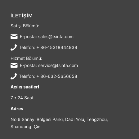
İLETİŞİM
Satış. Bölümü:
E-posta: sales@tsinfa.com
Telefon: + 86-15318444939
Hizmet Bölümü:
E-posta: service@tsinfa.com
Telefon: + 86-632-5656658
Açılış saatleri
7 * 24 Saat
Adres
No 6 Sanayi Bölgesi Parkı, Dadi Yolu, Tengzhou,
Shandong, Çin