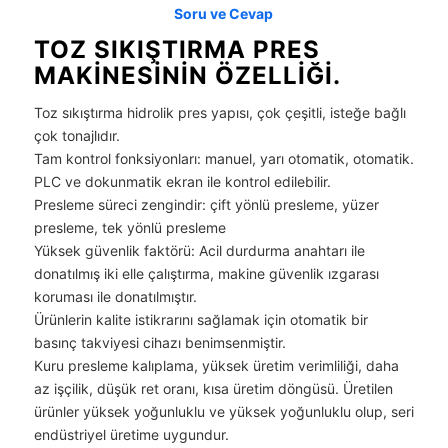
Soru ve Cevap
TOZ SIKIŞTIRMA PRES
MAKINESININ ÖZELLIĞI.
Toz sıkıştırma hidrolik pres yapısı, çok çeşitli, isteğe bağlı
çok tonajlıdır.
Tam kontrol fonksiyonları: manuel, yarı otomatik, otomatik.
PLC ve dokunmatik ekran ile kontrol edilebilir.
Presleme süreci zengindir: çift yönlü presleme, yüzer
presleme, tek yönlü presleme
Yüksek güvenlik faktörü: Acil durdurma anahtarı ile
donatılmış iki elle çalıştırma, makine güvenlik ızgarası
koruması ile donatılmıştır.
Ürünlerin kalite istikrarını sağlamak için otomatik bir
basınç takviyesi cihazı benimsenmiştir.
Kuru presleme kalıplama, yüksek üretim verimliliği, daha
az işçilik, düşük ret oranı, kısa üretim döngüsü. Üretilen
ürünler yüksek yoğunluklu ve yüksek yoğunluklu olup, seri
endüstriyel üretime uygundur.