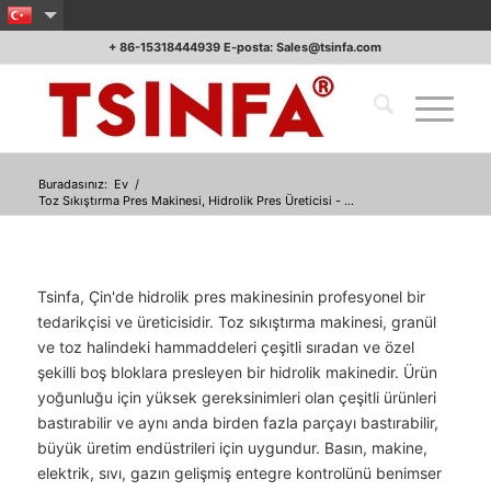
+ 86-15318444939 E-posta: Sales@tsinfa.com
Buradasınız:
Ev
/
Toz Sıkıştırma Pres Makinesi, Hidrolik Pres Üreticisi - ...
Tsinfa, Çin'de hidrolik pres makinesinin profesyonel bir
tedarikçisi ve üreticisidir. Toz sıkıştırma makinesi, granül
ve toz halindeki hammaddeleri çeşitli sıradan ve özel
şekilli boş bloklara presleyen bir hidrolik makinedir. Ürün
yoğunluğu için yüksek gereksinimleri olan çeşitli ürünleri
bastırabilir ve aynı anda birden fazla parçayı bastırabilir,
büyük üretim endüstrileri için uygundur. Basın, makine,
elektrik, sıvı, gazın gelişmiş entegre kontrolünü benimser