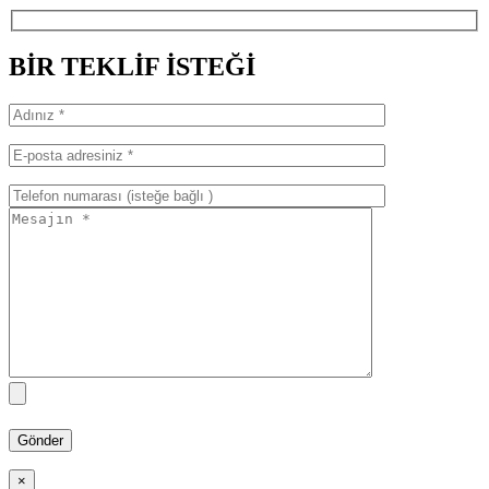
BİR TEKLİF İSTEĞİ
×