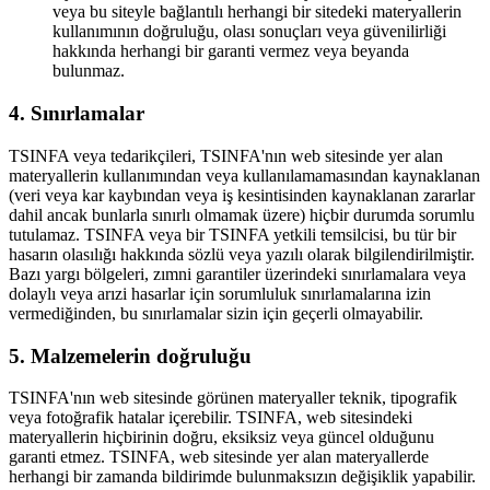
veya bu siteyle bağlantılı herhangi bir sitedeki materyallerin
kullanımının doğruluğu, olası sonuçları veya güvenilirliği
hakkında herhangi bir garanti vermez veya beyanda
bulunmaz.
4. Sınırlamalar
TSINFA veya tedarikçileri, TSINFA'nın web sitesinde yer alan
materyallerin kullanımından veya kullanılamamasından kaynaklanan
(veri veya kar kaybından veya iş kesintisinden kaynaklanan zararlar
dahil ancak bunlarla sınırlı olmamak üzere) hiçbir durumda sorumlu
tutulamaz. TSINFA veya bir TSINFA yetkili temsilcisi, bu tür bir
hasarın olasılığı hakkında sözlü veya yazılı olarak bilgilendirilmiştir.
Bazı yargı bölgeleri, zımni garantiler üzerindeki sınırlamalara veya
dolaylı veya arızi hasarlar için sorumluluk sınırlamalarına izin
vermediğinden, bu sınırlamalar sizin için geçerli olmayabilir.
5. Malzemelerin doğruluğu
TSINFA'nın web sitesinde görünen materyaller teknik, tipografik
veya fotoğrafik hatalar içerebilir. TSINFA, web sitesindeki
materyallerin hiçbirinin doğru, eksiksiz veya güncel olduğunu
garanti etmez. TSINFA, web sitesinde yer alan materyallerde
herhangi bir zamanda bildirimde bulunmaksızın değişiklik yapabilir.