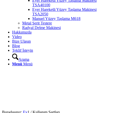
Eyer Hareketli Yüzey Taşlama Makinesi
TSA40100
Eyer Hareketli Yüzey Taşlama Makinesi
TSA2050
Manuel Yüzey Taşlama M618
Metal Şerit Testere
Radyal Delme Makinesi
Hakkımızda
Video
Bize Ulaşın
Blog
Teklif İsteyin
Arama
Menü
Menü
Buradasınız:
Ev
1
/
Kullanım Şartları