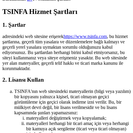
TSINFA Hizmet Şartları
1. Şartlar
adresindeki web sitesine erişerek
https://www.tsinfa.com
, bu hizmet
şartlarına, geçerli tüm yasalara ve düzenlemelere bağlı kalmayı ve
geçerli yerel yasalara uymaktan sorumlu olduğunuzu kabul
ediyorsunuz. Bu şartlardan herhangi birini kabul etmiyorsanız, bu
siteyi kullanmanız veya siteye erişmeniz yasaktır. Bu web sitesinde
yer alan materyaller, geçerli telif hakkı ve ticari marka kanunu ile
korunmaktadır.
2. Lisansı Kullan
TSINFA'nın web sitesindeki materyallerin (bilgi veya yazılım)
bir kopyasını yalnızca kişisel, ticari olmayan geçici
görüntüleme için geçici olarak indirme izni verilir. Bu, bir
mülkiyet devri değil, bir lisans verilmesidir ve bu lisans
kapsamında şunları yapamazsınız:
materyalleri değiştirmek veya kopyalamak;
materyalleri herhangi bir ticari amaç için veya herhangi
bir kamuya açık sergileme (ticari veya ticari olmayan)