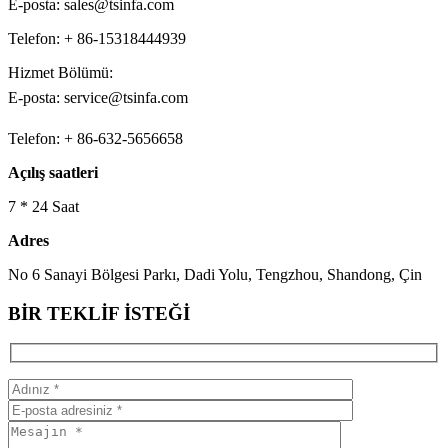
E-posta: sales@tsinfa.com
Telefon: + 86-15318444939
Hizmet Bölümü:
E-posta: service@tsinfa.com
Telefon: + 86-632-5656658
Açılış saatleri
7 * 24 Saat
Adres
No 6 Sanayi Bölgesi Parkı, Dadi Yolu, Tengzhou, Shandong, Çin
BİR TEKLİF İSTEĞİ