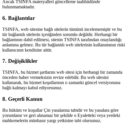
Ancak TSINFA materyalleri güncelleme taahhüdünde
bulunmamaktadır.
6. Bağlantılar
TSINFA, web sitesine bağlı sitelerin tümünü incelememiştir ve bu
tür bağlantılı sitelerin içeriğinden sorumlu değildir. Herhangi bir
bağlantının dahil edilmesi, sitenin TSINFA tarafından onaylandığı
anlamına gelmez. Bu tür bağlantılı web sitelerinin kullanımının riski
kullanıcının kendisine aittir.
7. Değişiklikler
TSINFA, bu hizmet şartlarını web sitesi için herhangi bir zamanda
önceden haber vermeksizin revize edebilir. Bu web sitesini
kullanarak, bu hizmet koşullarının o zamanki güncel versiyonuna
bağlı kalmayı kabul ediyorsunuz.
8. Geçerli Kanun
Bu hüküm ve koşullar Çin yasalarına tabidir ve bu yasalara göre
yorumlanır ve geri alınamaz bir şekilde o Eyaletteki veya yerdeki
mahkemelerin münhasır yargı yetkisine tabi olursunuz.