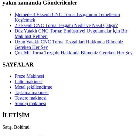
yakın zamanda Gönderilenler
İşlemede 3 Eksenli CNC Torna Tezgahının Temellerini
Keşfetmek
2 Eksenli CNC Torna Tezgahı Nedir ve Nasıl Çalışır?
Düz Yataklı CNC Torna: Endüstriyel Uygulamalar İçin Bir
Makinist Rehberi
Uzun Yataklı CNC Torna Tezgahları Hakkında Bilmeniz
Gereken Her Şey
Çok Mil Torna Tezgahı Hakkında Bilmeniz Gereken Her Şey
SAYFALAR
Freze Makinesi
Latte makinesi
Metal şekillendirme
Taşlama makinesi
Testere makinesi
Sondaj makinesi
İLETİŞİM
Satış. Bölümü: