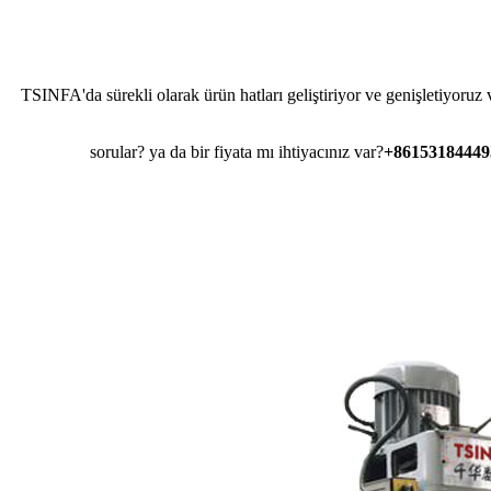
TSINFA'da sürekli olarak ürün hatları geliştiriyor ve genişletiyoruz 
sorular? ya da bir fiyata mı ihtiyacınız var?
+861531844493