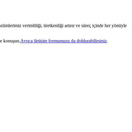
ümlerimiz verimliliği, üretkenliği artırır ve süreç içinde her yönüyle
le konuşun.
Ayrıca iletişim formumuzu da doldurabilirsiniz
.