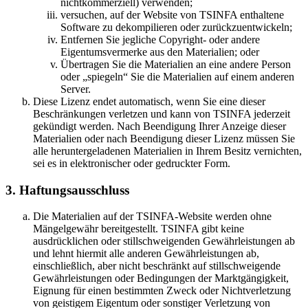
nichtkommerziell) verwenden;
versuchen, auf der Website von TSINFA enthaltene
Software zu dekompilieren oder zurückzuentwickeln;
Entfernen Sie jegliche Copyright- oder andere
Eigentumsvermerke aus den Materialien; oder
Übertragen Sie die Materialien an eine andere Person
oder „spiegeln“ Sie die Materialien auf einem anderen
Server.
Diese Lizenz endet automatisch, wenn Sie eine dieser
Beschränkungen verletzen und kann von TSINFA jederzeit
gekündigt werden. Nach Beendigung Ihrer Anzeige dieser
Materialien oder nach Beendigung dieser Lizenz müssen Sie
alle heruntergeladenen Materialien in Ihrem Besitz vernichten,
sei es in elektronischer oder gedruckter Form.
3. Haftungsausschluss
Die Materialien auf der TSINFA-Website werden ohne
Mängelgewähr bereitgestellt. TSINFA gibt keine
ausdrücklichen oder stillschweigenden Gewährleistungen ab
und lehnt hiermit alle anderen Gewährleistungen ab,
einschließlich, aber nicht beschränkt auf stillschweigende
Gewährleistungen oder Bedingungen der Marktgängigkeit,
Eignung für einen bestimmten Zweck oder Nichtverletzung
von geistigem Eigentum oder sonstiger Verletzung von