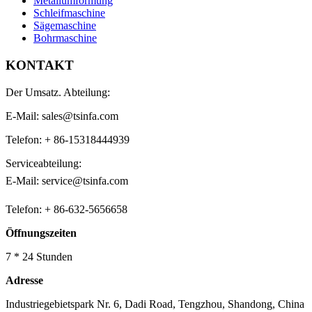
Metallumformung
Schleifmaschine
Sägemaschine
Bohrmaschine
KONTAKT
Der Umsatz. Abteilung:
E-Mail: sales@tsinfa.com
Telefon: + 86-15318444939
Serviceabteilung:
E-Mail: service@tsinfa.com
Telefon: + 86-632-5656658
Öffnungszeiten
7 * 24 Stunden
Adresse
Industriegebietspark Nr. 6, Dadi Road, Tengzhou, Shandong, China