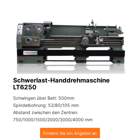
Schwerlast-Handdrehmaschine
LT6250
Schwingen über Bett: 500mm
Spindelbohrung: 52/80/105 mm
Abstand zwischen den Zentren:
750/1000/1500/2000/3000/4000 mm
Fordern Sie ein Angebot an