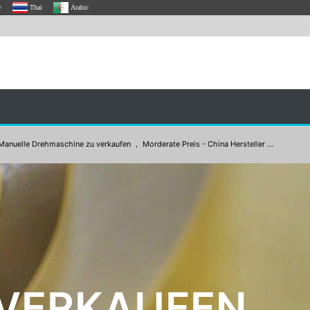
y
Thai
Arabic
Manuelle Drehmaschine zu verkaufen ， Morderate Preis - China Hersteller ...
VERKAUFEN