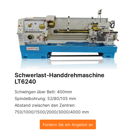
Schwerlast-Handdrehmaschine
LT6240
Schwingen über Bett: 400mm
Spindelbohrung: 52/80/105 mm
Abstand zwischen den Zentren:
750/1000/1500/2000/3000/4000 mm
Fordern Sie ein Angebot an