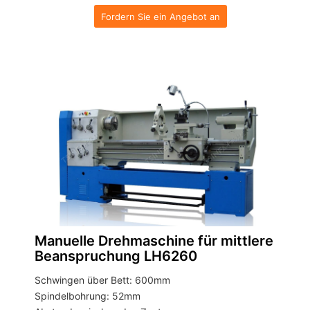
Fordern Sie ein Angebot an
Manuelle Drehmaschine für mittlere
Beanspruchung LH6260
Schwingen über Bett: 600mm
Spindelbohrung: 52mm