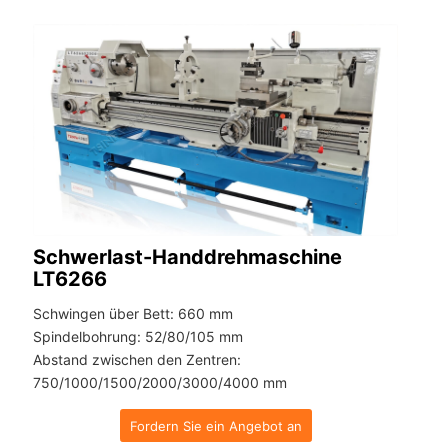
Schwerlast-Handdrehmaschine
LT6266
Schwingen über Bett: 660 mm
Spindelbohrung: 52/80/105 mm
Abstand zwischen den Zentren:
750/1000/1500/2000/3000/4000 mm
Fordern Sie ein Angebot an