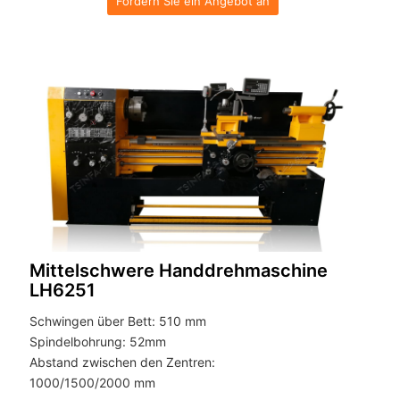
Fordern Sie ein Angebot an
Mittelschwere Handdrehmaschine
LH6251
Schwingen über Bett: 510 mm
Spindelbohrung: 52mm
Abstand zwischen den Zentren:
1000/1500/2000 mm