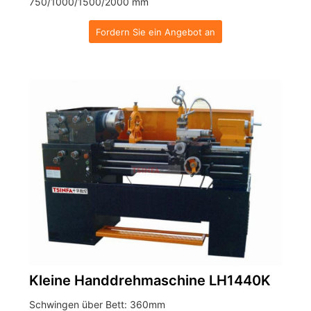
750/1000/1500/2000 mm
Fordern Sie ein Angebot an
Kleine Handdrehmaschine LH1440K
Schwingen über Bett: 360mm