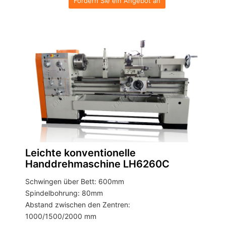
Fordern Sie ein Angebot an
Leichte konventionelle
Handdrehmaschine LH6260C
Schwingen über Bett: 600mm
Spindelbohrung: 80mm
Abstand zwischen den Zentren:
1000/1500/2000 mm