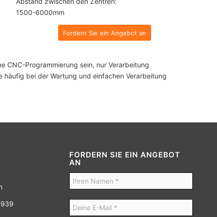
Abstand zwischen den Zentren:
1500-6000mm
Fordern Sie ein Angebot an
ine CNC-Programmierung sein, nur Verarbeitung
e häufig bei der Wartung und einfachen Verarbeitung
FORDERN SIE EIN ANGEBOT
AN
m
4939