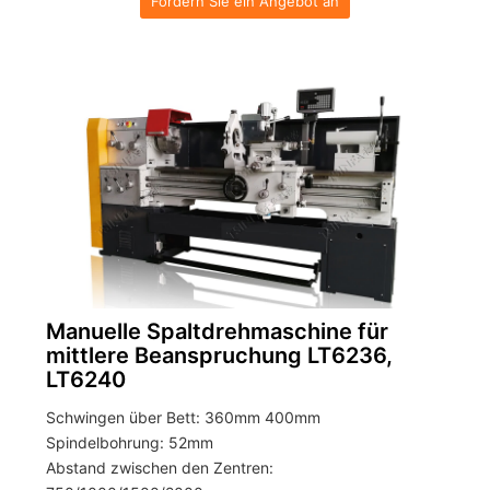
Fordern Sie ein Angebot an
Manuelle Spaltdrehmaschine für
mittlere Beanspruchung LT6236,
LT6240
Schwingen über Bett: 360mm 400mm
Spindelbohrung: 52mm
Abstand zwischen den Zentren: