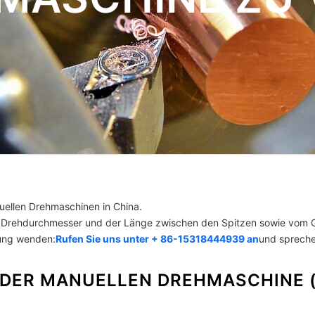
anuellen Drehmaschinen in China.
 Drehdurchmesser und der Länge zwischen den Spitzen sowie vom G
lung wenden:
Rufen Sie uns unter + 86-15318444939 an
und spreche
 DER MANUELLEN DREHMASCHINE (