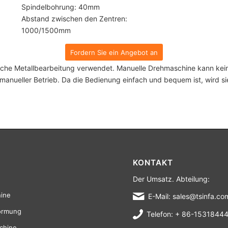
Spindelbohrung: 40mm
Abstand zwischen den Zentren:
1000/1500mm
Fordern Sie ein Angebot an
fache Metallbearbeitung verwendet. Manuelle Drehmaschine kann ke
manueller Betrieb. Da die Bedienung einfach und bequem ist, wird si
KONTAKT
Der Umsatz. Abteilung:
ine
E-Mail: sales@tsinfa.co
ormung
Telefon: + 86-1531844
chine