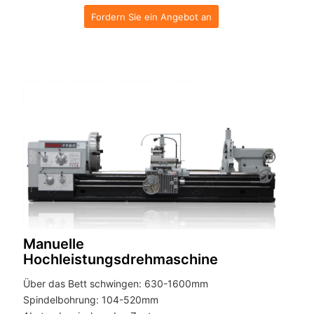
Fordern Sie ein Angebot an
Manuelle
Hochleistungsdrehmaschine
Über das Bett schwingen: 630-1600mm
Spindelbohrung: 104-520mm