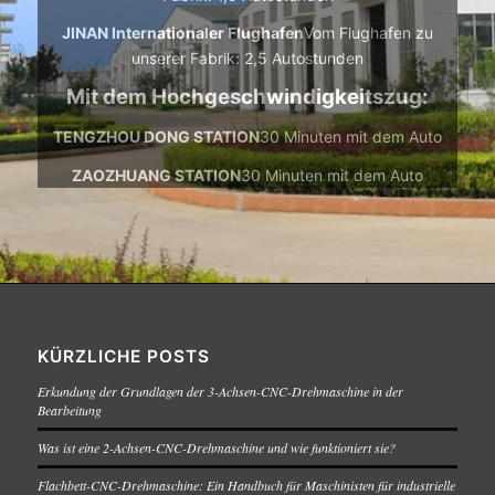
JINAN Internationaler Flughafen
Vom Flughafen zu
unserer Fabrik: 2,5 Autostunden
Mit dem Hochgeschwindigkeitszug:
TENGZHOU DONG STATION
30 Minuten mit dem Auto
ZAOZHUANG STATION
30 Minuten mit dem Auto
KÜRZLICHE POSTS
Erkundung der Grundlagen der 3-Achsen-CNC-Drehmaschine in der
Bearbeitung
Was ist eine 2-Achsen-CNC-Drehmaschine und wie funktioniert sie?
Flachbett-CNC-Drehmaschine: Ein Handbuch für Maschinisten für industrielle