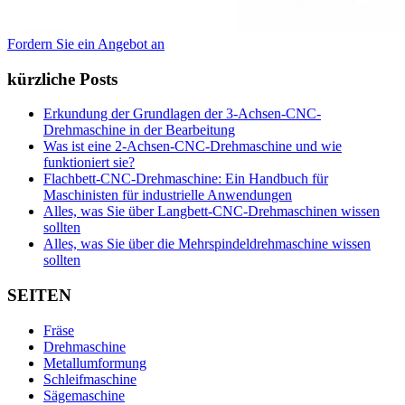
Fordern Sie ein Angebot an
kürzliche Posts
Erkundung der Grundlagen der 3-Achsen-CNC-
Drehmaschine in der Bearbeitung
Was ist eine 2-Achsen-CNC-Drehmaschine und wie
funktioniert sie?
Flachbett-CNC-Drehmaschine: Ein Handbuch für
Maschinisten für industrielle Anwendungen
Alles, was Sie über Langbett-CNC-Drehmaschinen wissen
sollten
Alles, was Sie über die Mehrspindeldrehmaschine wissen
sollten
SEITEN
Fräse
Drehmaschine
Metallumformung
Schleifmaschine
Sägemaschine