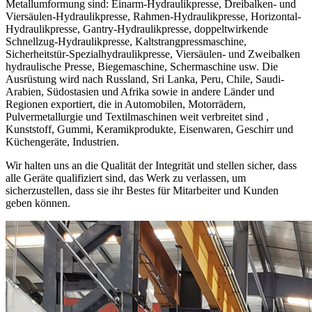
Metallumformung sind: Einarm-Hydraulikpresse, Dreibalken- und
Viersäulen-Hydraulikpresse, Rahmen-Hydraulikpresse, Horizontal-
Hydraulikpresse, Gantry-Hydraulikpresse, doppeltwirkende
Schnellzug-Hydraulikpresse, Kaltstrangpressmaschine,
Sicherheitstür-Spezialhydraulikpresse, Viersäulen- und Zweibalken
hydraulische Presse, Biegemaschine, Schermaschine usw. Die
Ausrüstung wird nach Russland, Sri Lanka, Peru, Chile, Saudi-
Arabien, Südostasien und Afrika sowie in andere Länder und
Regionen exportiert, die in Automobilen, Motorrädern,
Pulvermetallurgie und Textilmaschinen weit verbreitet sind ,
Kunststoff, Gummi, Keramikprodukte, Eisenwaren, Geschirr und
Küchengeräte, Industrien.
Wir halten uns an die Qualität der Integrität und stellen sicher, dass
alle Geräte qualifiziert sind, das Werk zu verlassen, um
sicherzustellen, dass sie ihr Bestes für Mitarbeiter und Kunden
geben können.