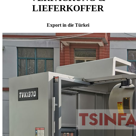
LIEFERKOFFER
Export in die Türkei