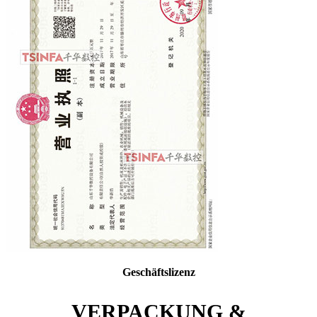
Geschäftslizenz
VERPACKUNG &