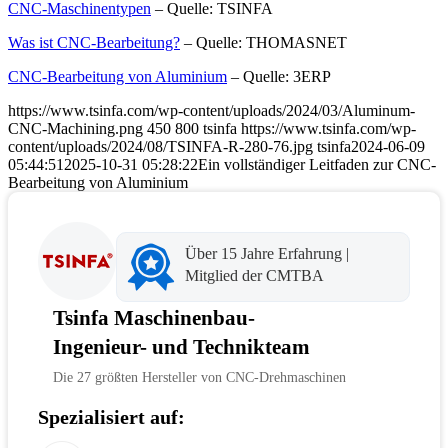
CNC-Maschinentypen
– Quelle: TSINFA
Was ist CNC-Bearbeitung?
– Quelle: THOMASNET
CNC-Bearbeitung von Aluminium
– Quelle: 3ERP
https://www.tsinfa.com/wp-content/uploads/2024/03/Aluminum-
CNC-Machining.png
450
800
tsinfa
https://www.tsinfa.com/wp-
content/uploads/2024/08/TSINFA-R-280-76.jpg
tsinfa
2024-06-09
05:44:51
2025-10-31 05:28:22
Ein vollständiger Leitfaden zur CNC-
Bearbeitung von Aluminium
Über 15 Jahre Erfahrung |
Mitglied der CMTBA
Tsinfa Maschinenbau-
Ingenieur- und Technikteam
Die 27 größten Hersteller von CNC-Drehmaschinen
Spezialisiert auf: