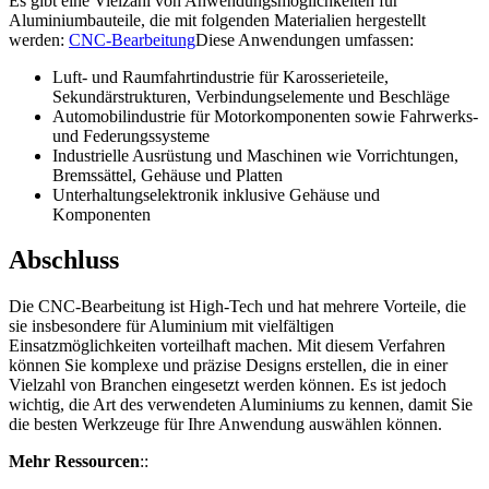
Es gibt eine Vielzahl von Anwendungsmöglichkeiten für
Aluminiumbauteile, die mit folgenden Materialien hergestellt
werden:
CNC-Bearbeitung
Diese Anwendungen umfassen:
Luft- und Raumfahrtindustrie für Karosserieteile,
Sekundärstrukturen, Verbindungselemente und Beschläge
Automobilindustrie für Motorkomponenten sowie Fahrwerks-
und Federungssysteme
Industrielle Ausrüstung und Maschinen wie Vorrichtungen,
Bremssättel, Gehäuse und Platten
Unterhaltungselektronik inklusive Gehäuse und
Komponenten
Abschluss
Die CNC-Bearbeitung ist High-Tech und hat mehrere Vorteile, die
sie insbesondere für Aluminium mit vielfältigen
Einsatzmöglichkeiten vorteilhaft machen. Mit diesem Verfahren
können Sie komplexe und präzise Designs erstellen, die in einer
Vielzahl von Branchen eingesetzt werden können. Es ist jedoch
wichtig, die Art des verwendeten Aluminiums zu kennen, damit Sie
die besten Werkzeuge für Ihre Anwendung auswählen können.
Mehr Ressourcen
::