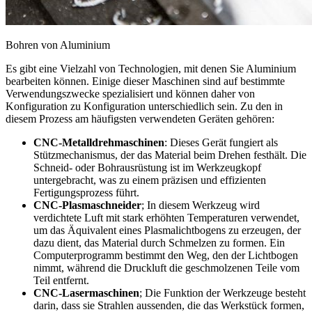
Bohren von Aluminium
Es gibt eine Vielzahl von Technologien, mit denen Sie Aluminium
bearbeiten können. Einige dieser Maschinen sind auf bestimmte
Verwendungszwecke spezialisiert und können daher von
Konfiguration zu Konfiguration unterschiedlich sein. Zu den in
diesem Prozess am häufigsten verwendeten Geräten gehören:
CNC-Metalldrehmaschinen
: Dieses Gerät fungiert als
Stützmechanismus, der das Material beim Drehen festhält. Die
Schneid- oder Bohrausrüstung ist im Werkzeugkopf
untergebracht, was zu einem präzisen und effizienten
Fertigungsprozess führt.
CNC-Plasmaschneider
; In diesem Werkzeug wird
verdichtete Luft mit stark erhöhten Temperaturen verwendet,
um das Äquivalent eines Plasmalichtbogens zu erzeugen, der
dazu dient, das Material durch Schmelzen zu formen. Ein
Computerprogramm bestimmt den Weg, den der Lichtbogen
nimmt, während die Druckluft die geschmolzenen Teile vom
Teil entfernt.
CNC-Lasermaschinen
; Die Funktion der Werkzeuge besteht
darin, dass sie Strahlen aussenden, die das Werkstück formen,