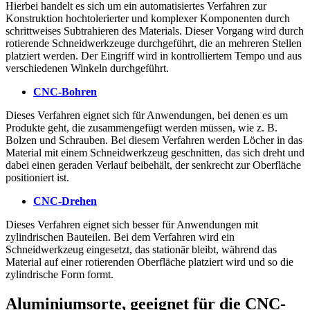
Hierbei handelt es sich um ein automatisiertes Verfahren zur
Konstruktion hochtolerierter und komplexer Komponenten durch
schrittweises Subtrahieren des Materials. Dieser Vorgang wird durch
rotierende Schneidwerkzeuge durchgeführt, die an mehreren Stellen
platziert werden. Der Eingriff wird in kontrolliertem Tempo und aus
verschiedenen Winkeln durchgeführt.
CNC-Bohren
Dieses Verfahren eignet sich für Anwendungen, bei denen es um
Produkte geht, die zusammengefügt werden müssen, wie z. B.
Bolzen und Schrauben. Bei diesem Verfahren werden Löcher in das
Material mit einem Schneidwerkzeug geschnitten, das sich dreht und
dabei einen geraden Verlauf beibehält, der senkrecht zur Oberfläche
positioniert ist.
CNC-Drehen
Dieses Verfahren eignet sich besser für Anwendungen mit
zylindrischen Bauteilen. Bei dem Verfahren wird ein
Schneidwerkzeug eingesetzt, das stationär bleibt, während das
Material auf einer rotierenden Oberfläche platziert wird und so die
zylindrische Form formt.
Aluminiumsorte, geeignet für die CNC-