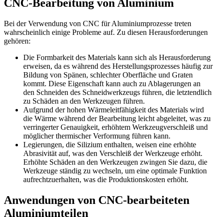
CNC-Bearbeitung von Aluminium
Bei der Verwendung von CNC für Aluminiumprozesse treten
wahrscheinlich einige Probleme auf. Zu diesen Herausforderungen
gehören:
Die Formbarkeit des Materials kann sich als Herausforderung
erweisen, da es während des Herstellungsprozesses häufig zur
Bildung von Spänen, schlechter Oberfläche und Graten
kommt. Diese Eigenschaft kann auch zu Ablagerungen an
den Schneiden des Schneidwerkzeugs führen, die letztendlich
zu Schäden an den Werkzeugen führen.
Aufgrund der hohen Wärmeleitfähigkeit des Materials wird
die Wärme während der Bearbeitung leicht abgeleitet, was zu
verringerter Genauigkeit, erhöhtem Werkzeugverschleiß und
möglicher thermischer Verformung führen kann.
Legierungen, die Silizium enthalten, weisen eine erhöhte
Abrasivität auf, was den Verschleiß der Werkzeuge erhöht.
Erhöhte Schäden an den Werkzeugen zwingen Sie dazu, die
Werkzeuge ständig zu wechseln, um eine optimale Funktion
aufrechtzuerhalten, was die Produktionskosten erhöht.
Anwendungen von CNC-bearbeiteten
Aluminiumteilen