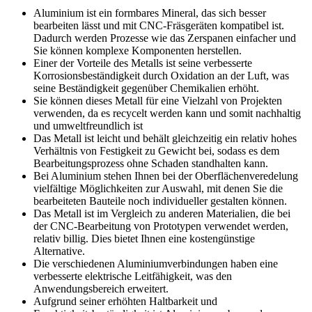
Aluminium ist ein formbares Mineral, das sich besser
bearbeiten lässt und mit CNC-Fräsgeräten kompatibel ist.
Dadurch werden Prozesse wie das Zerspanen einfacher und
Sie können komplexe Komponenten herstellen.
Einer der Vorteile des Metalls ist seine verbesserte
Korrosionsbeständigkeit durch Oxidation an der Luft, was
seine Beständigkeit gegenüber Chemikalien erhöht.
Sie können dieses Metall für eine Vielzahl von Projekten
verwenden, da es recycelt werden kann und somit nachhaltig
und umweltfreundlich ist
Das Metall ist leicht und behält gleichzeitig ein relativ hohes
Verhältnis von Festigkeit zu Gewicht bei, sodass es dem
Bearbeitungsprozess ohne Schaden standhalten kann.
Bei Aluminium stehen Ihnen bei der Oberflächenveredelung
vielfältige Möglichkeiten zur Auswahl, mit denen Sie die
bearbeiteten Bauteile noch individueller gestalten können.
Das Metall ist im Vergleich zu anderen Materialien, die bei
der CNC-Bearbeitung von Prototypen verwendet werden,
relativ billig. Dies bietet Ihnen eine kostengünstige
Alternative.
Die verschiedenen Aluminiumverbindungen haben eine
verbesserte elektrische Leitfähigkeit, was den
Anwendungsbereich erweitert.
Aufgrund seiner erhöhten Haltbarkeit und