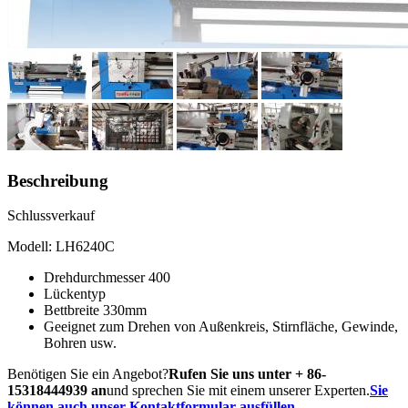
Beschreibung
Schlussverkauf
Modell: LH6240C
Drehdurchmesser 400
Lückentyp
Bettbreite 330mm
Geeignet zum Drehen von Außenkreis, Stirnfläche, Gewinde,
Bohren usw.
Benötigen Sie ein Angebot?
Rufen Sie uns unter + 86-
15318444939 an
und sprechen Sie mit einem unserer Experten.
Sie
können auch unser Kontaktformular ausfüllen