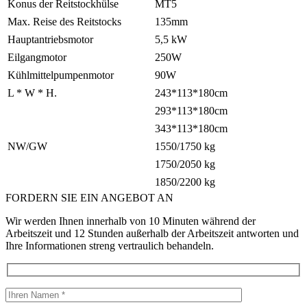
Konus der Reitstockhülse
MT5
Max. Reise des Reitstocks
135mm
Hauptantriebsmotor
5,5 kW
Eilgangmotor
250W
Kühlmittelpumpenmotor
90W
L * W * H.
243*113*180cm
293*113*180cm
343*113*180cm
NW/GW
1550/1750 kg
1750/2050 kg
1850/2200 kg
FORDERN SIE EIN ANGEBOT AN
Wir werden Ihnen innerhalb von 10 Minuten während der
Arbeitszeit und 12 Stunden außerhalb der Arbeitszeit antworten und
Ihre Informationen streng vertraulich behandeln.