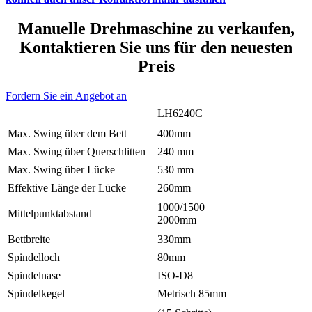
Manuelle Drehmaschine zu verkaufen,
Kontaktieren Sie uns für den neuesten
Preis
Fordern Sie ein Angebot an
LH6240C
Max. Swing über dem Bett
400mm
Max. Swing über Querschlitten
240 mm
Max. Swing über Lücke
530 mm
Effektive Länge der Lücke
260mm
1000/1500
Mittelpunktabstand
2000mm
Bettbreite
330mm
Spindelloch
80mm
Spindelnase
ISO-D8
Spindelkegel
Metrisch 85mm