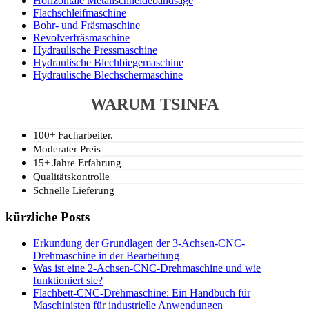
Horizontale Metallschneidebandsäge
Flachschleifmaschine
Bohr- und Fräsmaschine
Revolverfräsmaschine
Hydraulische Pressmaschine
Hydraulische Blechbiegemaschine
Hydraulische Blechschermaschine
WARUM TSINFA
100+ Facharbeiter.
Moderater Preis
15+ Jahre Erfahrung
Qualitätskontrolle
Schnelle Lieferung
kürzliche Posts
Erkundung der Grundlagen der 3-Achsen-CNC-
Drehmaschine in der Bearbeitung
Was ist eine 2-Achsen-CNC-Drehmaschine und wie
funktioniert sie?
Flachbett-CNC-Drehmaschine: Ein Handbuch für
Maschinisten für industrielle Anwendungen