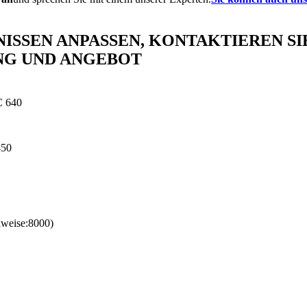
ISSEN ANPASSEN, KONTAKTIEREN SI
NG UND ANGEBOT
 640
450
weise:8000)