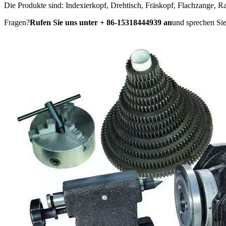
Die Produkte sind: Indexierkopf, Drehtisch, Fräskopf, Flachzange, Rad
Fragen?
Rufen Sie uns unter + 86-15318444939 an
und sprechen Sie