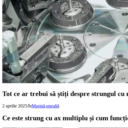
Tot ce ar trebui să știți despre strungul cu
2 aprilie 2025
/
în
Mașină-unealtă
Ce este strung cu ax multiplu și cum funcț