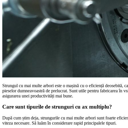
Strungul cu mai multe arbori este o mașină cu o eficiență deosebită, ca
pieselor dumneavoastră de prelucrat. Sunt utile pentru fabricarea în vr
asigurarea unei productivități mai bune.
Care sunt tipurile de strunguri cu ax multiplu?
După cum știm deja, strungurile cu mai multe arbori sunt foarte eficiente
viteza necesare. Să luăm în considerare rapid principalele tipuri.