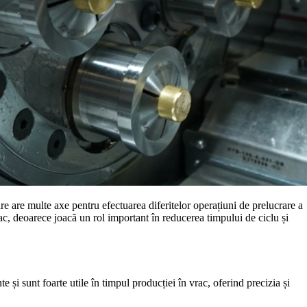
re are multe axe pentru efectuarea diferitelor operațiuni de prelucrare a
ac, deoarece joacă un rol important în reducerea timpului de ciclu și
 și sunt foarte utile în timpul producției în vrac, oferind precizia și