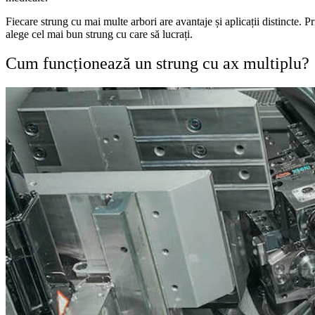
Fiecare strung cu mai multe arbori are avantaje și aplicații distincte. Pr
alege cel mai bun strung cu care să lucrați.
Cum funcționează un strung cu ax multiplu?