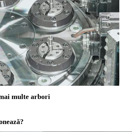
 mai multe arbori
ionează?