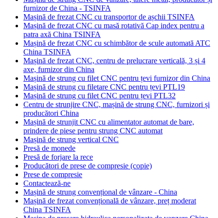
furnizor de China - TSINFA
Mașină de frezat CNC cu transportor de așchii TSINFA
Mașină de frezat CNC cu masă rotativă Cap index pentru a
patra axă China TSINFA
Mașină de frezat CNC cu schimbător de scule automată ATC
China TSINFA
Mașină de frezat CNC, centru de prelucrare verticală, 3 și 4
axe, furnizor din China
Mașină de strung cu filet CNC pentru țevi furnizor din China
Mașină de strung cu filetare CNC pentru țevi PTL19
Mașină de strung cu filet CNC pentru țevi PTL32
Centru de strunjire CNC, mașină de strung CNC, furnizori și
producători China
Mașină de strunjit CNC cu alimentator automat de bare,
prindere de piese pentru strung CNC automat
Mașină de strung vertical CNC
Presă de monede
Presă de forjare la rece
Producători de prese de compresie (copie)
Prese de compresie
Contactează-ne
Mașină de strung convențional de vânzare - China
Mașină de frezat convențională de vânzare, preț moderat
China TSINFA