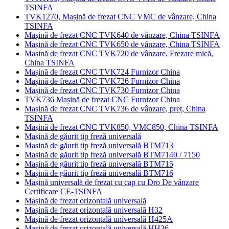
TSINFA
TVK1270, Mașină de frezat CNC VMC de vânzare, China
TSINFA
Mașină de frezat CNC TVK640 de vânzare, China TSINFA
Mașină de frezat CNC TVK650 de vânzare, China TSINFA
Mașină de frezat CNC TVK720 de vânzare, Frezare mică,
China TSINFA
Mașină de frezat CNC TVK724 Furnizor China
Mașină de frezat CNC TVK726 Furnizor China
Mașină de frezat CNC TVK730 Furnizor China
TVK736 Mașină de frezat CNC Furnizor China
Mașină de frezat CNC TVK736 de vânzare, preț, China
TSINFA
Mașină de frezat CNC TVK850, VMC850, China TSINFA
Mașină de găurit tip freză universală
Mașină de găurit tip freză universală BTM713
Mașină de găurit tip freză universală BTM7140 / 7150
Mașină de găurit tip freză universală BTM715
Mașină de găurit tip freză universală BTM716
Mașină universală de frezat cu cap cu Dro De vânzare
Certificare CE-TSINFA
Mașină de frezat orizontală universală
Mașină de frezat orizontală universală H32
Mașină de frezat orizontală universală H425A
Mașină de frezat orizontală universală HH36