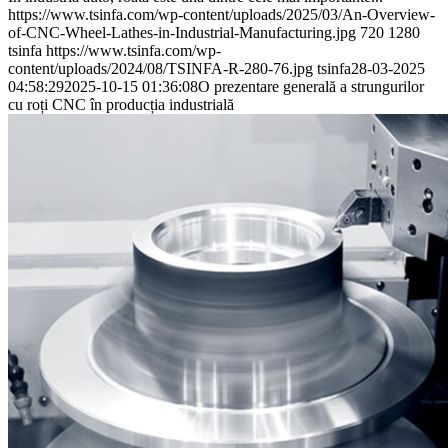
https://www.tsinfa.com/wp-content/uploads/2025/03/An-Overview-
of-CNC-Wheel-Lathes-in-Industrial-Manufacturing.jpg
720
1280
tsinfa
https://www.tsinfa.com/wp-
content/uploads/2024/08/TSINFA-R-280-76.jpg
tsinfa
28-03-2025
04:58:29
2025-10-15 01:36:08
O prezentare generală a strungurilor
cu roți CNC în producția industrială