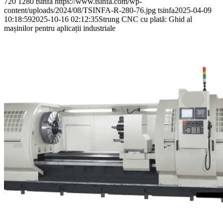
720
1280
tsinfa
https://www.tsinfa.com/wp-
content/uploads/2024/08/TSINFA-R-280-76.jpg
tsinfa
2025-04-09
10:18:59
2025-10-16 02:12:35
Strung CNC cu plată: Ghid al
mașinilor pentru aplicații industriale