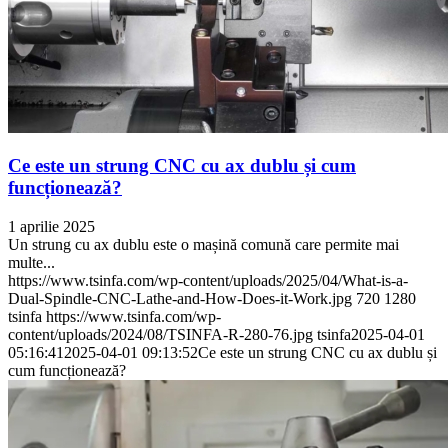
Ce este un strung CNC cu ax dublu și cum
funcționează?
1 aprilie 2025
Un strung cu ax dublu este o mașină comună care permite mai
multe...
https://www.tsinfa.com/wp-content/uploads/2025/04/What-is-a-
Dual-Spindle-CNC-Lathe-and-How-Does-it-Work.jpg
720
1280
tsinfa
https://www.tsinfa.com/wp-
content/uploads/2024/08/TSINFA-R-280-76.jpg
tsinfa
2025-04-01
05:16:41
2025-04-01 09:13:52
Ce este un strung CNC cu ax dublu și
cum funcționează?