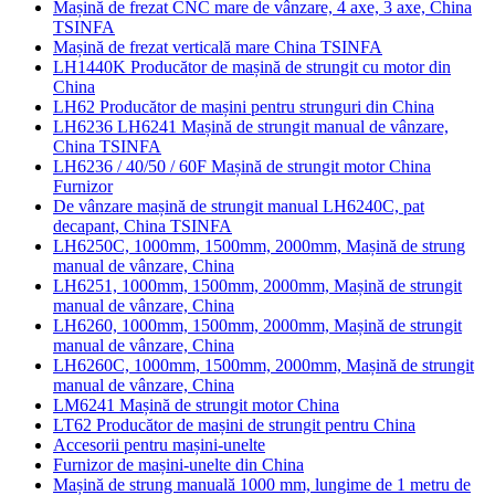
Mașină de frezat CNC mare de vânzare, 4 axe, 3 axe, China
TSINFA
Mașină de frezat verticală mare China TSINFA
LH1440K Producător de mașină de strungit cu motor din
China
LH62 Producător de mașini pentru strunguri din China
LH6236 LH6241 Mașină de strungit manual de vânzare,
China TSINFA
LH6236 / 40/50 / 60F Mașină de strungit motor China
Furnizor
De vânzare mașină de strungit manual LH6240C, pat
decapant, China TSINFA
LH6250C, 1000mm, 1500mm, 2000mm, Mașină de strung
manual de vânzare, China
LH6251, 1000mm, 1500mm, 2000mm, Mașină de strungit
manual de vânzare, China
LH6260, 1000mm, 1500mm, 2000mm, Mașină de strungit
manual de vânzare, China
LH6260C, 1000mm, 1500mm, 2000mm, Mașină de strungit
manual de vânzare, China
LM6241 Mașină de strungit motor China
LT62 Producător de mașini de strungit pentru China
Accesorii pentru mașini-unelte
Furnizor de mașini-unelte din China
Mașină de strung manuală 1000 mm, lungime de 1 metru de