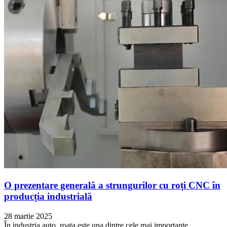
O prezentare generală a strungurilor cu roți CNC în
producția industrială
28 martie 2025
În industria auto, roata este una dintre cele mai importante...