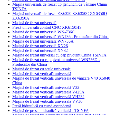
Mașină universală de frezat tip genunchi de vânzare China
TSINFA
Mașină universală de frezat ZX6350 ZX6350C ZX6350D
ZX6350A
Mașină de frezat universală
Freză universală control CNC XK6150HS
Mașină de frezat universală WN-736C
Mașină de frezat universală WN736 - Producător din China
Mașină de frezat universală WN736A
Mașină de frezat universală XN26
Mașină de frezat universală XN32
Mașină de frezat universal cu cap pivotant China TSINFA
Mașină de frezat cu cap pivotant universal WN736D -
Producător din China
Mașină de frezat cu scule universale
Mașină de frezat verticală universală
Mașină de frezat verticală universală de vânzare V40 X5040
China
Mașină de frezat verticală universală V32
Mașină de frezat verticală universală V425A
Mașină de frezat verticală universală VH232
Mașină de frezat verticală universală VV36
Presă hidraulică cu cursă ascendentă
Mașină de presat hidraulică verticală - TSINFA