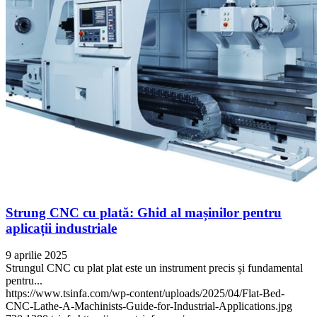
Strung CNC cu plată: Ghid al mașinilor pentru
aplicații industriale
9 aprilie 2025
Strungul CNC cu plat plat este un instrument precis și fundamental
pentru...
https://www.tsinfa.com/wp-content/uploads/2025/04/Flat-Bed-
CNC-Lathe-A-Machinists-Guide-for-Industrial-Applications.jpg