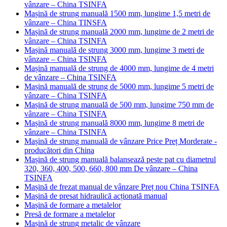
vânzare – China TSINFA
Mașină de strung manuală 1500 mm, lungime 1,5 metri de
vânzare – China TINSFA
Mașină de strung manuală 2000 mm, lungime de 2 metri de
vânzare – China TSINFA
Mașină manuală de strung 3000 mm, lungime 3 metri de
vânzare – China TSINFA
Mașină manuală de strung de 4000 mm, lungime de 4 metri
de vânzare – China TSINFA
Mașină manuală de strung de 5000 mm, lungime 5 metri de
vânzare – China TSINFA
Mașină de strung manuală de 500 mm, lungime 750 mm de
vânzare – China TSINFA
Mașină de strung manuală 8000 mm, lungime 8 metri de
vânzare – China TSINFA
Mașină de strung manuală de vânzare Price Preț Morderate -
producători din China
Mașină de strung manuală balansează peste pat cu diametrul
320, 360, 400, 500, 660, 800 mm De vânzare – China
TSINFA
Mașină de frezat manual de vânzare Preț nou China TSINFA
Mașină de presat hidraulică acționată manual
Mașină de formare a metalelor
Presă de formare a metalelor
Mașină de strung metalic de vânzare