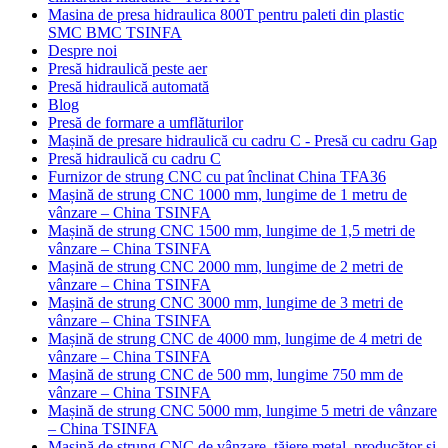
Masina de presa hidraulica 800T pentru paleti din plastic
SMC BMC TSINFA
Despre noi
Presă hidraulică peste aer
Presă hidraulică automată
Blog
Presă de formare a umflăturilor
Mașină de presare hidraulică cu cadru C - Presă cu cadru Gap
Presă hidraulică cu cadru C
Furnizor de strung CNC cu pat înclinat China TFA36
Mașină de strung CNC 1000 mm, lungime de 1 metru de
vânzare – China TSINFA
Mașină de strung CNC 1500 mm, lungime de 1,5 metri de
vânzare – China TSINFA
Mașină de strung CNC 2000 mm, lungime de 2 metri de
vânzare – China TSINFA
Mașină de strung CNC 3000 mm, lungime de 3 metri de
vânzare – China TSINFA
Mașină de strung CNC de 4000 mm, lungime de 4 metri de
vânzare – China TSINFA
Mașină de strung CNC de 500 mm, lungime 750 mm de
vânzare – China TSINFA
Mașină de strung CNC 5000 mm, lungime 5 metri de vânzare
– China TSINFA
Mașină de strung CNC de vânzare, tăiere metal, producător și