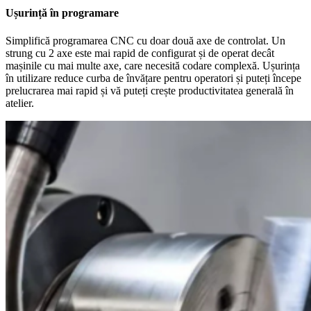
Ușurință în programare
Simplifică programarea CNC cu doar două axe de controlat. Un
strung cu 2 axe este mai rapid de configurat și de operat decât
mașinile cu mai multe axe, care necesită codare complexă. Ușurința
în utilizare reduce curba de învățare pentru operatori și puteți începe
prelucrarea mai rapid și vă puteți crește productivitatea generală în
atelier.