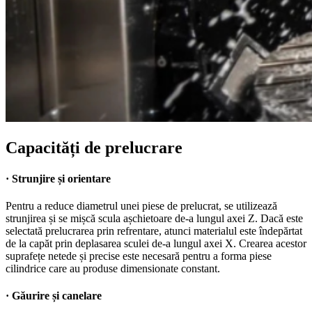
Capacități de prelucrare
· Strunjire și orientare
Pentru a reduce diametrul unei piese de prelucrat, se utilizează
strunjirea și se mișcă scula așchietoare de-a lungul axei Z. Dacă este
selectată prelucrarea prin refrentare, atunci materialul este îndepărtat
de la capăt prin deplasarea sculei de-a lungul axei X. Crearea acestor
suprafețe netede și precise este necesară pentru a forma piese
cilindrice care au produse dimensionate constant.
· Găurire și canelare