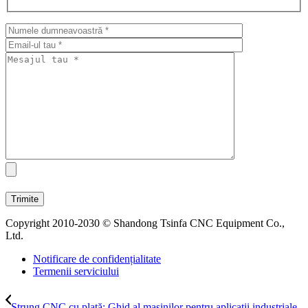
Copyright 2010-2030 © Shandong Tsinfa CNC Equipment Co.,
Ltd.
Notificare de confidențialitate
Termenii serviciului
Strung CNC cu plată: Ghid al mașinilor pentru aplicații industriale