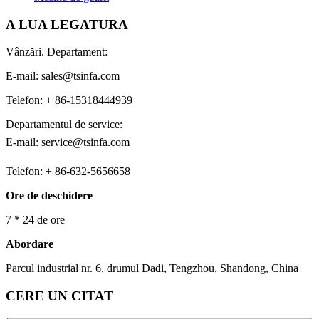
A LUA LEGATURA
Vânzări. Departament:
E-mail: sales@tsinfa.com
Telefon: + 86-15318444939
Departamentul de service:
E-mail: service@tsinfa.com
Telefon: + 86-632-5656658
Ore de deschidere
7 * 24 de ore
Abordare
Parcul industrial nr. 6, drumul Dadi, Tengzhou, Shandong, China
CERE UN CITAT