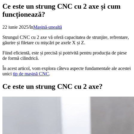
Ce este un strung CNC cu 2 axe și cum
funcționează?
22 iunie 2025
/
în
Mașină-unealtă
Strungul CNC cu 2 axe vă oferă capacitatea de strunjire, refrentare,
găurire și filetare cu mișcări pe axele X și Z.
Fiind eficientă, este și precisă și potrivită pentru producția de piese
de formă cilindrică.
În acest articol, vom explora câteva aspecte fundamentale ale acestei
unici
tip de mașină CNC
.
Ce este un strung CNC cu 2 axe?