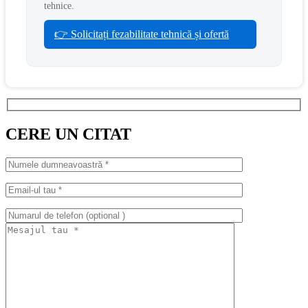
tehnice.
👉 Solicitați fezabilitate tehnică și ofertă
CERE UN CITAT