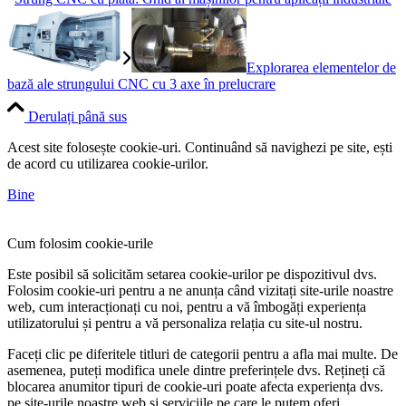
Explorarea elementelor de
bază ale strungului CNC cu 3 axe în prelucrare
Derulați până sus
Acest site folosește cookie-uri. Continuând să navighezi pe site, ești
de acord cu utilizarea cookie-urilor.
Bine
Cum folosim cookie-urile
Este posibil să solicităm setarea cookie-urilor pe dispozitivul dvs.
Folosim cookie-uri pentru a ne anunța când vizitați site-urile noastre
web, cum interacționați cu noi, pentru a vă îmbogăți experiența
utilizatorului și pentru a vă personaliza relația cu site-ul nostru.
Faceți clic pe diferitele titluri de categorii pentru a afla mai multe. De
asemenea, puteți modifica unele dintre preferințele dvs. Rețineți că
blocarea anumitor tipuri de cookie-uri poate afecta experiența dvs.
pe site-urile noastre web și serviciile pe care le putem oferi.