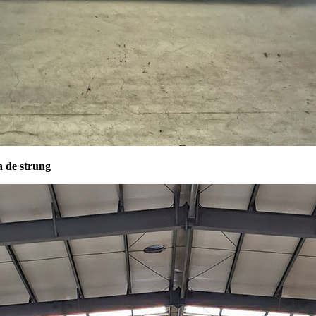
a de strung