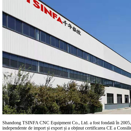
Shandong TSINFA CNC Equipment Co., Ltd. a fost fondată în 2005, ca
independente de import și export și a obținut certificarea CE a Consil