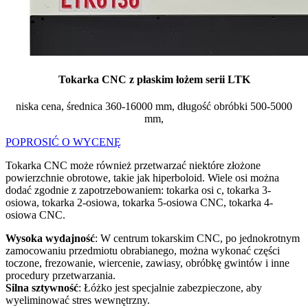
Tokarka CNC z płaskim łożem serii LTK
niska cena, średnica 360-16000 mm, długość obróbki 500-5000
mm,
POPROSIĆ O WYCENĘ
Tokarka CNC może również przetwarzać niektóre złożone
powierzchnie obrotowe, takie jak hiperboloid. Wiele osi można
dodać zgodnie z zapotrzebowaniem: tokarka osi c, tokarka 3-
osiowa, tokarka 2-osiowa, tokarka 5-osiowa CNC, tokarka 4-
osiowa CNC.
Wysoka wydajność
: W centrum tokarskim CNC, po jednokrotnym
zamocowaniu przedmiotu obrabianego, można wykonać części
toczone, frezowanie, wiercenie, zawiasy, obróbkę gwintów i inne
procedury przetwarzania.
Silna sztywność
: Łóżko jest specjalnie zabezpieczone, aby
wyeliminować stres wewnętrzny.