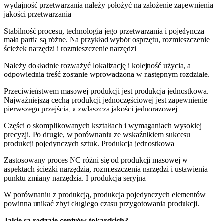
wydajność przetwarzania należy położyć na założenie zapewnienia
jakości przetwarzania
Stabilność procesu, technologia jego przetwarzania i pojedyncza
mała partia są różne. Na przykład wybór osprzętu, rozmieszczenie
ścieżek narzędzi i rozmieszczenie narzędzi
Należy dokładnie rozważyć lokalizację i kolejność użycia, a
odpowiednia treść zostanie wprowadzona w następnym rozdziale.
Przeciwieństwem masowej produkcji jest produkcja jednostkowa.
Najważniejszą cechą produkcji jednoczęściowej jest zapewnienie
pierwszego przejścia, a zwłaszcza jakości jednorazowej.
Części o skomplikowanych kształtach i wymaganiach wysokiej
precyzji. Po drugie, w porównaniu ze wskaźnikiem sukcesu
produkcji pojedynczych sztuk. Produkcja jednostkowa
Zastosowany proces NC różni się od produkcji masowej w
aspektach ścieżki narzędzia, rozmieszczenia narzędzi i ustawienia
punktu zmiany narzędzia. I produkcja seryjna
W porównaniu z produkcją, produkcja pojedynczych elementów
powinna unikać zbyt długiego czasu przygotowania produkcji.
Jakie są rodzaje centrów tokarskich?