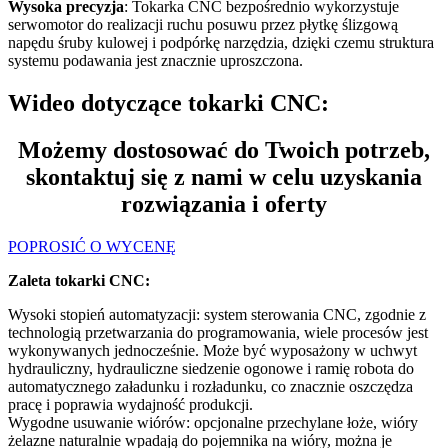
Wysoka precyzja
: Tokarka CNC bezpośrednio wykorzystuje
serwomotor do realizacji ruchu posuwu przez płytkę ślizgową
napędu śruby kulowej i podpórkę narzędzia, dzięki czemu struktura
systemu podawania jest znacznie uproszczona.
Wideo dotyczące tokarki CNC:
Możemy dostosować do Twoich potrzeb,
skontaktuj się z nami w celu uzyskania
rozwiązania i oferty
POPROSIĆ O WYCENĘ
Zaleta tokarki CNC:
Wysoki stopień automatyzacji: system sterowania CNC, zgodnie z
technologią przetwarzania do programowania, wiele procesów jest
wykonywanych jednocześnie. Może być wyposażony w uchwyt
hydrauliczny, hydrauliczne siedzenie ogonowe i ramię robota do
automatycznego załadunku i rozładunku, co znacznie oszczędza
pracę i poprawia wydajność produkcji.
Wygodne usuwanie wiórów: opcjonalne przechylane łoże, wióry
żelazne naturalnie wpadają do pojemnika na wióry, można je