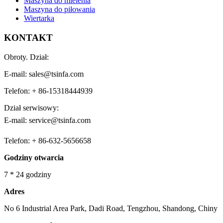
Maszyna do mielenia
Maszyna do piłowania
Wiertarka
KONTAKT
Obroty. Dział:
E-mail: sales@tsinfa.com
Telefon: + 86-15318444939
Dział serwisowy:
E-mail: service@tsinfa.com
Telefon: + 86-632-5656658
Godziny otwarcia
7 * 24 godziny
Adres
No 6 Industrial Area Park, Dadi Road, Tengzhou, Shandong, Chiny