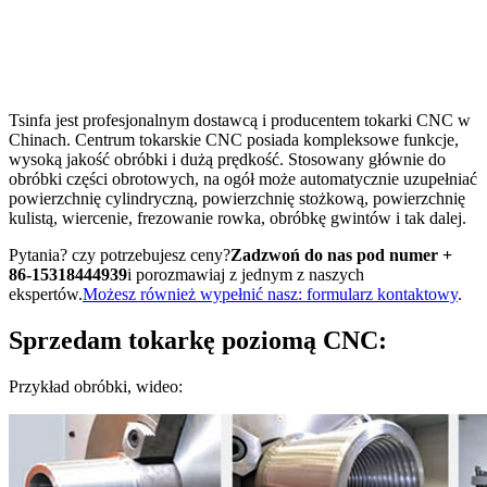
CNC
Tsinfa jest profesjonalnym dostawcą i producentem tokarki CNC w
Chinach. Centrum tokarskie CNC posiada kompleksowe funkcje,
wysoką jakość obróbki i dużą prędkość. Stosowany głównie do
obróbki części obrotowych, na ogół może automatycznie uzupełniać
powierzchnię cylindryczną, powierzchnię stożkową, powierzchnię
kulistą, wiercenie, frezowanie rowka, obróbkę gwintów i tak dalej.
Pytania? czy potrzebujesz ceny?
Zadzwoń do nas pod numer +
86-15318444939
i porozmawiaj z jednym z naszych
ekspertów.
Możesz również wypełnić nasz: formularz kontaktowy
.
Sprzedam tokarkę poziomą CNC:
Przykład obróbki, wideo: