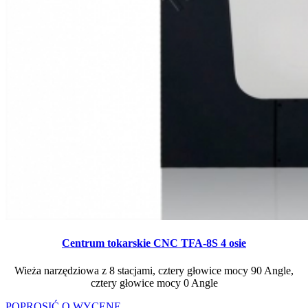
Centrum tokarskie CNC TFA-8S 4 osie
Wieża narzędziowa z 8 stacjami, cztery głowice mocy 90 Angle,
cztery głowice mocy 0 Angle
POPROSIĆ O WYCENĘ