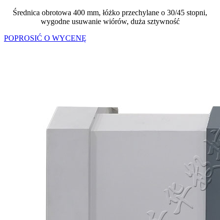
Średnica obrotowa 400 mm, łóżko przechylane o 30/45 stopni,
wygodne usuwanie wiórów, duża sztywność
POPROSIĆ O WYCENĘ