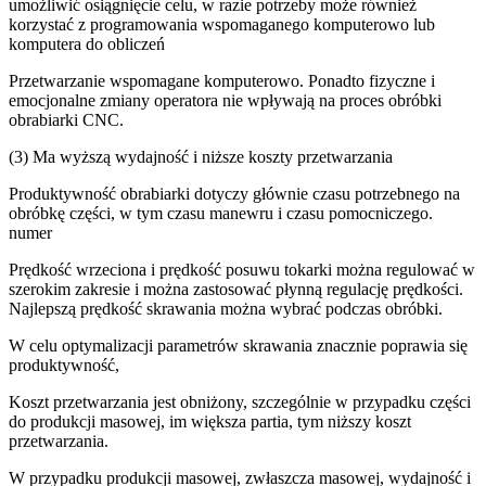
umożliwić osiągnięcie celu, w razie potrzeby może również
korzystać z programowania wspomaganego komputerowo lub
komputera do obliczeń
Przetwarzanie wspomagane komputerowo. Ponadto fizyczne i
emocjonalne zmiany operatora nie wpływają na proces obróbki
obrabiarki CNC.
(3) Ma wyższą wydajność i niższe koszty przetwarzania
Produktywność obrabiarki dotyczy głównie czasu potrzebnego na
obróbkę części, w tym czasu manewru i czasu pomocniczego.
numer
Prędkość wrzeciona i prędkość posuwu tokarki można regulować w
szerokim zakresie i można zastosować płynną regulację prędkości.
Najlepszą prędkość skrawania można wybrać podczas obróbki.
W celu optymalizacji parametrów skrawania znacznie poprawia się
produktywność,
Koszt przetwarzania jest obniżony, szczególnie w przypadku części
do produkcji masowej, im większa partia, tym niższy koszt
przetwarzania.
W przypadku produkcji masowej, zwłaszcza masowej, wydajność i