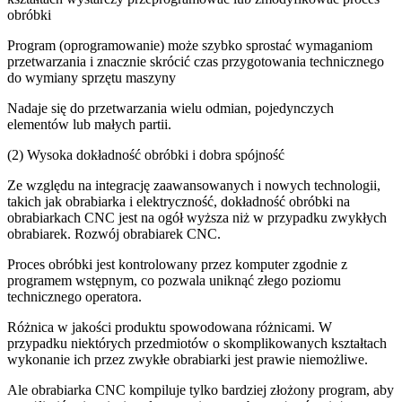
obróbki
Program (oprogramowanie) może szybko sprostać wymaganiom
przetwarzania i znacznie skrócić czas przygotowania technicznego
do wymiany sprzętu maszyny
Nadaje się do przetwarzania wielu odmian, pojedynczych
elementów lub małych partii.
(2) Wysoka dokładność obróbki i dobra spójność
Ze względu na integrację zaawansowanych i nowych technologii,
takich jak obrabiarka i elektryczność, dokładność obróbki na
obrabiarkach CNC jest na ogół wyższa niż w przypadku zwykłych
obrabiarek. Rozwój obrabiarek CNC.
Proces obróbki jest kontrolowany przez komputer zgodnie z
programem wstępnym, co pozwala uniknąć złego poziomu
technicznego operatora.
Różnica w jakości produktu spowodowana różnicami. W
przypadku niektórych przedmiotów o skomplikowanych kształtach
wykonanie ich przez zwykłe obrabiarki jest prawie niemożliwe.
Ale obrabiarka CNC kompiluje tylko bardziej złożony program, aby