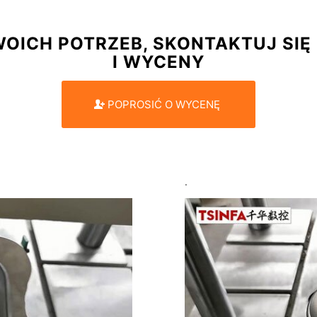
ICH POTRZEB, SKONTAKTUJ SIĘ 
I WYCENY
POPROSIĆ O WYCENĘ
.