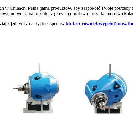
wych w Chinach. Pełna gama produktów, aby zaspokoić Twoje potrzeby 
owa, uniwersalna frezarka z głowicą obrotową, frezarka pionowa kolan
iaj z jednym z naszych ekspertów.
Możesz również wypełnić nasz f