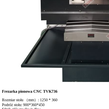
Frezarka pionowa CNC TVK736
Rozmiar stołu （mm）: 1250 * 360
Podróż stołu: 900*360*450