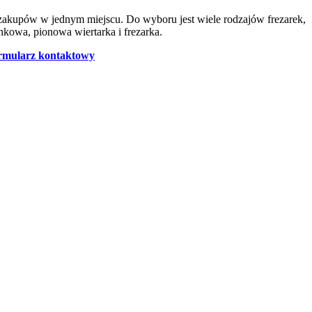
zakupów w jednym miejscu. Do wyboru jest wiele rodzajów frezarek,
kowa, pionowa wiertarka i frezarka.
ormularz kontaktowy