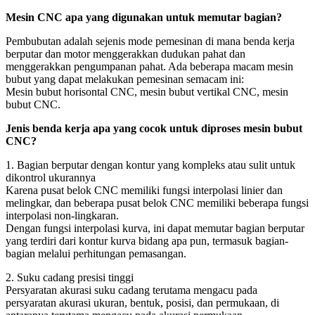
Mesin CNC apa yang digunakan untuk memutar bagian?
Pembubutan adalah sejenis mode pemesinan di mana benda kerja
berputar dan motor menggerakkan dudukan pahat dan
menggerakkan pengumpanan pahat. Ada beberapa macam mesin
bubut yang dapat melakukan pemesinan semacam ini:
Mesin bubut horisontal CNC, mesin bubut vertikal CNC, mesin
bubut CNC.
Jenis benda kerja apa yang cocok untuk diproses mesin bubut
CNC?
1. Bagian berputar dengan kontur yang kompleks atau sulit untuk
dikontrol ukurannya
Karena pusat belok CNC memiliki fungsi interpolasi linier dan
melingkar, dan beberapa pusat belok CNC memiliki beberapa fungsi
interpolasi non-lingkaran.
Dengan fungsi interpolasi kurva, ini dapat memutar bagian berputar
yang terdiri dari kontur kurva bidang apa pun, termasuk bagian-
bagian melalui perhitungan pemasangan.
2. Suku cadang presisi tinggi
Persyaratan akurasi suku cadang terutama mengacu pada
persyaratan akurasi ukuran, bentuk, posisi, dan permukaan, di