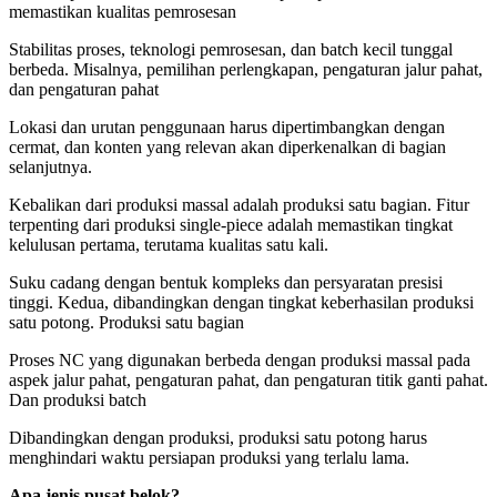
memastikan kualitas pemrosesan
Stabilitas proses, teknologi pemrosesan, dan batch kecil tunggal
berbeda. Misalnya, pemilihan perlengkapan, pengaturan jalur pahat,
dan pengaturan pahat
Lokasi dan urutan penggunaan harus dipertimbangkan dengan
cermat, dan konten yang relevan akan diperkenalkan di bagian
selanjutnya.
Kebalikan dari produksi massal adalah produksi satu bagian. Fitur
terpenting dari produksi single-piece adalah memastikan tingkat
kelulusan pertama, terutama kualitas satu kali.
Suku cadang dengan bentuk kompleks dan persyaratan presisi
tinggi. Kedua, dibandingkan dengan tingkat keberhasilan produksi
satu potong. Produksi satu bagian
Proses NC yang digunakan berbeda dengan produksi massal pada
aspek jalur pahat, pengaturan pahat, dan pengaturan titik ganti pahat.
Dan produksi batch
Dibandingkan dengan produksi, produksi satu potong harus
menghindari waktu persiapan produksi yang terlalu lama.
Apa jenis pusat belok?