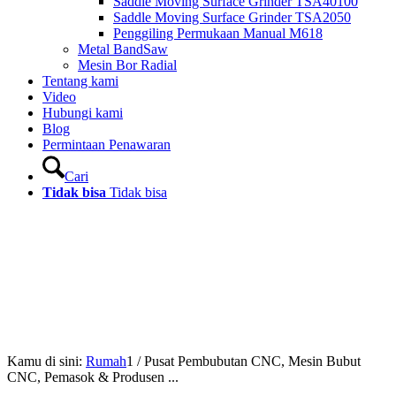
Saddle Moving Surface Grinder TSA40100
Saddle Moving Surface Grinder TSA2050
Penggiling Permukaan Manual M618
Metal BandSaw
Mesin Bor Radial
Tentang kami
Video
Hubungi kami
Blog
Permintaan Penawaran
Cari
Tidak bisa
Tidak bisa
Kamu di sini:
Rumah
1
/
Pusat Pembubutan CNC, Mesin Bubut
CNC, Pemasok & Produsen ...