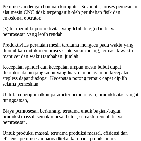
Pemrosesan dengan bantuan komputer. Selain itu, proses pemesinan
alat mesin CNC tidak terpengaruh oleh perubahan fisik dan
emosional operator.
(3) Ini memiliki produktivitas yang lebih tinggi dan biaya
pemrosesan yang lebih rendah
Produktivitas peralatan mesin terutama mengacu pada waktu yang
dibutuhkan untuk memproses suatu suku cadang, termasuk waktu
manuver dan waktu tambahan. jumlah
Kecepatan spindel dan kecepatan umpan mesin bubut dapat
dikontrol dalam jangkauan yang luas, dan pengaturan kecepatan
stepless dapat diadopsi. Kecepatan potong terbaik dapat dipilih
selama pemesinan.
Untuk mengoptimalkan parameter pemotongan, produktivitas sangat
ditingkatkan,
Biaya pemrosesan berkurang, terutama untuk bagian-bagian
produksi massal, semakin besar batch, semakin rendah biaya
pemrosesan.
Untuk produksi massal, terutama produksi massal, efisiensi dan
efisiensi pemrosesan harus ditekankan pada premis untuk