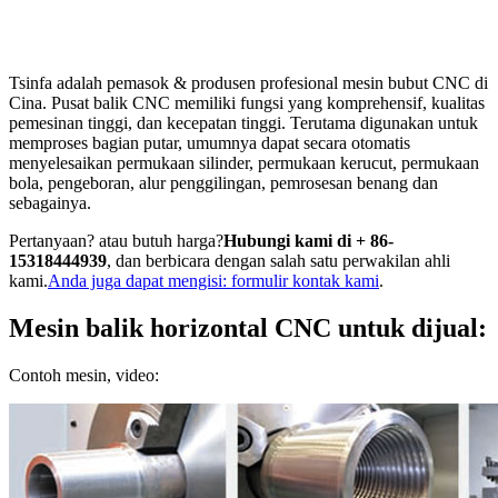
Tsinfa adalah pemasok & produsen profesional mesin bubut CNC di
Cina. Pusat balik CNC memiliki fungsi yang komprehensif, kualitas
pemesinan tinggi, dan kecepatan tinggi. Terutama digunakan untuk
memproses bagian putar, umumnya dapat secara otomatis
menyelesaikan permukaan silinder, permukaan kerucut, permukaan
bola, pengeboran, alur penggilingan, pemrosesan benang dan
sebagainya.
Pertanyaan? atau butuh harga?
Hubungi kami di + 86-
15318444939
, dan berbicara dengan salah satu perwakilan ahli
kami.
Anda juga dapat mengisi: formulir kontak kami
.
Mesin balik horizontal CNC untuk dijual:
Contoh mesin, video: