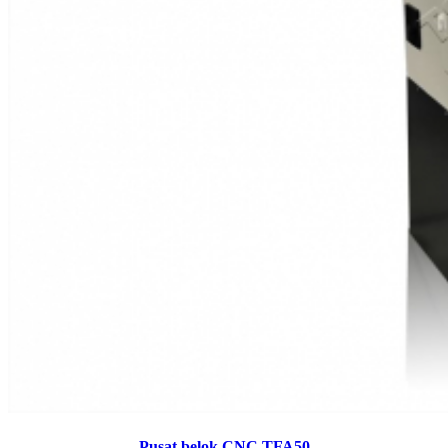
Pusat belok CNC TFA50