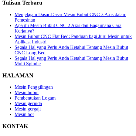
Tulisan Terbaru
Menjelajahi Dasar-Dasar Mesin Bubut CNC 3 Axis dalam
Pemesinan
Apa itu Mesin Bubut CNC 2 Axis dan Bagaimana Cara
Kerjanya?
Mesin Bubut CNC Flat Bed: Panduan bagi Juru Mesin untuk
Aplikasi Industri
Segala Hal yang Perlu Anda Ketahui Tentang Mesin Bubut
CNC Long Bed
Segala Hal yang Perlu Anda Ketahui Tentang Mesin Bubut
Multi Spindle
HALAMAN
Mesin Penggilingan
Mesin bubut
Pembentukan Logam
Mesin gerinda
Mesin gergaji
Mesin bor
KONTAK