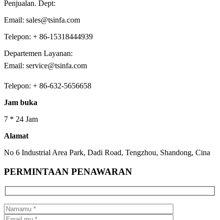
Penjualan. Dept:
Email: sales@tsinfa.com
Telepon: + 86-15318444939
Departemen Layanan:
Email: service@tsinfa.com
Telepon: + 86-632-5656658
Jam buka
7 * 24 Jam
Alamat
No 6 Industrial Area Park, Dadi Road, Tengzhou, Shandong, Cina
PERMINTAAN PENAWARAN