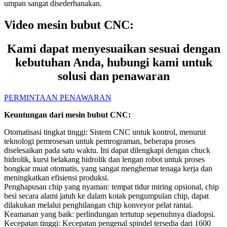
umpan sangat disederhanakan.
Video mesin bubut CNC:
Kami dapat menyesuaikan sesuai dengan
kebutuhan Anda, hubungi kami untuk
solusi dan penawaran
PERMINTAAN PENAWARAN
Keuntungan dari mesin bubut CNC:
Otomatisasi tingkat tinggi: Sistem CNC untuk kontrol, menurut
teknologi pemrosesan untuk pemrograman, beberapa proses
diselesaikan pada satu waktu. Ini dapat dilengkapi dengan chuck
hidrolik, kursi belakang hidrolik dan lengan robot untuk proses
bongkar muat otomatis, yang sangat menghemat tenaga kerja dan
meningkatkan efisiensi produksi.
Penghapusan chip yang nyaman: tempat tidur miring opsional, chip
besi secara alami jatuh ke dalam kotak pengumpulan chip, dapat
dilakukan melalui penghilangan chip konveyor pelat rantai.
Keamanan yang baik: perlindungan tertutup sepenuhnya diadopsi.
Kecepatan tinggi: Kecepatan pengenal spindel tersedia dari 1600