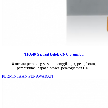
TFA40-S pusat belok CNC 3 sumbu
8 menara pemotong stasiun, penggilingan, pengeboran,
pembubutan, dapat diproses, pemrograman CNC
PERMINTAAN PENAWARAN