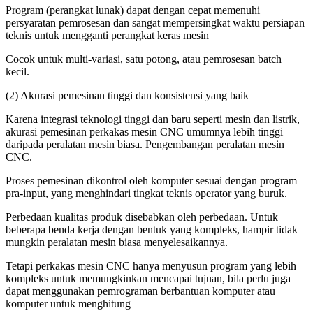
Program (perangkat lunak) dapat dengan cepat memenuhi
persyaratan pemrosesan dan sangat mempersingkat waktu persiapan
teknis untuk mengganti perangkat keras mesin
Cocok untuk multi-variasi, satu potong, atau pemrosesan batch
kecil.
(2) Akurasi pemesinan tinggi dan konsistensi yang baik
Karena integrasi teknologi tinggi dan baru seperti mesin dan listrik,
akurasi pemesinan perkakas mesin CNC umumnya lebih tinggi
daripada peralatan mesin biasa. Pengembangan peralatan mesin
CNC.
Proses pemesinan dikontrol oleh komputer sesuai dengan program
pra-input, yang menghindari tingkat teknis operator yang buruk.
Perbedaan kualitas produk disebabkan oleh perbedaan. Untuk
beberapa benda kerja dengan bentuk yang kompleks, hampir tidak
mungkin peralatan mesin biasa menyelesaikannya.
Tetapi perkakas mesin CNC hanya menyusun program yang lebih
kompleks untuk memungkinkan mencapai tujuan, bila perlu juga
dapat menggunakan pemrograman berbantuan komputer atau
komputer untuk menghitung