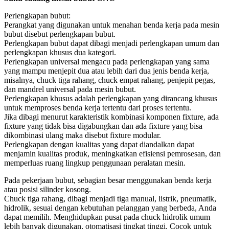
Perlengkapan bubut:
Perangkat yang digunakan untuk menahan benda kerja pada mesin
bubut disebut perlengkapan bubut.
Perlengkapan bubut dapat dibagi menjadi perlengkapan umum dan
perlengkapan khusus dua kategori.
Perlengkapan universal mengacu pada perlengkapan yang sama
yang mampu menjepit dua atau lebih dari dua jenis benda kerja,
misalnya, chuck tiga rahang, chuck empat rahang, penjepit pegas,
dan mandrel universal pada mesin bubut.
Perlengkapan khusus adalah perlengkapan yang dirancang khusus
untuk memproses benda kerja tertentu dari proses tertentu.
Jika dibagi menurut karakteristik kombinasi komponen fixture, ada
fixture yang tidak bisa digabungkan dan ada fixture yang bisa
dikombinasi ulang maka disebut fixture modular.
Perlengkapan dengan kualitas yang dapat diandalkan dapat
menjamin kualitas produk, meningkatkan efisiensi pemrosesan, dan
memperluas ruang lingkup penggunaan peralatan mesin.
Pada pekerjaan bubut, sebagian besar menggunakan benda kerja
atau posisi silinder kosong.
Chuck tiga rahang, dibagi menjadi tiga manual, listrik, pneumatik,
hidrolik, sesuai dengan kebutuhan pelanggan yang berbeda, Anda
dapat memilih. Menghidupkan pusat pada chuck hidrolik umum
lebih banyak digunakan, otomatisasi tingkat tinggi. Cocok untuk