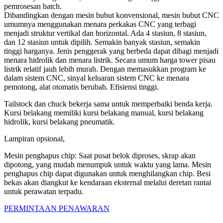
pemrosesan batch.
Dibandingkan dengan mesin bubut konvensional, mesin bubut CNC
umumnya menggunakan menara perkakas CNC yang terbagi
menjadi struktur vertikal dan horizontal. Ada 4 stasiun, 8 stasiun,
dan 12 stasiun untuk dipilih. Semakin banyak stasiun, semakin
tinggi harganya. Jenis penggerak yang berbeda dapat dibagi menjadi
menara hidrolik dan menara listrik. Secara umum harga tower pisau
listrik relatif jauh lebih murah. Dengan memasukkan program ke
dalam sistem CNC, sinyal keluaran sistem CNC ke menara
pemotong, alat otomatis berubah. Efisiensi tinggi.
Tailstock dan chuck bekerja sama untuk memperbaiki benda kerja.
Kursi belakang memiliki kursi belakang manual, kursi belakang
hidrolik, kursi belakang pneumatik.
Lampiran opsional,
Mesin penghapus chip: Saat pusat belok diproses, skrap akan
dipotong, yang mudah menumpuk untuk waktu yang lama. Mesin
penghapus chip dapat digunakan untuk menghilangkan chip. Besi
bekas akan diangkut ke kendaraan eksternal melalui deretan rantai
untuk perawatan terpadu.
PERMINTAAN PENAWARAN