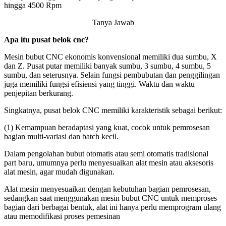
hingga 4500 Rpm
Tanya Jawab
Apa itu pusat belok cnc?
Mesin bubut CNC ekonomis konvensional memiliki dua sumbu, X
dan Z. Pusat putar memiliki banyak sumbu, 3 sumbu, 4 sumbu, 5
sumbu, dan seterusnya. Selain fungsi pembubutan dan penggilingan
juga memiliki fungsi efisiensi yang tinggi. Waktu dan waktu
penjepitan berkurang.
Singkatnya, pusat belok CNC memiliki karakteristik sebagai berikut:
(1) Kemampuan beradaptasi yang kuat, cocok untuk pemrosesan
bagian multi-variasi dan batch kecil.
Dalam pengolahan bubut otomatis atau semi otomatis tradisional
part baru, umumnya perlu menyesuaikan alat mesin atau aksesoris
alat mesin, agar mudah digunakan.
Alat mesin menyesuaikan dengan kebutuhan bagian pemrosesan,
sedangkan saat menggunakan mesin bubut CNC untuk memproses
bagian dari berbagai bentuk, alat ini hanya perlu memprogram ulang
atau memodifikasi proses pemesinan