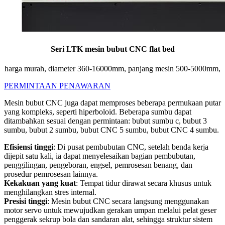
Seri LTK mesin bubut CNC flat bed
harga murah, diameter 360-16000mm, panjang mesin 500-5000mm,
PERMINTAAN PENAWARAN
Mesin bubut CNC juga dapat memproses beberapa permukaan putar
yang kompleks, seperti hiperboloid. Beberapa sumbu dapat
ditambahkan sesuai dengan permintaan: bubut sumbu c, bubut 3
sumbu, bubut 2 sumbu, bubut CNC 5 sumbu, bubut CNC 4 sumbu.
Efisiensi tinggi
: Di pusat pembubutan CNC, setelah benda kerja
dijepit satu kali, ia dapat menyelesaikan bagian pembubutan,
penggilingan, pengeboran, engsel, pemrosesan benang, dan
prosedur pemrosesan lainnya.
Kekakuan yang kuat
: Tempat tidur dirawat secara khusus untuk
menghilangkan stres internal.
Presisi tinggi
: Mesin bubut CNC secara langsung menggunakan
motor servo untuk mewujudkan gerakan umpan melalui pelat geser
penggerak sekrup bola dan sandaran alat, sehingga struktur sistem