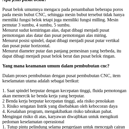
Pusat belok umumnya mengacu pada penambahan beberapa poros
pada mesin bubut CNC, sehingga mesin bubut tersebut tidak hanya
memiliki fungsi belok tetapi juga memiliki fungsi milling. Mesin
pemutar 3 sumbu, 4 sumbu, 5 sumbu.
Menurut sudut kemiringan alas, dapat dibagi menjadi pusat
pemotongan alas datar dan pusat pemotongan alas miring.
Menurut posisi spindel, dapat dibagi menjadi pusat putar vertikal
dan pusat putar horizontal.
Menurut diameter putar dan panjang pemesinan yang berbeda, itu
dapat dibagi menjadi pusat belok berat dan pusat belok ringan.
Yang mana keamanan umum dalam pembubutan cnc?
Dalam proses pembubutan dengan pusat pembubutan CNC, item
keselamatan utama adalah sebagai berikut:
1. Saat spindel berputar dengan kecepatan tinggi, fluida pemotongan
akan memercik ke benda kerja yang berputar.
2 Benda kerja berputar kecepatan tinggi, ada risiko penolakan
3. Risiko sengatan listrik yang disebabkan oleh kebocoran daya
4. Kesalahan program, mengakibatkan risiko tabrakan pahat.
Mengingat risiko di atas, karyawan diwajibkan untuk mengikuti
pedoman keselamatan operasional
1. Tutup pintu pelindung selama pengerjaan untuk mencegah cairan