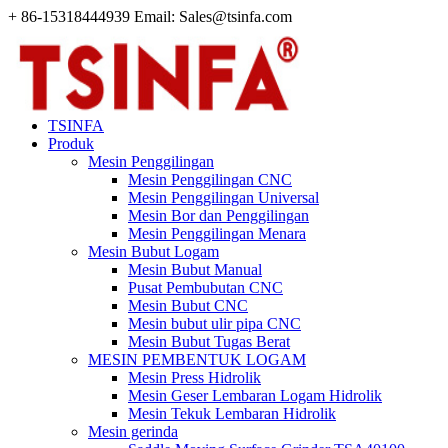
+ 86-15318444939 Email: Sales@tsinfa.com
TSINFA
Produk
Mesin Penggilingan
Mesin Penggilingan CNC
Mesin Penggilingan Universal
Mesin Bor dan Penggilingan
Mesin Penggilingan Menara
Mesin Bubut Logam
Mesin Bubut Manual
Pusat Pembubutan CNC
Mesin Bubut CNC
Mesin bubut ulir pipa CNC
Mesin Bubut Tugas Berat
MESIN PEMBENTUK LOGAM
Mesin Press Hidrolik
Mesin Geser Lembaran Logam Hidrolik
Mesin Tekuk Lembaran Hidrolik
Mesin gerinda