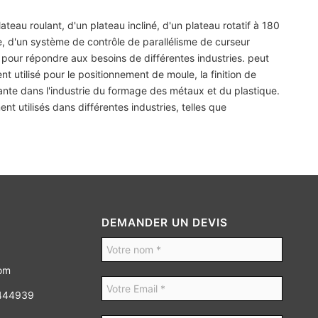
eau roulant, d'un plateau incliné, d'un plateau rotatif à 180
, d'un système de contrôle de parallélisme de curseur
s pour répondre aux besoins de différentes industries. peut
nt utilisé pour le positionnement de moule, la finition de
tante dans l'industrie du formage des métaux et du plastique.
ent utilisés dans différentes industries, telles que
DEMANDER UN DEVIS
com
8444939