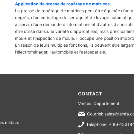
Application de presse de repérage de matrices
La presse de repérage de matrices peut être équipée d'un plat
degrés, d'un emballage de serrage et de levage automatique
asservi, d'une demande d'informations et d'autres dispositif
être utilisé dans une variété d'applications, mais principaleme
moule et l'inspection de moule. Il occupe une position impor
En raison de leurs multiples fonctions, ils peuvent être largem
l'électroménager, l'automobile et l'aérospatiale.
CONTACT
Ventes. Département:
Courriel: sales@tsinfa.
es métaux
Téléphone: + 86-1531
e