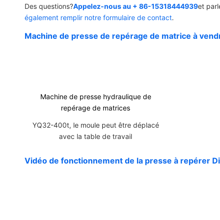
Des questions?
Appelez-nous au + 86-15318444939
et par
également remplir notre formulaire de contact
.
Machine de presse de repérage de matrice à vend
Machine de presse hydraulique de
repérage de matrices
YQ32-400t, le moule peut être déplacé
avec la table de travail
Vidéo de fonctionnement de la presse à repérer Di