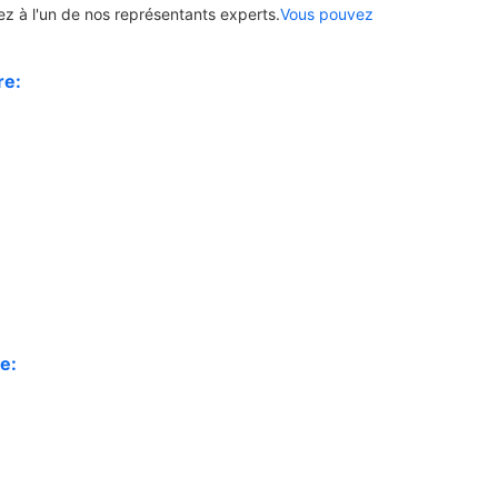
lez à l'un de nos représentants experts.
Vous pouvez
re:
e: