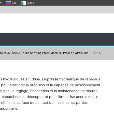
ay
Thai
Arabic
Tu es là:
Accueil
/
Die Spotting Press Machine, Presse hydraulique - TSINFA
ses hydrauliques en Chine. La presse hydraulique de repérage
pour améliorer la précision et la capacité de positionnement
blage, le réglage, l'inspection et la maintenance de moules
 caoutchouc et découpe), et peut être utilisé pour le moule
 vérifier la surface de contact du moule ou les parties
ensionnelle.