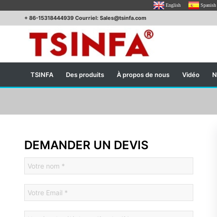
English
Spanish
+ 86-15318444939 Courriel: Sales@tsinfa.com
TSINFA
Des produits
À propos de nous
Vidéo
N
DEMANDER UN DEVIS