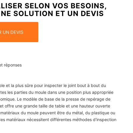
ISER SELON VOS BESOINS,
NE SOLUTION ET UN DEVIS
 UN DEVIS
et réponses
e et la plus sûre pour inspecter le joint bout à bout du
outes les parties du moule dans une position plus appropriée
gonomique. Le modèle de base de la presse de repérage de
 offre une grande taille de table et une hauteur ouverte
 matériaux du moule peuvent être du métal, du plastique ou
 des matériaux nécessitent différentes méthodes d'inspection