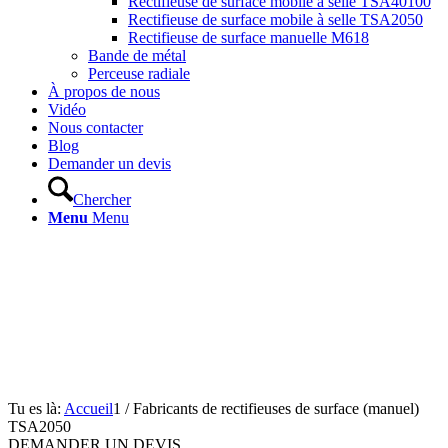
Rectifieuse de surface mobile à selle TSA40100
Rectifieuse de surface mobile à selle TSA2050
Rectifieuse de surface manuelle M618
Bande de métal
Perceuse radiale
À propos de nous
Vidéo
Nous contacter
Blog
Demander un devis
Chercher
Menu
Menu
Tu es là:
Accueil
1
/
Fabricants de rectifieuses de surface (manuel)
TSA2050
DEMANDER UN DEVIS