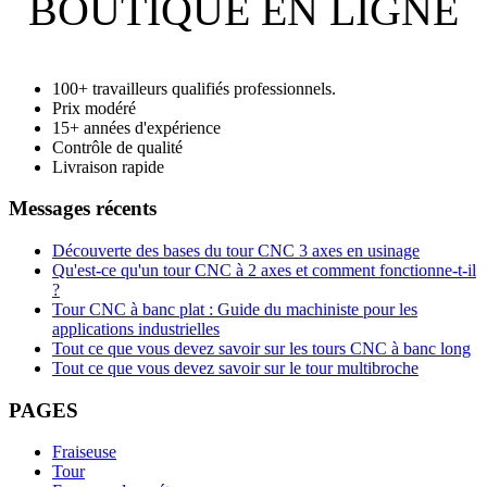
BOUTIQUE EN LIGNE
100+ travailleurs qualifiés professionnels.
Prix modéré
15+ années d'expérience
Contrôle de qualité
Livraison rapide
Messages récents
Découverte des bases du tour CNC 3 axes en usinage
Qu'est-ce qu'un tour CNC à 2 axes et comment fonctionne-t-il
?
Tour CNC à banc plat : Guide du machiniste pour les
applications industrielles
Tout ce que vous devez savoir sur les tours CNC à banc long
Tout ce que vous devez savoir sur le tour multibroche
PAGES
Fraiseuse
Tour