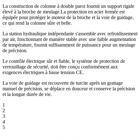
La construction de colonne à double paroi fournit un support rigide
élevé à la broche de meulage.La protection en acier fermée est
équipée pour protéger le moteur de la broche et la voie de guidage,
ce qui rend la colonne sûre et belle.
La station hydraulique indépendante s'assemble avec refroidissement
par air, fonctionnant de manière stable avec une faible augmentation
de température, fournit suffisamment de puissance pour un meulage
de précision.
Le contrôle électrique sûr et fiable, le système de protection de
verrouillage de sécurité, doit être conçu conformément aux
exigences électriques à basse tension CE.
La voie de guidage est recouverte de turcite après un grattage
manuel de précision, se déplace en douceur et conserve la précision
et la longue durée de vie.
1
2
3
4
5