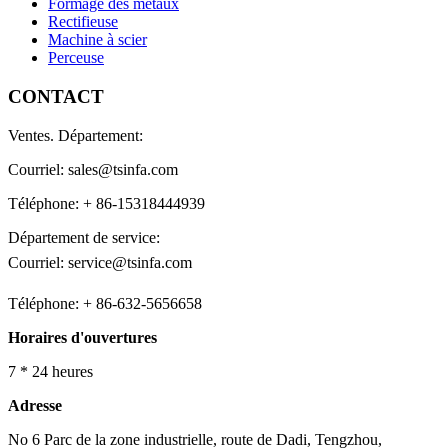
Formage des métaux
Rectifieuse
Machine à scier
Perceuse
CONTACT
Ventes. Département:
Courriel: sales@tsinfa.com
Téléphone: + 86-15318444939
Département de service:
Courriel: service@tsinfa.com
Téléphone: + 86-632-5656658
Horaires d'ouvertures
7 * 24 heures
Adresse
No 6 Parc de la zone industrielle, route de Dadi, Tengzhou,