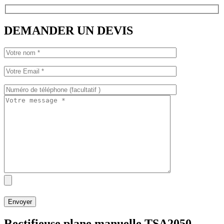
DEMANDER UN DEVIS
Rectifieuse plane manuelle TSA2050