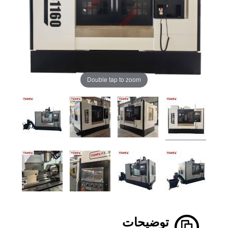
Double tap to zoom
توضیحات