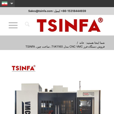
‎+86-15318444939 ایمیل: Sales@tsinfa.com
شما اینجا هستید:
خانه
/
فروش دستگاه فرز CNC VMC مدل TVK1160، ساخت چین، TSINFA