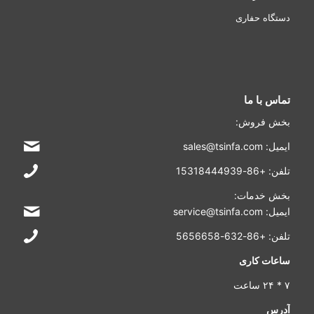
دستگاه حفاری
تماس با ما
بخش فروش:
ایمیل: sales@tsinfa.com
تلفن: +86-15318444939
بخش خدمات:
ایمیل: service@tsinfa.com
تلفن: +86-632-5656658
ساعات کاری
۷ * ۲۴ ساعت
آدرس