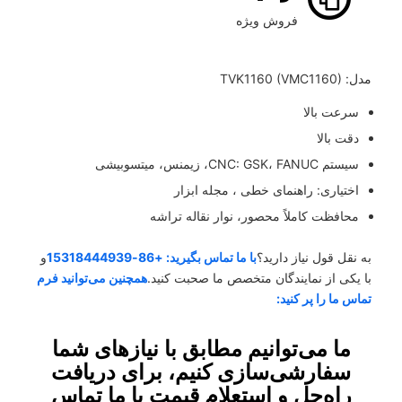
فروش ویژه
مدل: TVK1160 (VMC1160)
سرعت بالا
دقت بالا
سیستم CNC: GSK، FANUC، زیمنس، میتسوبیشی
اختیاری: راهنمای خطی ، مجله ابزار
محافظت کاملاً محصور، نوار نقاله تراشه
به نقل قول نیاز دارید؟
با ما تماس بگیرید: +86-15318444939
و
با یکی از نمایندگان متخصص ما صحبت کنید.
همچنین می‌توانید فرم
تماس ما را پر کنید:
ما می‌توانیم مطابق با نیازهای شما
سفارشی‌سازی کنیم، برای دریافت
راه‌حل و استعلام قیمت با ما تماس