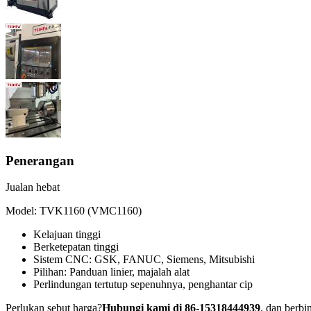
Penerangan
Jualan hebat
Model: TVK1160 (VMC1160)
Kelajuan tinggi
Berketepatan tinggi
Sistem CNC: GSK, FANUC, Siemens, Mitsubishi
Pilihan: Panduan linier, majalah alat
Perlindungan tertutup sepenuhnya, penghantar cip
Perlukan sebut harga?
Hubungi kami di 86-15318444939
, dan berbi