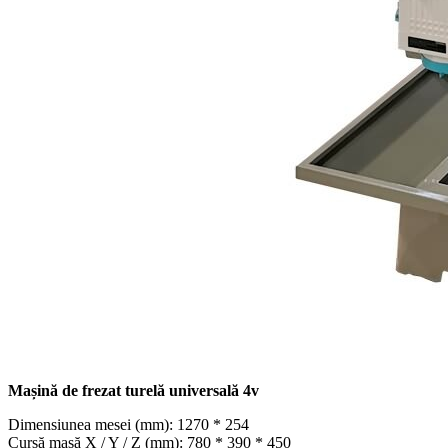
Mașină de frezat turelă universală 4v
Dimensiunea mesei (mm): 1270 * 254
Cursă masă X / Y / Z (mm): 780 * 390 * 450