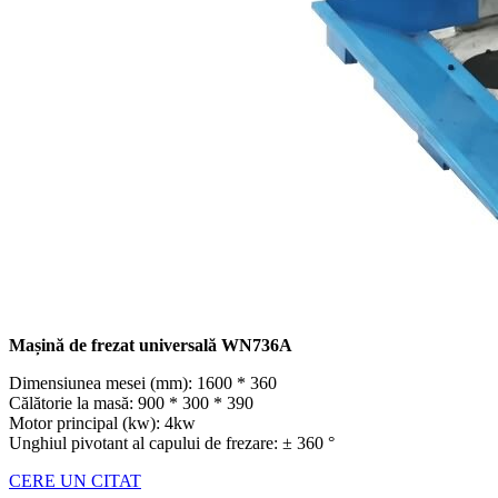
Mașină de frezat universală WN736A
Dimensiunea mesei (mm): 1600 * 360
Călătorie la masă: 900 * 300 * 390
Motor principal (kw): 4kw
Unghiul pivotant al capului de frezare: ± 360 °
CERE UN CITAT