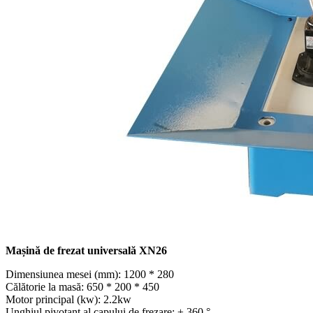
Mașină de frezat universală XN26
Dimensiunea mesei (mm): 1200 * 280
Călătorie la masă: 650 * 200 * 450
Motor principal (kw): 2.2kw
Unghiul pivotant al capului de frezare: ± 360 °