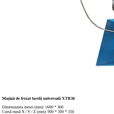
Mașină de frezat turelă universală XTR36
Dimensiunea mesei (mm): 1600 * 360
Cursă masă X / Y / Z (mm): 900 * 300 * 350