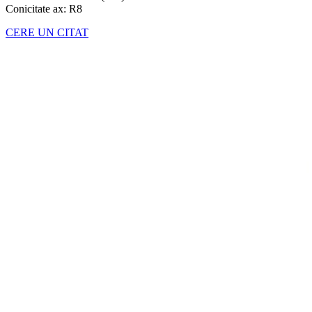
Conicitate ax: R8
CERE UN CITAT