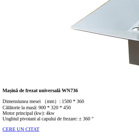
Mașină de frezat universală WN736
Dimensiunea mesei （mm）: 1500 * 360
Călătorie la masă: 900 * 320 * 450
Motor principal (kw): 4kw
Unghiul pivotant al capului de frezare: ± 360 °
CERE UN CITAT