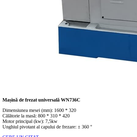
Mașină de frezat universală WN736C
Dimensiunea mesei (mm): 1600 * 320
Călătorie la masă: 800 * 310 * 420
Motor principal (kw): 7,5kw
Unghiul pivotant al capului de frezare: ± 360 °