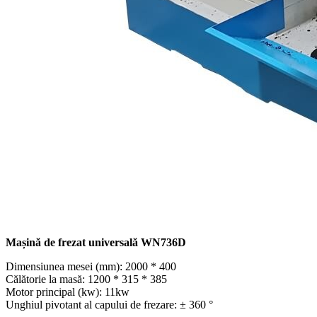
Mașină de frezat universală WN736D
Dimensiunea mesei (mm): 2000 * 400
Călătorie la masă: 1200 * 315 * 385
Motor principal (kw): 11kw
Unghiul pivotant al capului de frezare: ± 360 °