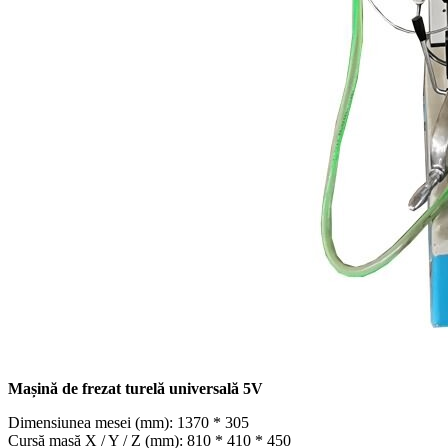
Mașină de frezat turelă universală 5V
Dimensiunea mesei (mm): 1370 * 305
Cursă masă X / Y / Z (mm): 810 * 410 * 450