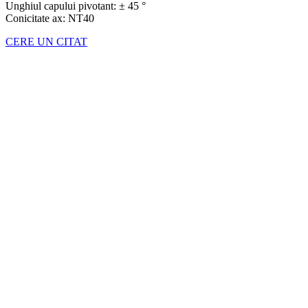
Unghiul capului pivotant: ± 45 °
Conicitate ax: NT40
CERE UN CITAT