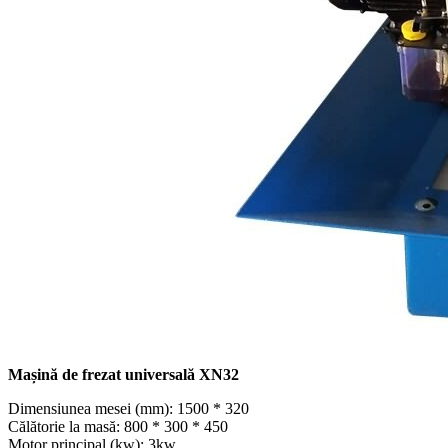
Mașină de frezat universală XN32
Dimensiunea mesei (mm): 1500 * 320
Călătorie la masă: 800 * 300 * 450
Motor principal (kw): 3kw