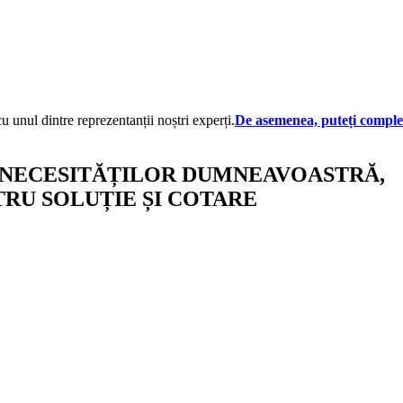
 cu unul dintre reprezentanții noștri experți.
De asemenea, puteți comple
NECESITĂȚILOR DUMNEAVOASTRĂ,
RU SOLUȚIE ȘI COTARE