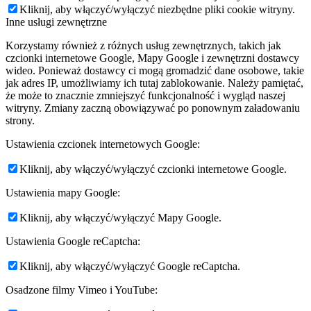
Kliknij, aby włączyć/wyłączyć niezbędne pliki cookie witryny.
Inne usługi zewnętrzne
Korzystamy również z różnych usług zewnętrznych, takich jak
czcionki internetowe Google, Mapy Google i zewnętrzni dostawcy
wideo. Ponieważ dostawcy ci mogą gromadzić dane osobowe, takie
jak adres IP, umożliwiamy ich tutaj zablokowanie. Należy pamiętać,
że może to znacznie zmniejszyć funkcjonalność i wygląd naszej
witryny. Zmiany zaczną obowiązywać po ponownym załadowaniu
strony.
Ustawienia czcionek internetowych Google:
Kliknij, aby włączyć/wyłączyć czcionki internetowe Google.
Ustawienia mapy Google:
Kliknij, aby włączyć/wyłączyć Mapy Google.
Ustawienia Google reCaptcha:
Kliknij, aby włączyć/wyłączyć Google reCaptcha.
Osadzone filmy Vimeo i YouTube: