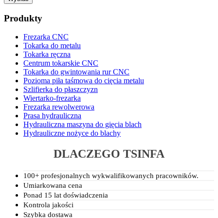
Produkty
Frezarka CNC
Tokarka do metalu
Tokarka ręczna
Centrum tokarskie CNC
Tokarka do gwintowania rur CNC
Pozioma piła taśmowa do cięcia metalu
Szlifierka do płaszczyzn
Wiertarko-frezarka
Frezarka rewolwerowa
Prasa hydrauliczna
Hydrauliczna maszyna do gięcia blach
Hydrauliczne nożyce do blachy
DLACZEGO TSINFA
100+ profesjonalnych wykwalifikowanych pracowników.
Umiarkowana cena
Ponad 15 lat doświadczenia
Kontrola jakości
Szybka dostawa