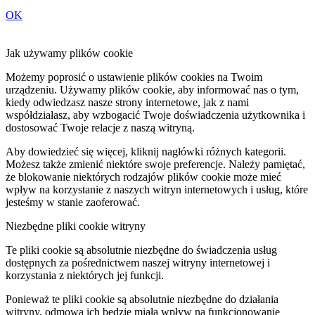
OK
Jak używamy plików cookie
Możemy poprosić o ustawienie plików cookies na Twoim
urządzeniu. Używamy plików cookie, aby informować nas o tym,
kiedy odwiedzasz nasze strony internetowe, jak z nami
współdziałasz, aby wzbogacić Twoje doświadczenia użytkownika i
dostosować Twoje relacje z naszą witryną.
Aby dowiedzieć się więcej, kliknij nagłówki różnych kategorii.
Możesz także zmienić niektóre swoje preferencje. Należy pamiętać,
że blokowanie niektórych rodzajów plików cookie może mieć
wpływ na korzystanie z naszych witryn internetowych i usług, które
jesteśmy w stanie zaoferować.
Niezbędne pliki cookie witryny
Te pliki cookie są absolutnie niezbędne do świadczenia usług
dostępnych za pośrednictwem naszej witryny internetowej i
korzystania z niektórych jej funkcji.
Ponieważ te pliki cookie są absolutnie niezbędne do działania
witryny, odmowa ich będzie miała wpływ na funkcjonowanie