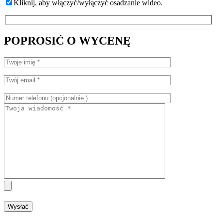
Kliknij, aby włączyć/wyłączyć osadzanie wideo.
POPROSIĆ O WYCENĘ