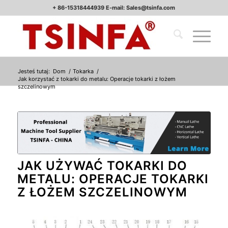
+ 86-15318444939 E-mail: Sales@tsinfa.com
Jesteś tutaj:
Dom
/
Tokarka
/
Jak korzystać z tokarki do metalu: Operacje tokarki z łożem
szczelinowym
JAK UŻYWAĆ TOKARKI DO
METALU: OPERACJE TOKARKI
Z ŁOŻEM SZCZELINOWYM