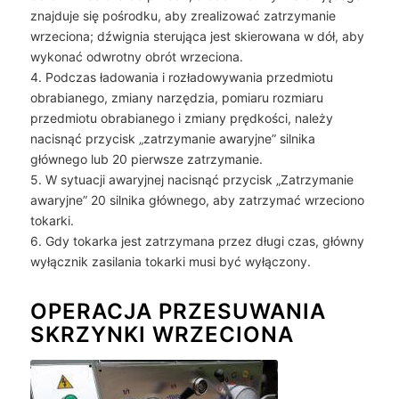
znajduje się pośrodku, aby zrealizować zatrzymanie
wrzeciona; dźwignia sterująca jest skierowana w dół, aby
wykonać odwrotny obrót wrzeciona.
4. Podczas ładowania i rozładowywania przedmiotu
obrabianego, zmiany narzędzia, pomiaru rozmiaru
przedmiotu obrabianego i zmiany prędkości, należy
nacisnąć przycisk „zatrzymanie awaryjne” silnika
głównego lub 20 pierwsze zatrzymanie.
5. W sytuacji awaryjnej nacisnąć przycisk „Zatrzymanie
awaryjne” 20 silnika głównego, aby zatrzymać wrzeciono
tokarki.
6. Gdy tokarka jest zatrzymana przez długi czas, główny
wyłącznik zasilania tokarki musi być wyłączony.
OPERACJA PRZESUWANIA
SKRZYNKI WRZECIONA