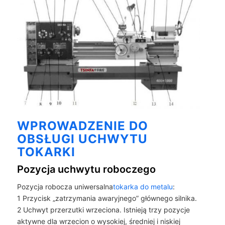
WPROWADZENIE DO
OBSŁUGI UCHWYTU
TOKARKI
Pozycja uchwytu roboczego
Pozycja robocza uniwersalna
tokarka do metalu
:
1 Przycisk „zatrzymania awaryjnego” głównego silnika.
2 Uchwyt przerzutki wrzeciona. Istnieją trzy pozycje
aktywne dla wrzecion o wysokiej, średniej i niskiej