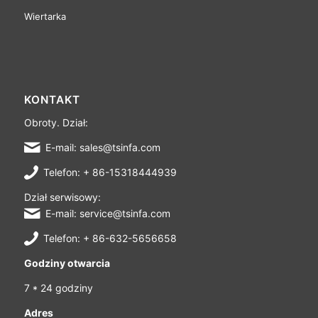
Wiertarka
KONTAKT
Obroty. Dział:
E-mail: sales@tsinfa.com
Telefon: + 86-15318444939
Dział serwisowy:
E-mail: service@tsinfa.com
Telefon: + 86-632-5656658
Godziny otwarcia
7 * 24 godziny
Adres