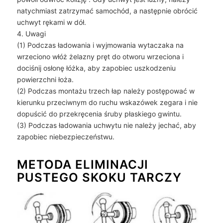
natychmiast zatrzymać samochód, a następnie obrócić
uchwyt rękami w dół.
4. Uwagi
(1) Podczas ładowania i wyjmowania wytaczaka na
wrzeciono włóż żelazny pręt do otworu wrzeciona i
dociśnij osłonę łóżka, aby zapobiec uszkodzeniu
powierzchni łoża.
(2) Podczas montażu trzech łap należy postępować w
kierunku przeciwnym do ruchu wskazówek zegara i nie
dopuścić do przekręcenia śruby płaskiego gwintu.
(3) Podczas ładowania uchwytu nie należy jechać, aby
zapobiec niebezpieczeństwu.
METODA ELIMINACJI
PUSTEGO SKOKU TARCZY