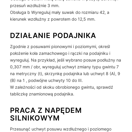
przesuń wzdłużnie 3 mm.
Obsługa b Wyreguluj mały suwak do rozmiaru 42, a
kierunek wzdłużny z powrotem do 12,5 mm.
DZIAŁANIE PODAJNIKA
Zgodnie z posuwami pionowymi i poziomymi, określ
położenie koła zamachowego i rączki na podajniku i
wyreguluj. Na przykład, jeśli wybrano posuw podłużny na
0,307 mm / obr, wyreguluj uchwyt zmiany typu gwintu 7
na metryczny (t), skrzynkę podajnika lub uchwyt 8 (A), 9
(B) na 1 , podwójne uchwyty 10 do III.
W zależności od skoku obrobionego gwintu, sprawdź
tabliczkę znamionową podajnika.
PRACA Z NAPĘDEM
SILNIKOWYM
Przesunąć uchwyt posuwu wzdłużnego i poziomego