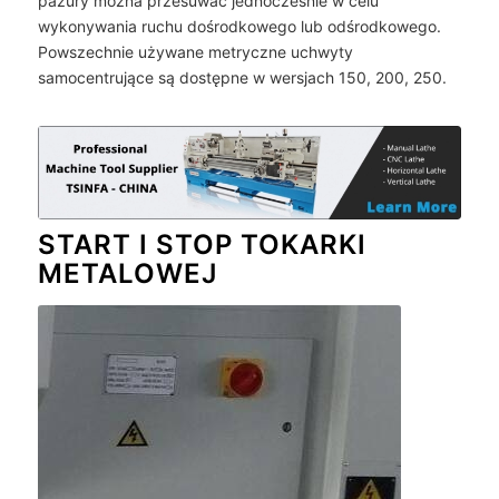
pazury można przesuwać jednocześnie w celu
wykonywania ruchu dośrodkowego lub odśrodkowego.
Powszechnie używane metryczne uchwyty
samocentrujące są dostępne w wersjach 150, 200, 250.
START I STOP TOKARKI
METALOWEJ