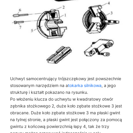
Uchwyt samocentrujący trójszczękowy jest powszechnie
stosowanym narzędziem na a
tokarka silnikowa
, a jego
strukturę i kształt pokazano na rysunku.
Po włożeniu klucza do uchwytu w kwadratowy otwór
zębnika stożkowego 2, duże koło zębate stożkowe 3 jest
obracane. Duże koło zębate stożkowe 3 ma płaski gwint
na tylnej stronie, a płaski gwint jest połączony za pomocą
gwintu z końcową powierzchnią łapy 4, tak że trzy