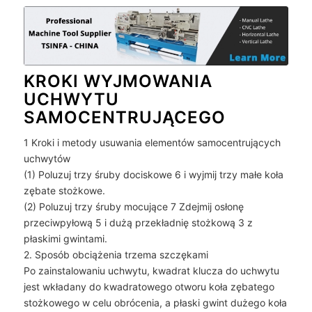
KROKI WYJMOWANIA
UCHWYTU
SAMOCENTRUJĄCEGO
1 Kroki i metody usuwania elementów samocentrujących
uchwytów
(1) Poluzuj trzy śruby dociskowe 6 i wyjmij trzy małe koła
zębate stożkowe.
(2) Poluzuj trzy śruby mocujące 7 Zdejmij osłonę
przeciwpyłową 5 i dużą przekładnię stożkową 3 z
płaskimi gwintami.
2. Sposób obciążenia trzema szczękami
Po zainstalowaniu uchwytu, kwadrat klucza do uchwytu
jest wkładany do kwadratowego otworu koła zębatego
stożkowego w celu obrócenia, a płaski gwint dużego koła