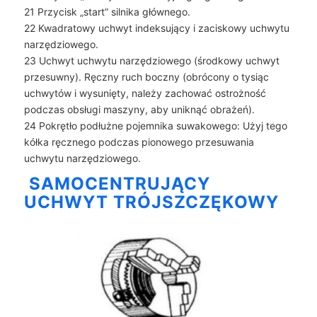
21 Przycisk „start” silnika głównego.
22 Kwadratowy uchwyt indeksujący i zaciskowy uchwytu
narzędziowego.
23 Uchwyt uchwytu narzędziowego (środkowy uchwyt
przesuwny). Ręczny ruch boczny (obrócony o tysiąc
uchwytów i wysunięty, należy zachować ostrożność
podczas obsługi maszyny, aby uniknąć obrażeń).
24 Pokrętło podłużne pojemnika suwakowego: Użyj tego
kółka ręcznego podczas pionowego przesuwania
uchwytu narzędziowego.
SAMOCENTRUJĄCY
UCHWYT TRÓJSZCZĘKOWY