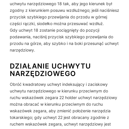
uchwytu narzędziowego 18 tak, aby jego kierunek był
zgodny z kierunkiem posuwu wzdłużnego; jeśli naciśniesz
przycisk szybkiego przewijania do przodu w górnej
części rączki, siodełko można przesuwać wzdłuż.
Gdy uchwyt 18 zostanie pociągnięty do pozycji
podawania, naciśnij przycisk szybkiego przewijania do
przodu na górze, aby szybko i na boki przesunąć uchwyt
narzędziowy.
DZIAŁANIE UCHWYTU
NARZĘDZIOWEGO
Obróć kwadratowy uchwyt indeksujący i zaciskowy
uchwytu narzędziowego w kierunku przeciwnym do
ruchu wskazówek zegara 22 holder uchwyt narzędziowy
można obracać w kierunku przeciwnym do ruchu
wskazówek zegara, aby zmienić położenie narzędzia
tokarskiego; gdy uchwyt 22 jest obracany zgodnie z
ruchem wskazówek zegara, uchwyt narzędziowy jest