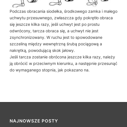
Podczas obracania siodełka, środkowego zamka i małego
uchwytu przesuwnego, zwłaszcza gdy pokrętło obraca
się jeszcze kilka razy, jeśli uchwyt jest po prostu
odwrócony, tarcza obraca się, a uchwyt nie jest
zsynchronizowany. W ruchu jest to spowodowane
szczeliną między wewnętrzną śrubą pociągową a
nakrętką, powodującą skok jałowy.
Jeśli tarcza zostanie obrócona jeszcze kilka razy, należy
ją obrócić w przeciwnym kierunku, a następnie przesunąć
do wymaganego stopnia, jak pokazano na.
NAJNOWSZE POSTY