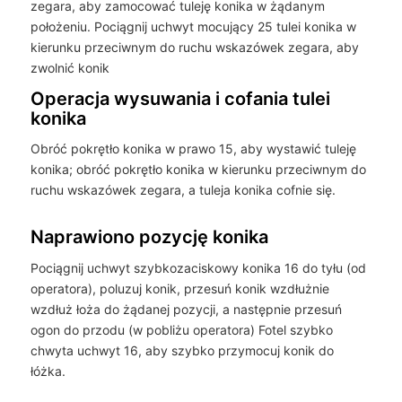
zegara, aby zamocować tuleję konika w żądanym
położeniu. Pociągnij uchwyt mocujący 25 tulei konika w
kierunku przeciwnym do ruchu wskazówek zegara, aby
zwolnić konik
Operacja wysuwania i cofania tulei
konika
Obróć pokrętło konika w prawo 15, aby wystawić tuleję
konika; obróć pokrętło konika w kierunku przeciwnym do
ruchu wskazówek zegara, a tuleja konika cofnie się.
Naprawiono pozycję konika
Pociągnij uchwyt szybkozaciskowy konika 16 do tyłu (od
operatora), poluzuj konik, przesuń konik wzdłużnie
wzdłuż łoża do żądanej pozycji, a następnie przesuń
ogon do przodu (w pobliżu operatora) Fotel szybko
chwyta uchwyt 16, aby szybko przymocuj konik do
łóżka.