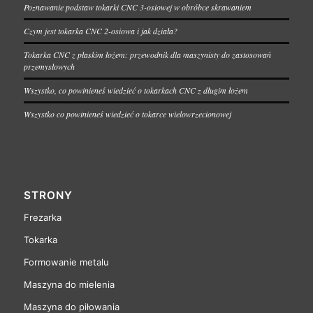
Poznawanie podstaw tokarki CNC 3-osiowej w obróbce skrawaniem
Czym jest tokarka CNC 2-osiowa i jak działa?
Tokarka CNC z płaskim łożem: przewodnik dla maszynisty do zastosowań
przemysłowych
Wszystko, co powinieneś wiedzieć o tokarkach CNC z długim łożem
Wszystko co powinieneś wiedzieć o tokarce wielowrzecionowej
STRONY
Frezarka
Tokarka
Formowanie metalu
Maszyna do mielenia
Maszyna do piłowania