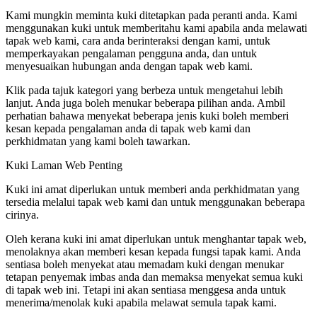
Kami mungkin meminta kuki ditetapkan pada peranti anda. Kami
menggunakan kuki untuk memberitahu kami apabila anda melawati
tapak web kami, cara anda berinteraksi dengan kami, untuk
memperkayakan pengalaman pengguna anda, dan untuk
menyesuaikan hubungan anda dengan tapak web kami.
Klik pada tajuk kategori yang berbeza untuk mengetahui lebih
lanjut. Anda juga boleh menukar beberapa pilihan anda. Ambil
perhatian bahawa menyekat beberapa jenis kuki boleh memberi
kesan kepada pengalaman anda di tapak web kami dan
perkhidmatan yang kami boleh tawarkan.
Kuki Laman Web Penting
Kuki ini amat diperlukan untuk memberi anda perkhidmatan yang
tersedia melalui tapak web kami dan untuk menggunakan beberapa
cirinya.
Oleh kerana kuki ini amat diperlukan untuk menghantar tapak web,
menolaknya akan memberi kesan kepada fungsi tapak kami. Anda
sentiasa boleh menyekat atau memadam kuki dengan menukar
tetapan penyemak imbas anda dan memaksa menyekat semua kuki
di tapak web ini. Tetapi ini akan sentiasa menggesa anda untuk
menerima/menolak kuki apabila melawat semula tapak kami.