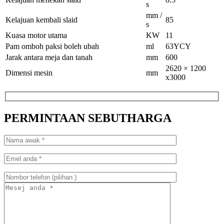
s
mm /
Kelajuan kembali slaid
85
s
Kuasa motor utama
KW
11
Pam omboh paksi boleh ubah
ml
63YCY
Jarak antara meja dan tanah
mm
600
2620 × 1200
Dimensi mesin
mm
x3000
PERMINTAAN SEBUTHARGA