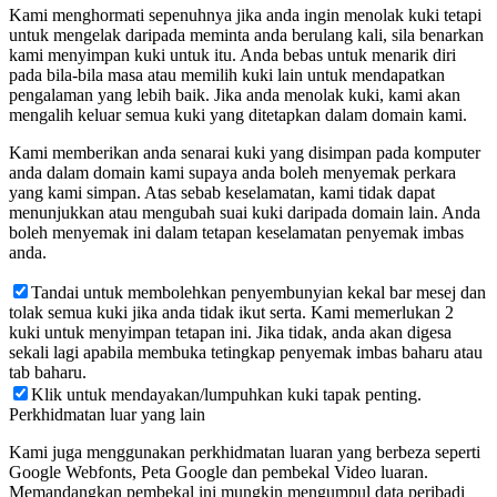
Kami menghormati sepenuhnya jika anda ingin menolak kuki tetapi
untuk mengelak daripada meminta anda berulang kali, sila benarkan
kami menyimpan kuki untuk itu. Anda bebas untuk menarik diri
pada bila-bila masa atau memilih kuki lain untuk mendapatkan
pengalaman yang lebih baik. Jika anda menolak kuki, kami akan
mengalih keluar semua kuki yang ditetapkan dalam domain kami.
Kami memberikan anda senarai kuki yang disimpan pada komputer
anda dalam domain kami supaya anda boleh menyemak perkara
yang kami simpan. Atas sebab keselamatan, kami tidak dapat
menunjukkan atau mengubah suai kuki daripada domain lain. Anda
boleh menyemak ini dalam tetapan keselamatan penyemak imbas
anda.
Tandai untuk membolehkan penyembunyian kekal bar mesej dan
tolak semua kuki jika anda tidak ikut serta. Kami memerlukan 2
kuki untuk menyimpan tetapan ini. Jika tidak, anda akan digesa
sekali lagi apabila membuka tetingkap penyemak imbas baharu atau
tab baharu.
Klik untuk mendayakan/lumpuhkan kuki tapak penting.
Perkhidmatan luar yang lain
Kami juga menggunakan perkhidmatan luaran yang berbeza seperti
Google Webfonts, Peta Google dan pembekal Video luaran.
Memandangkan pembekal ini mungkin mengumpul data peribadi