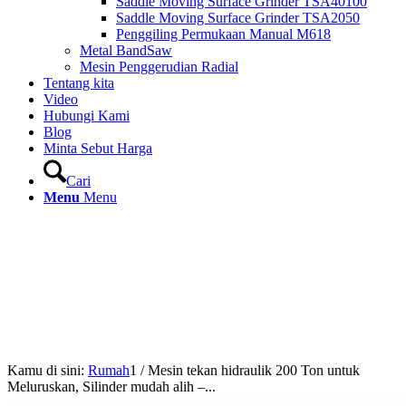
Saddle Moving Surface Grinder TSA40100
Saddle Moving Surface Grinder TSA2050
Penggiling Permukaan Manual M618
Metal BandSaw
Mesin Penggerudian Radial
Tentang kita
Video
Hubungi Kami
Blog
Minta Sebut Harga
Cari
Menu
Menu
Kamu di sini:
Rumah
1
/
Mesin tekan hidraulik 200 Ton untuk
Meluruskan, Silinder mudah alih –...