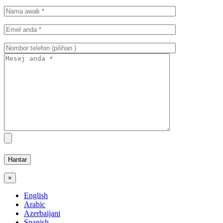
×
English
Arabic
Azerbaijani
Spanish