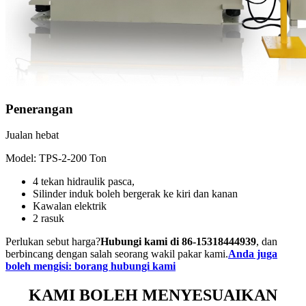
Penerangan
Jualan hebat
Model: TPS-2-200 Ton
4 tekan hidraulik pasca,
Silinder induk boleh bergerak ke kiri dan kanan
Kawalan elektrik
2 rasuk
Perlukan sebut harga?
Hubungi kami di 86-15318444939
, dan
berbincang dengan salah seorang wakil pakar kami.
Anda juga
boleh mengisi: borang hubungi kami
KAMI BOLEH MENYESUAIKAN