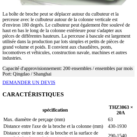
La boîte de broche peut se déplacer autour du culbuteur et la
perceuse avec le culbuteur autour de la colonne verticale est
d'environ 180 degrés. Le culbuteur peut également être soulevé de
haut en bas le long de la colonne extérieure pour s'adapter aux
pièces de différentes hauteurs. La perceuse à bascule est largement
utilisée dans la production par lots simples et petits de pièces de
grand volume et poids. Il convient aux chaudières, ponts,
locomotives et véhicules, construction navale, machines et autres
industries.
Capacité d'approvisionnement: 200 ensembles / ensembles par mois
Port: Qingdao / Shanghai
DEMANDER UN DEVIS
CARACTÉRISTIQUES
THZ3063 ×
spécification
20A
Max. diamètre de perçage (mm)
63
Distance entre l'axe de la broche et la colonne (mm)
430-1930
Distance entre le nez de la broche et la surface de
290-1540