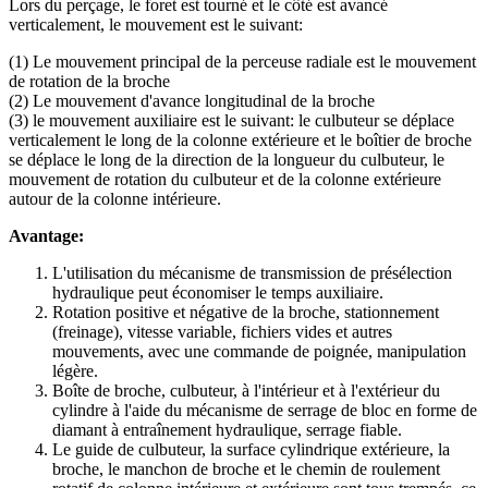
Lors du perçage, le foret est tourné et le côté est avancé
verticalement, le mouvement est le suivant:
(1) Le mouvement principal de la perceuse radiale est le mouvement
de rotation de la broche
(2) Le mouvement d'avance longitudinal de la broche
(3) le mouvement auxiliaire est le suivant: le culbuteur se déplace
verticalement le long de la colonne extérieure et le boîtier de broche
se déplace le long de la direction de la longueur du culbuteur, le
mouvement de rotation du culbuteur et de la colonne extérieure
autour de la colonne intérieure.
Avantage:
L'utilisation du mécanisme de transmission de présélection
hydraulique peut économiser le temps auxiliaire.
Rotation positive et négative de la broche, stationnement
(freinage), vitesse variable, fichiers vides et autres
mouvements, avec une commande de poignée, manipulation
légère.
Boîte de broche, culbuteur, à l'intérieur et à l'extérieur du
cylindre à l'aide du mécanisme de serrage de bloc en forme de
diamant à entraînement hydraulique, serrage fiable.
Le guide de culbuteur, la surface cylindrique extérieure, la
broche, le manchon de broche et le chemin de roulement