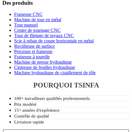
Des produits
Fraiseuse CNC
Machine de tour en métal
Tour manuel
Centre de tournage CNC
Tour de filetage de tuyaux CNC
Scie à ruban de coupe horizontale en métal
Rectifieuse de surface
Perceuse et fraiseuse
Fraiseuse à tourelle
Machine de presse hydraulique
Cintreuse de feuilles hydraulique
Machine hydraulique de cisaillement de tôle
POURQUOI TSINFA
100+ travailleurs qualifiés professionnels.
Prix modéré
15+ années d'expérience
Contrôle de qualité
Livraison rapide