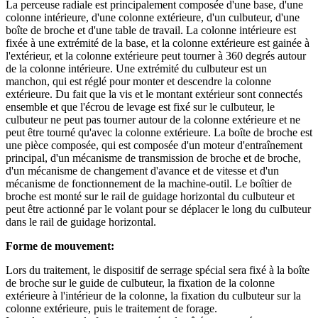
La perceuse radiale est principalement composée d'une base, d'une
colonne intérieure, d'une colonne extérieure, d'un culbuteur, d'une
boîte de broche et d'une table de travail. La colonne intérieure est
fixée à une extrémité de la base, et la colonne extérieure est gainée à
l'extérieur, et la colonne extérieure peut tourner à 360 degrés autour
de la colonne intérieure. Une extrémité du culbuteur est un
manchon, qui est réglé pour monter et descendre la colonne
extérieure. Du fait que la vis et le montant extérieur sont connectés
ensemble et que l'écrou de levage est fixé sur le culbuteur, le
culbuteur ne peut pas tourner autour de la colonne extérieure et ne
peut être tourné qu'avec la colonne extérieure. La boîte de broche est
une pièce composée, qui est composée d'un moteur d'entraînement
principal, d'un mécanisme de transmission de broche et de broche,
d'un mécanisme de changement d'avance et de vitesse et d'un
mécanisme de fonctionnement de la machine-outil. Le boîtier de
broche est monté sur le rail de guidage horizontal du culbuteur et
peut être actionné par le volant pour se déplacer le long du culbuteur
dans le rail de guidage horizontal.
Forme de mouvement:
Lors du traitement, le dispositif de serrage spécial sera fixé à la boîte
de broche sur le guide de culbuteur, la fixation de la colonne
extérieure à l'intérieur de la colonne, la fixation du culbuteur sur la
colonne extérieure, puis le traitement de forage.