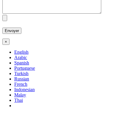
×
English
Arabic
Spanish
Portuguese
Turkish
Russian
French
Indonesian
Malay
Thai