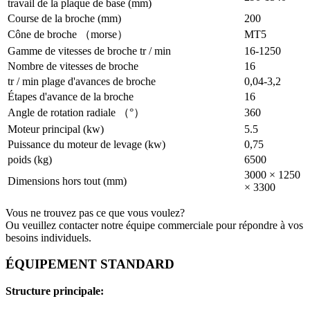
travail de la plaque de base (mm)
Course de la broche (mm)
200
Cône de broche （morse）
MT5
Gamme de vitesses de broche tr / min
16-1250
Nombre de vitesses de broche
16
tr / min plage d'avances de broche
0,04-3,2
Étapes d'avance de la broche
16
Angle de rotation radiale （°）
360
Moteur principal (kw)
5.5
Puissance du moteur de levage (kw)
0,75
poids (kg)
6500
3000 × 1250
Dimensions hors tout (mm)
× 3300
Vous ne trouvez pas ce que vous voulez?
Ou veuillez contacter notre équipe commerciale pour répondre à vos
besoins individuels.
ÉQUIPEMENT STANDARD
Structure principale: