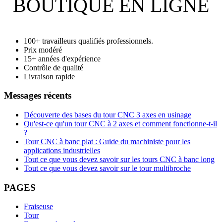
BOUTIQUE EN LIGNE
100+ travailleurs qualifiés professionnels.
Prix modéré
15+ années d'expérience
Contrôle de qualité
Livraison rapide
Messages récents
Découverte des bases du tour CNC 3 axes en usinage
Qu'est-ce qu'un tour CNC à 2 axes et comment fonctionne-t-il
?
Tour CNC à banc plat : Guide du machiniste pour les
applications industrielles
Tout ce que vous devez savoir sur les tours CNC à banc long
Tout ce que vous devez savoir sur le tour multibroche
PAGES
Fraiseuse
Tour