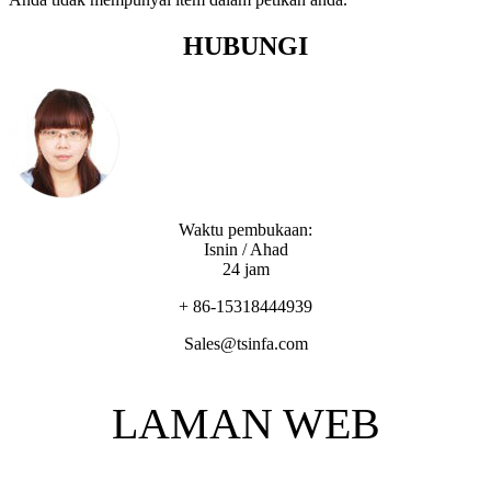
HUBUNGI
Waktu pembukaan:
Isnin / Ahad
24 jam
+ 86-15318444939
Sales@tsinfa.com
LAMAN WEB