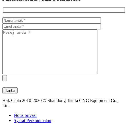
Hak Cipta 2010-2030 © Shandong Tsinfa CNC Equipment Co.,
Ltd.
Notis privasi
Syarat Perkhidmatan