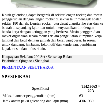
Kotak gelendong dapat bergerak di sekitar lengan rocker, dan mesin
penggerudian dengan lengan rocker di sekitar lajur menegak adalah
sekitar 180 darjah. Lengan rocker juga dapat diangkat ke atas dan ke
bawah di sepanjang lajur luar untuk menyesuaikan diri dengan
benda kerja dengan ketinggian yang berbeza. Mesin penggerudian
rocker digunakan secara meluas dalam pengeluaran kumpulan kerja
tunggal dan kecil dengan jumlah dan berat yang besar. Ia sesuai
untuk dandang, jambatan, lokomotif dan kenderaan, pembinaan
kapal, mesin dan industri lain.
Keupayaan Bekalan: 200 Set / Set setiap Bulan
Pelabuhan: Qingdao / Shanghai
PERMINTAAN SEBUTHARGA
SPESIFIKASI
THZ3063 ×
Spesifikasi
20A
Maks. diameter penggerudian (mm)
63
Jarak antara paksi gelendong dan lajur (mm)
430-1930