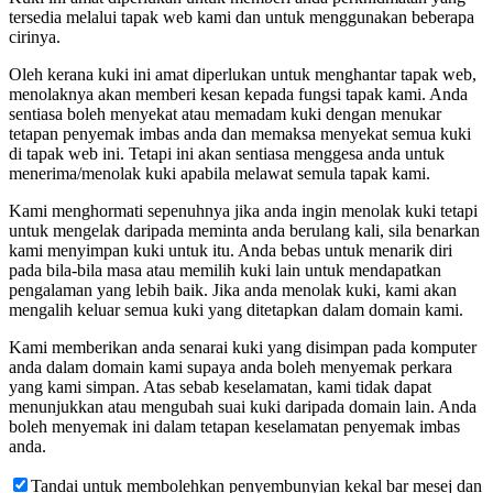
tersedia melalui tapak web kami dan untuk menggunakan beberapa
cirinya.
Oleh kerana kuki ini amat diperlukan untuk menghantar tapak web,
menolaknya akan memberi kesan kepada fungsi tapak kami. Anda
sentiasa boleh menyekat atau memadam kuki dengan menukar
tetapan penyemak imbas anda dan memaksa menyekat semua kuki
di tapak web ini. Tetapi ini akan sentiasa menggesa anda untuk
menerima/menolak kuki apabila melawat semula tapak kami.
Kami menghormati sepenuhnya jika anda ingin menolak kuki tetapi
untuk mengelak daripada meminta anda berulang kali, sila benarkan
kami menyimpan kuki untuk itu. Anda bebas untuk menarik diri
pada bila-bila masa atau memilih kuki lain untuk mendapatkan
pengalaman yang lebih baik. Jika anda menolak kuki, kami akan
mengalih keluar semua kuki yang ditetapkan dalam domain kami.
Kami memberikan anda senarai kuki yang disimpan pada komputer
anda dalam domain kami supaya anda boleh menyemak perkara
yang kami simpan. Atas sebab keselamatan, kami tidak dapat
menunjukkan atau mengubah suai kuki daripada domain lain. Anda
boleh menyemak ini dalam tetapan keselamatan penyemak imbas
anda.
Tandai untuk membolehkan penyembunyian kekal bar mesej dan