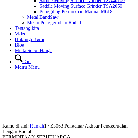
Saddle Moving Surface Grinder TSA40100
Saddle Moving Surface Grinder TSA2050
Penggiling Permukaan Manual M618
Metal BandSaw
Mesin Penggerudian Radial
Tentang kita
Video
Hubungi Kami
Blog
Minta Sebut Harga
Cari
Menu
Menu
Kamu di sini:
Rumah
1
/
Z3063 Pengeluar Akhbar Penggerudian
Lengan Radial
PERMINTAAN SEBUTHARGA