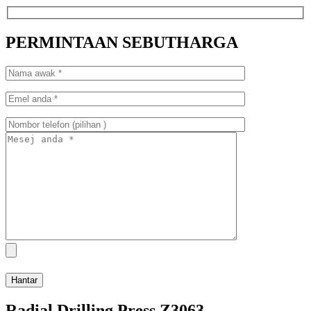
PERMINTAAN SEBUTHARGA
Radial Drilling Press Z3063