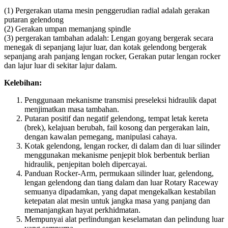
(1) Pergerakan utama mesin penggerudian radial adalah gerakan
putaran gelendong
(2) Gerakan umpan memanjang spindle
(3) pergerakan tambahan adalah: Lengan goyang bergerak secara
menegak di sepanjang lajur luar, dan kotak gelendong bergerak
sepanjang arah panjang lengan rocker, Gerakan putar lengan rocker
dan lajur luar di sekitar lajur dalam.
Kelebihan:
Penggunaan mekanisme transmisi preseleksi hidraulik dapat
menjimatkan masa tambahan.
Putaran positif dan negatif gelendong, tempat letak kereta
(brek), kelajuan berubah, fail kosong dan pergerakan lain,
dengan kawalan pemegang, manipulasi cahaya.
Kotak gelendong, lengan rocker, di dalam dan di luar silinder
menggunakan mekanisme penjepit blok berbentuk berlian
hidraulik, penjepitan boleh dipercayai.
Panduan Rocker-Arm, permukaan silinder luar, gelendong,
lengan gelendong dan tiang dalam dan luar Rotary Raceway
semuanya dipadamkan, yang dapat mengekalkan kestabilan
ketepatan alat mesin untuk jangka masa yang panjang dan
memanjangkan hayat perkhidmatan.
Mempunyai alat perlindungan keselamatan dan pelindung luar