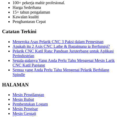
100+ pekerja mahir profesional.
Harga Sederhana
15+ tahun pengalaman
Kawalan kualiti
Penghantaran Cepat
Catatan Terkini
Meneroka Asas Pelarik CNC 3 Paksi dalam Pemesinan
Apakah itu 2 Axis CNC Lathe & Bagaimana ia Berfungsi?
Pelarik CNC Katil Rata: Panduan Juruterbang untuk Aplikasi
Perindustrian
Segala-galanya Yang Anda Perlu Tahu Mengenai Mesin Larik
CNC Katil Panjang
Semua yang Anda Perlu Tahu Mengenai Pelarik Berbilang
Spindle
HALAMAN
Mesin Pengilangan
Mesin Bubut
Pembentukan Logam
Mesin Pengisar
Mesin Gergaji