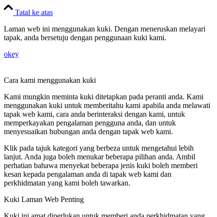
Tatal ke atas
Laman web ini menggunakan kuki. Dengan meneruskan melayari
tapak, anda bersetuju dengan penggunaan kuki kami.
okey
Cara kami menggunakan kuki
Kami mungkin meminta kuki ditetapkan pada peranti anda. Kami
menggunakan kuki untuk memberitahu kami apabila anda melawati
tapak web kami, cara anda berinteraksi dengan kami, untuk
memperkayakan pengalaman pengguna anda, dan untuk
menyesuaikan hubungan anda dengan tapak web kami.
Klik pada tajuk kategori yang berbeza untuk mengetahui lebih
lanjut. Anda juga boleh menukar beberapa pilihan anda. Ambil
perhatian bahawa menyekat beberapa jenis kuki boleh memberi
kesan kepada pengalaman anda di tapak web kami dan
perkhidmatan yang kami boleh tawarkan.
Kuki Laman Web Penting
Kuki ini amat diperlukan untuk memberi anda perkhidmatan yang