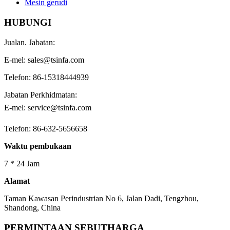
Mesin gerudi
HUBUNGI
Jualan. Jabatan:
E-mel: sales@tsinfa.com
Telefon: 86-15318444939
Jabatan Perkhidmatan:
E-mel: service@tsinfa.com
Telefon: 86-632-5656658
Waktu pembukaan
7 * 24 Jam
Alamat
Taman Kawasan Perindustrian No 6, Jalan Dadi, Tengzhou,
Shandong, China
PERMINTAAN SEBUTHARGA