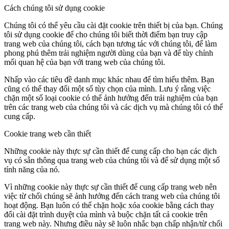
Cách chúng tôi sử dụng cookie
Chúng tôi có thể yêu cầu cài đặt cookie trên thiết bị của bạn. Chúng
tôi sử dụng cookie để cho chúng tôi biết thời điểm bạn truy cập
trang web của chúng tôi, cách bạn tương tác với chúng tôi, để làm
phong phú thêm trải nghiệm người dùng của bạn và để tùy chỉnh
mối quan hệ của bạn với trang web của chúng tôi.
Nhấp vào các tiêu đề danh mục khác nhau để tìm hiểu thêm. Bạn
cũng có thể thay đổi một số tùy chọn của mình. Lưu ý rằng việc
chặn một số loại cookie có thể ảnh hưởng đến trải nghiệm của bạn
trên các trang web của chúng tôi và các dịch vụ mà chúng tôi có thể
cung cấp.
Cookie trang web cần thiết
Những cookie này thực sự cần thiết để cung cấp cho bạn các dịch
vụ có sẵn thông qua trang web của chúng tôi và để sử dụng một số
tính năng của nó.
Vì những cookie này thực sự cần thiết để cung cấp trang web nên
việc từ chối chúng sẽ ảnh hưởng đến cách trang web của chúng tôi
hoạt động. Bạn luôn có thể chặn hoặc xóa cookie bằng cách thay
đổi cài đặt trình duyệt của mình và buộc chặn tất cả cookie trên
trang web này. Nhưng điều này sẽ luôn nhắc bạn chấp nhận/từ chối