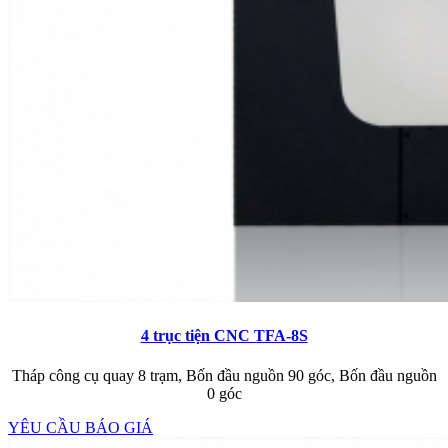
4 trục tiện CNC TFA-8S
Tháp công cụ quay 8 trạm, Bốn đầu nguồn 90 góc, Bốn đầu nguồn
0 góc
YÊU CẦU BÁO GIÁ