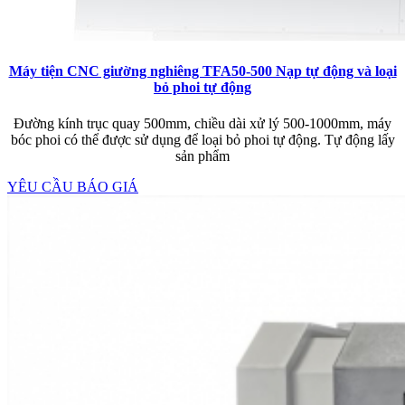
Máy tiện CNC giường nghiêng TFA50-500 Nạp tự động và loại
bỏ phoi tự động
Đường kính trục quay 500mm, chiều dài xử lý 500-1000mm, máy
bóc phoi có thể được sử dụng để loại bỏ phoi tự động. Tự động lấy
sản phẩm
YÊU CẦU BÁO GIÁ