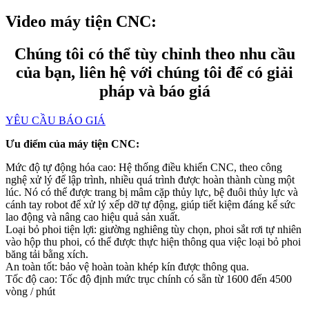
Video máy tiện CNC:
Chúng tôi có thể tùy chỉnh theo nhu cầu
của bạn, liên hệ với chúng tôi để có giải
pháp và báo giá
YÊU CẦU BÁO GIÁ
Ưu điểm của máy tiện CNC:
Mức độ tự động hóa cao: Hệ thống điều khiển CNC, theo công
nghệ xử lý để lập trình, nhiều quá trình được hoàn thành cùng một
lúc. Nó có thể được trang bị mâm cặp thủy lực, bệ đuôi thủy lực và
cánh tay robot để xử lý xếp dỡ tự động, giúp tiết kiệm đáng kể sức
lao động và nâng cao hiệu quả sản xuất.
Loại bỏ phoi tiện lợi: giường nghiêng tùy chọn, phoi sắt rơi tự nhiên
vào hộp thu phoi, có thể được thực hiện thông qua việc loại bỏ phoi
băng tải bằng xích.
An toàn tốt: bảo vệ hoàn toàn khép kín được thông qua.
Tốc độ cao: Tốc độ định mức trục chính có sẵn từ 1600 đến 4500
vòng / phút