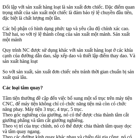
Đối lập với sản xuất hàng loạt là sản xuất đơn chiếc. Đặc điểm quan
trọng nhất của sản xuất một chiếc là đảm bảo tỷ lệ chuyền đầu tiên,
đặc biệt là chất lượng một lần.
Các bộ phận có hình dạng phức tạp và yêu cầu độ chính xác cao.
Thứ hai, so với tỷ lệ thành công của sản xuất một mảnh. Sản xuất
một mảnh
Quy trình NC được sử dụng khác với sản xuất hàng loạt ở các khía
cạnh của đường dẫn dao, sắp xếp dao và thiết lập điểm thay dao. Và
sản xuất hàng loạt
So với sản xuất, sản xuất đơn chiếc nên tránh thời gian chuẩn bị sản
xuất quá lâu.
Các loại tâm quay?
Tâm tiện thường đề cập đến việc bổ sung một số trục trên máy tiện
CNC, để máy tiện không chỉ có chức năng tiện mà còn có chức
năng phay. Máy tiện 3 trục, 4 trục, 5 trục.
Theo góc nghiêng của giường, nó có thể được chia thành tâm cắt
giường phẳng và tâm cắt giường nghiêng.
Theo vị trí của trục chính, nó có thể được chia thành tâm quay dọc
và tâm quay ngang.
Theo các đường kính quay khác nhau và chiều dài gia công, nó có