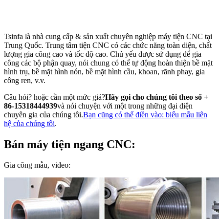
Tsinfa là nhà cung cấp & sản xuất chuyên nghiệp máy tiện CNC tại
Trung Quốc. Trung tâm tiện CNC có các chức năng toàn diện, chất
lượng gia công cao và tốc độ cao. Chủ yếu được sử dụng để gia
công các bộ phận quay, nói chung có thể tự động hoàn thiện bề mặt
hình trụ, bề mặt hình nón, bề mặt hình cầu, khoan, rãnh phay, gia
công ren, v.v.
Câu hỏi? hoặc cần một mức giá?
Hãy gọi cho chúng tôi theo số +
86-15318444939
và nói chuyện với một trong những đại diện
chuyên gia của chúng tôi.
Bạn cũng có thể điền vào: biểu mẫu liên
hệ của chúng tôi
.
Bán máy tiện ngang CNC:
Gia công mẫu, video: