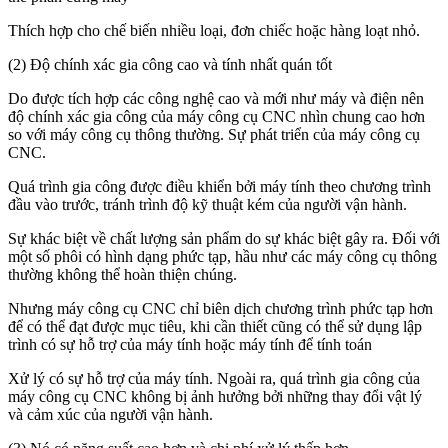
Thích hợp cho chế biến nhiều loại, đơn chiếc hoặc hàng loạt nhỏ.
(2) Độ chính xác gia công cao và tính nhất quán tốt
Do được tích hợp các công nghệ cao và mới như máy và điện nên
độ chính xác gia công của máy công cụ CNC nhìn chung cao hơn
so với máy công cụ thông thường. Sự phát triển của máy công cụ
CNC.
Quá trình gia công được điều khiển bởi máy tính theo chương trình
đầu vào trước, tránh trình độ kỹ thuật kém của người vận hành.
Sự khác biệt về chất lượng sản phẩm do sự khác biệt gây ra. Đối với
một số phôi có hình dạng phức tạp, hầu như các máy công cụ thông
thường không thể hoàn thiện chúng.
Nhưng máy công cụ CNC chỉ biên dịch chương trình phức tạp hơn
để có thể đạt được mục tiêu, khi cần thiết cũng có thể sử dụng lập
trình có sự hỗ trợ của máy tính hoặc máy tính để tính toán
Xử lý có sự hỗ trợ của máy tính. Ngoài ra, quá trình gia công của
máy công cụ CNC không bị ảnh hưởng bởi những thay đổi vật lý
và cảm xúc của người vận hành.