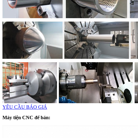
YÊU CẦU BÁO GIÁ
Máy tiện CNC để bán: