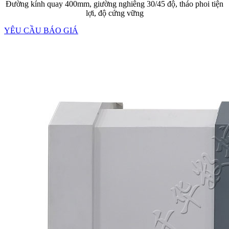
Đường kính quay 400mm, giường nghiêng 30/45 độ, tháo phoi tiện
lợi, độ cứng vững
YÊU CẦU BÁO GIÁ