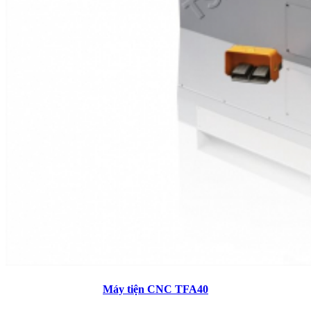
Máy tiện CNC TFA40