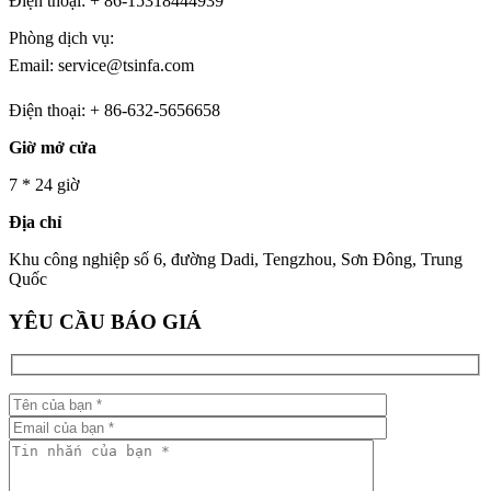
Điện thoại: + 86-15318444939
Phòng dịch vụ:
Email: service@tsinfa.com
Điện thoại: + 86-632-5656658
Giờ mở cửa
7 * 24 giờ
Địa chỉ
Khu công nghiệp số 6, đường Dadi, Tengzhou, Sơn Đông, Trung
Quốc
YÊU CẦU BÁO GIÁ