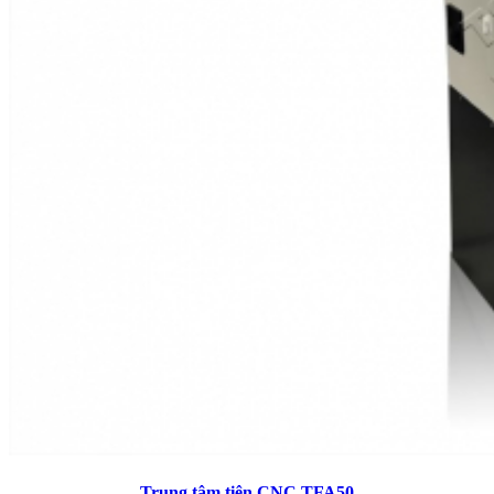
Trung tâm tiện CNC TFA50