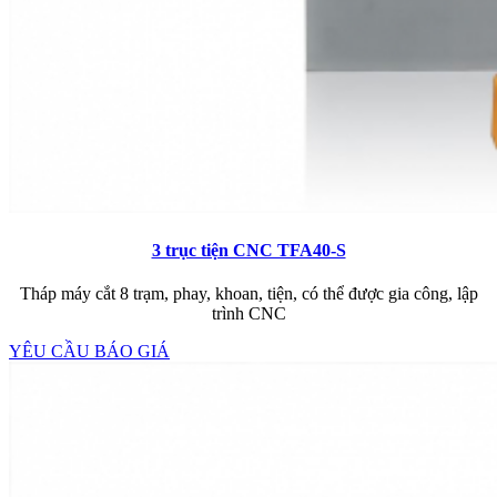
3 trục tiện CNC TFA40-S
Tháp máy cắt 8 trạm, phay, khoan, tiện, có thể được gia công, lập
trình CNC
YÊU CẦU BÁO GIÁ