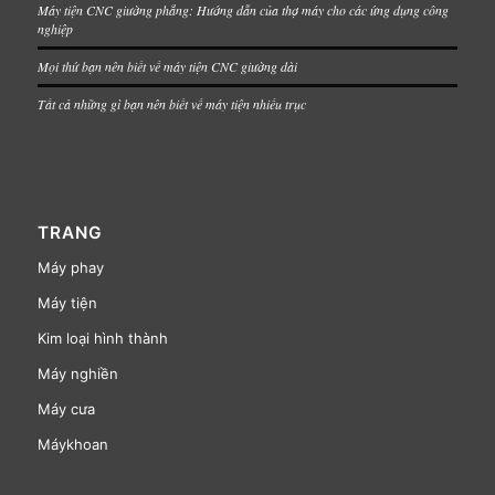
Máy tiện CNC giường phẳng: Hướng dẫn của thợ máy cho các ứng dụng công
nghiệp
Mọi thứ bạn nên biết về máy tiện CNC giường dài
Tất cả những gì bạn nên biết về máy tiện nhiều trục
TRANG
Máy phay
Máy tiện
Kim loại hình thành
Máy nghiền
Máy cưa
Máykhoan