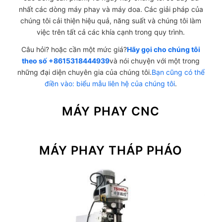
nhất các dòng máy phay và máy doa. Các giải pháp của
chúng tôi cải thiện hiệu quả, năng suất và chúng tôi làm
việc trên tất cả các khía cạnh trong quy trình.
Câu hỏi? hoặc cần một mức giá?
Hãy gọi cho chúng tôi
theo số +8615318444939
và nói chuyện với một trong
những đại diện chuyên gia của chúng tôi.
Bạn cũng có thể
điền vào: biểu mẫu liên hệ của chúng tôi
.
MÁY PHAY CNC
MÁY PHAY THÁP PHÁO