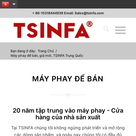
+ 86-15318444939 Email: Sales@tsinfa.com
Bạn đang ở đây:
Trang Chủ
/
Máy phay để bán, giá mới, TSINFA Trung Quốc
MÁY PHAY ĐỂ BÁN
20 năm tập trung vào máy phay - Cửa
hàng của nhà sản xuất
Tại TSINFA chúng tôi không ngừng phát triển và mở rộng
các dòng sản phẩm, và ngày nay chúng tôi có đầy đủ