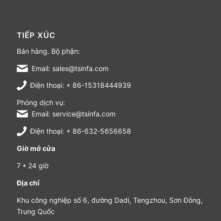
TIẾP XÚC
Bán hàng. Bộ phận:
Email: sales@tsinfa.com
Điện thoại: + 86-15318444939
Phòng dịch vụ:
Email: service@tsinfa.com
Điện thoại: + 86-632-5656658
Giờ mở cửa
7 * 24 giờ
Địa chỉ
Khu công nghiệp số 6, đường Dadi, Tengzhou, Sơn Đông,
Trung Quốc