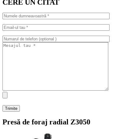
CERE UN CITAT
Presă de foraj radial Z3050