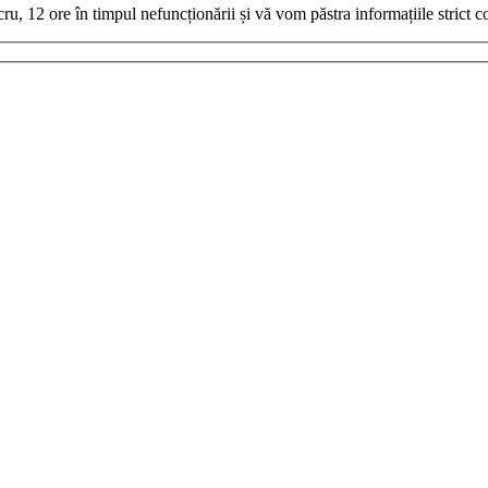
 12 ore în timpul nefuncționării și vă vom păstra informațiile strict co