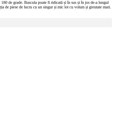
 180 de grade. Bascula poate fi ridicată și în sus și în jos de-a lungul
cția de piese de lucru cu un singur și mic lot cu volum și greutate mari.