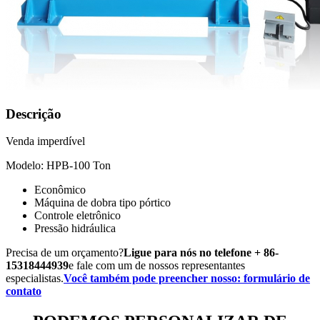
Descrição
Venda imperdível
Modelo: HPB-100 Ton
Econômico
Máquina de dobra tipo pórtico
Controle eletrônico
Pressão hidráulica
Precisa de um orçamento?
Ligue para nós no telefone + 86-
15318444939
e fale com um de nossos representantes
especialistas.
Você também pode preencher nosso: formulário de
contato