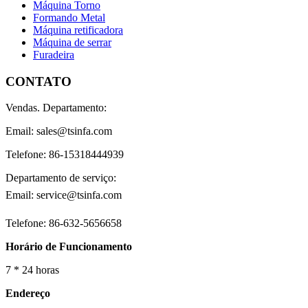
Máquina Torno
Formando Metal
Máquina retificadora
Máquina de serrar
Furadeira
CONTATO
Vendas. Departamento:
Email: sales@tsinfa.com
Telefone: 86-15318444939
Departamento de serviço:
Email: service@tsinfa.com
Telefone: 86-632-5656658
Horário de Funcionamento
7 * 24 horas
Endereço