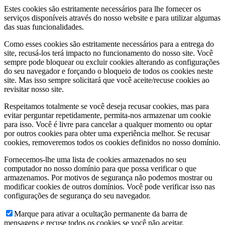
Estes cookies são estritamente necessários para lhe fornecer os
serviços disponíveis através do nosso website e para utilizar algumas
das suas funcionalidades.
Como esses cookies são estritamente necessários para a entrega do
site, recusá-los terá impacto no funcionamento do nosso site. Você
sempre pode bloquear ou excluir cookies alterando as configurações
do seu navegador e forçando o bloqueio de todos os cookies neste
site. Mas isso sempre solicitará que você aceite/recuse cookies ao
revisitar nosso site.
Respeitamos totalmente se você deseja recusar cookies, mas para
evitar perguntar repetidamente, permita-nos armazenar um cookie
para isso. Você é livre para cancelar a qualquer momento ou optar
por outros cookies para obter uma experiência melhor. Se recusar
cookies, removeremos todos os cookies definidos no nosso domínio.
Fornecemos-lhe uma lista de cookies armazenados no seu
computador no nosso domínio para que possa verificar o que
armazenamos. Por motivos de segurança não podemos mostrar ou
modificar cookies de outros domínios. Você pode verificar isso nas
configurações de segurança do seu navegador.
Marque para ativar a ocultação permanente da barra de
mensagens e recuse todos os cookies se você não aceitar.