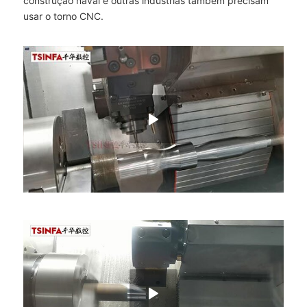
construção naval e outras indústrias também precisam
usar o torno CNC.