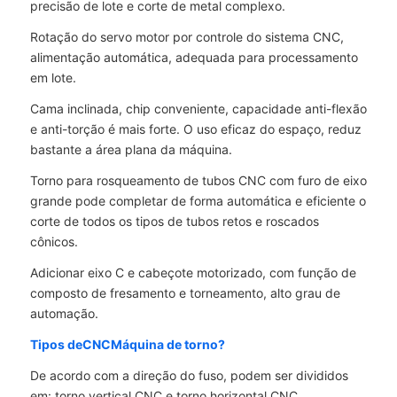
precisão de lote e corte de metal complexo.
Rotação do servo motor por controle do sistema CNC,
alimentação automática, adequada para processamento
em lote.
Cama inclinada, chip conveniente, capacidade anti-flexão
e anti-torção é mais forte. O uso eficaz do espaço, reduz
bastante a área plana da máquina.
Torno para rosqueamento de tubos CNC com furo de eixo
grande pode completar de forma automática e eficiente o
corte de todos os tipos de tubos retos e roscados
cônicos.
Adicionar eixo C e cabeçote motorizado, com função de
composto de fresamento e torneamento, alto grau de
automação.
Tipos de
CNC
Máquina de torno
?
De acordo com a direção do fuso, podem ser divididos
em: torno vertical CNC e torno horizontal CNC