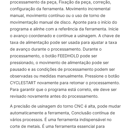
processamento da peça, Fixação da peça, correção,
configuração da ferramenta. Movimento incremental
manual, movimento contínuo ou o uso de torno de
movimentação manual de disco. Aponte para o início do
programa e alinhe com a referência da ferramenta. Inicie
o avanço coordenado e continue a usinagem. A chave de
taxa de alimentação pode ser usada para ajustar a taxa
de avanço durante o processamento. Durante o
processamento, o botão FEEDHOLD pode ser
pressionado, o movimento de alimentação pode ser
pausado e as condições de processamento podem ser
observadas ou medidas manualmente. Pressione o botão
CYCLESTART novamente para retomar o processamento.
Para garantir que o programa está correto, ele deve ser
revisado novamente antes do processamento.
A precisão de usinagem do torno CNC é alta, pode mudar
automaticamente a ferramenta, Conclusão contínua de
vários processos. É uma ferramenta indispensável no
corte de metais. É uma ferramenta essencial para