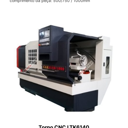
comprimento da peça: 500/750 / 1000mm
Torno CNC LTK6140