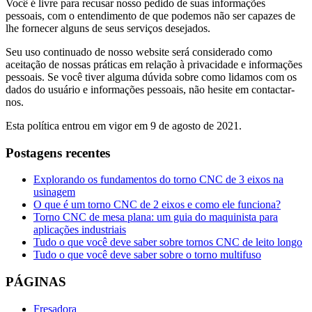
Você é livre para recusar nosso pedido de suas informações
pessoais, com o entendimento de que podemos não ser capazes de
lhe fornecer alguns de seus serviços desejados.
Seu uso continuado de nosso website será considerado como
aceitação de nossas práticas em relação à privacidade e informações
pessoais. Se você tiver alguma dúvida sobre como lidamos com os
dados do usuário e informações pessoais, não hesite em contactar-
nos.
Esta política entrou em vigor em 9 de agosto de 2021.
Postagens recentes
Explorando os fundamentos do torno CNC de 3 eixos na
usinagem
O que é um torno CNC de 2 eixos e como ele funciona?
Torno CNC de mesa plana: um guia do maquinista para
aplicações industriais
Tudo o que você deve saber sobre tornos CNC de leito longo
Tudo o que você deve saber sobre o torno multifuso
PÁGINAS
Fresadora