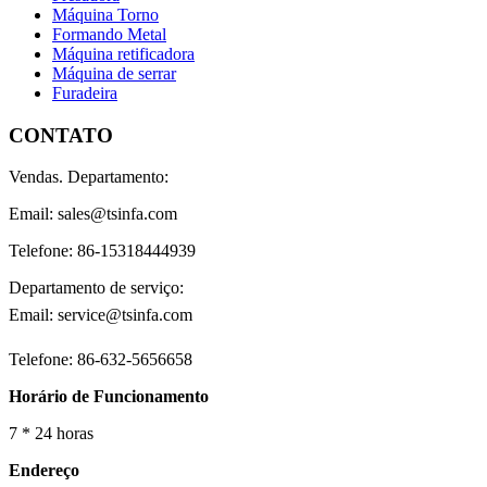
Máquina Torno
Formando Metal
Máquina retificadora
Máquina de serrar
Furadeira
CONTATO
Vendas. Departamento:
Email: sales@tsinfa.com
Telefone: 86-15318444939
Departamento de serviço:
Email: service@tsinfa.com
Telefone: 86-632-5656658
Horário de Funcionamento
7 * 24 horas
Endereço