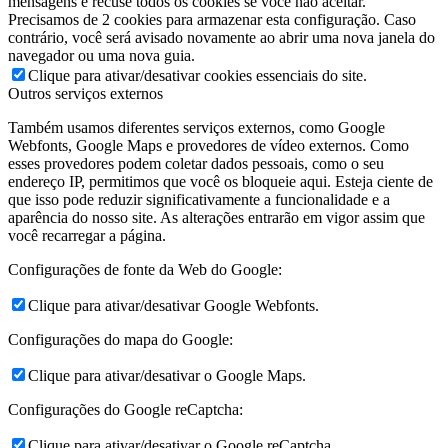
mensagens e recuse todos os cookies se você não aceitar.
Precisamos de 2 cookies para armazenar esta configuração. Caso
contrário, você será avisado novamente ao abrir uma nova janela do
navegador ou uma nova guia.
Clique para ativar/desativar cookies essenciais do site.
Outros serviços externos
Também usamos diferentes serviços externos, como Google
Webfonts, Google Maps e provedores de vídeo externos. Como
esses provedores podem coletar dados pessoais, como o seu
endereço IP, permitimos que você os bloqueie aqui. Esteja ciente de
que isso pode reduzir significativamente a funcionalidade e a
aparência do nosso site. As alterações entrarão em vigor assim que
você recarregar a página.
Configurações de fonte da Web do Google:
Clique para ativar/desativar Google Webfonts.
Configurações do mapa do Google:
Clique para ativar/desativar o Google Maps.
Configurações do Google reCaptcha:
Clique para ativar/desativar o Google reCaptcha.