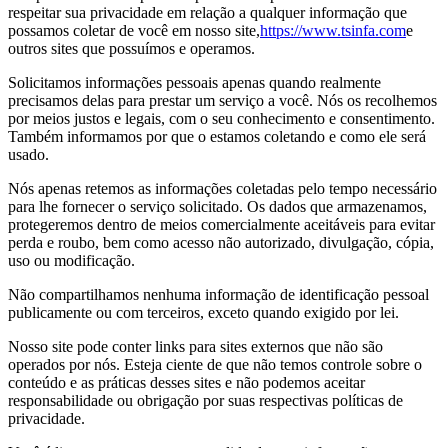
respeitar sua privacidade em relação a qualquer informação que
possamos coletar de você em nosso site,
https://www.tsinfa.com
e
outros sites que possuímos e operamos.
Solicitamos informações pessoais apenas quando realmente
precisamos delas para prestar um serviço a você. Nós os recolhemos
por meios justos e legais, com o seu conhecimento e consentimento.
Também informamos por que o estamos coletando e como ele será
usado.
Nós apenas retemos as informações coletadas pelo tempo necessário
para lhe fornecer o serviço solicitado. Os dados que armazenamos,
protegeremos dentro de meios comercialmente aceitáveis para evitar
perda e roubo, bem como acesso não autorizado, divulgação, cópia,
uso ou modificação.
Não compartilhamos nenhuma informação de identificação pessoal
publicamente ou com terceiros, exceto quando exigido por lei.
Nosso site pode conter links para sites externos que não são
operados por nós. Esteja ciente de que não temos controle sobre o
conteúdo e as práticas desses sites e não podemos aceitar
responsabilidade ou obrigação por suas respectivas políticas de
privacidade.