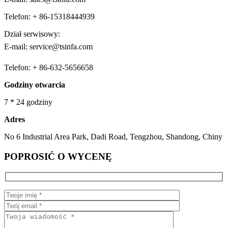
Telefon: + 86-15318444939
Dział serwisowy:
E-mail: service@tsinfa.com
Telefon: + 86-632-5656658
Godziny otwarcia
7 * 24 godziny
Adres
No 6 Industrial Area Park, Dadi Road, Tengzhou, Shandong, Chiny
POPROSIĆ O WYCENĘ