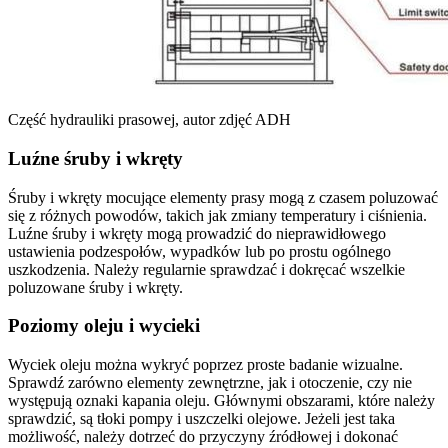
Część hydrauliki prasowej, autor zdjęć ADH
Luźne śruby i wkręty
Śruby i wkręty mocujące elementy prasy mogą z czasem poluzować
się z różnych powodów, takich jak zmiany temperatury i ciśnienia.
Luźne śruby i wkręty mogą prowadzić do nieprawidłowego
ustawienia podzespołów, wypadków lub po prostu ogólnego
uszkodzenia. Należy regularnie sprawdzać i dokręcać wszelkie
poluzowane śruby i wkręty.
Poziomy oleju i wycieki
Wyciek oleju można wykryć poprzez proste badanie wizualne.
Sprawdź zarówno elementy zewnętrzne, jak i otoczenie, czy nie
występują oznaki kapania oleju. Głównymi obszarami, które należy
sprawdzić, są tłoki pompy i uszczelki olejowe. Jeżeli jest taka
możliwość, należy dotrzeć do przyczyny źródłowej i dokonać