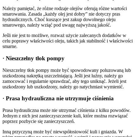
Należy pamiętać, że różne rodzaje olejów oferują różne wartości
smarowania. Zasada „każdy olej jest dobry” nie dotyczy pras
hydraulicznych. Choć kuszące jest zakup dowolnego oleju
smarowego, należy wziąć pod uwagę najwyższą jakość.
Jeśli nie jest to możliwe, rozważ użycie zalecanych dodatków w
celu poprawy właściwości oleju, takich jak stabilność i właściwości
smarne.
· Nieszczelny tłok pompy
Nieszczelny tłok pompy może być spowodowany poluzowaną lub
uszkodzoną nakrętką uszczelniającą. Jeśli jest luźny, należy go
zamocować i regularnie sprawdzać, aby tego uniknąć. Jeżeli jest
uszkodzony lub uszkodzony, należy go natychmiast wymienić.
· Prasa hydrauliczna nie utrzymuje ciśnienia
Prasa hydrauliczna może nie utrzymać ciśnienia z kilku powodów.
Jednym z nich jest zanieczyszczenie kuli, które można rozwiązać
poprzez pozbycie się zanieczyszczeń.
Inną przyczyną może być niewspółosiowość kuli i gniazda. W