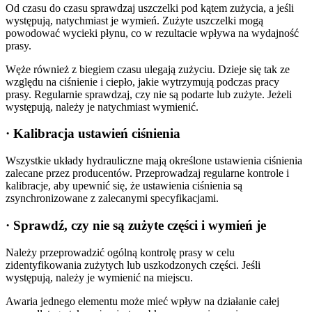
Od czasu do czasu sprawdzaj uszczelki pod kątem zużycia, a jeśli
występują, natychmiast je wymień. Zużyte uszczelki mogą
powodować wycieki płynu, co w rezultacie wpływa na wydajność
prasy.
Węże również z biegiem czasu ulegają zużyciu. Dzieje się tak ze
względu na ciśnienie i ciepło, jakie wytrzymują podczas pracy
prasy. Regularnie sprawdzaj, czy nie są podarte lub zużyte. Jeżeli
występują, należy je natychmiast wymienić.
· Kalibracja ustawień ciśnienia
Wszystkie układy hydrauliczne mają określone ustawienia ciśnienia
zalecane przez producentów. Przeprowadzaj regularne kontrole i
kalibracje, aby upewnić się, że ustawienia ciśnienia są
zsynchronizowane z zalecanymi specyfikacjami.
· Sprawdź, czy nie są zużyte części i wymień je
Należy przeprowadzić ogólną kontrolę prasy w celu
zidentyfikowania zużytych lub uszkodzonych części. Jeśli
występują, należy je wymienić na miejscu.
Awaria jednego elementu może mieć wpływ na działanie całej