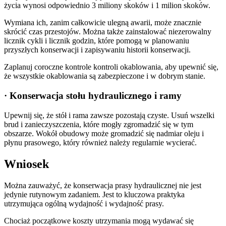
życia wynosi odpowiednio 3 miliony skoków i 1 milion skoków.
Wymiana ich, zanim całkowicie ulegną awarii, może znacznie
skrócić czas przestojów. Można także zainstalować niezerowalny
licznik cykli i licznik godzin, które pomogą w planowaniu
przyszłych konserwacji i zapisywaniu historii konserwacji.
Zaplanuj coroczne kontrole kontroli okablowania, aby upewnić się,
że wszystkie okablowania są zabezpieczone i w dobrym stanie.
· Konserwacja stołu hydraulicznego i ramy
Upewnij się, że stół i rama zawsze pozostają czyste. Usuń wszelki
brud i zanieczyszczenia, które mogły zgromadzić się w tym
obszarze. Wokół obudowy może gromadzić się nadmiar oleju i
płynu prasowego, który również należy regularnie wycierać.
Wniosek
Można zauważyć, że konserwacja prasy hydraulicznej nie jest
jedynie rutynowym zadaniem. Jest to kluczowa praktyka
utrzymująca ogólną wydajność i wydajność prasy.
Chociaż początkowe koszty utrzymania mogą wydawać się