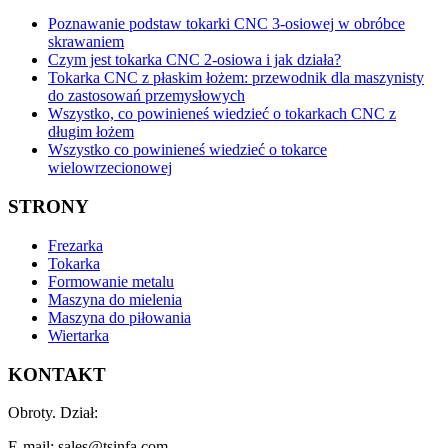
Poznawanie podstaw tokarki CNC 3-osiowej w obróbce
skrawaniem
Czym jest tokarka CNC 2-osiowa i jak działa?
Tokarka CNC z płaskim łożem: przewodnik dla maszynisty
do zastosowań przemysłowych
Wszystko, co powinieneś wiedzieć o tokarkach CNC z
długim łożem
Wszystko co powinieneś wiedzieć o tokarce
wielowrzecionowej
STRONY
Frezarka
Tokarka
Formowanie metalu
Maszyna do mielenia
Maszyna do piłowania
Wiertarka
KONTAKT
Obroty. Dział:
E-mail: sales@tsinfa.com