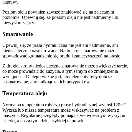
naprawy.
Poziom oleju powinien zawsze znajdować się na zalecanym
poziomie. Upewnij się, że poziom oleju nie jest nadmierny lub
niewystarczający.
Smarowanie
Upewnij się, że prasa hydrauliczna nie jest ani nadmiernie, ani
niedostatecznie nasmarowana. Nadmierne smarowanie może
spowodować gromadzenie się brudu i zanieczyszczeń na prasie.
Z drugiej strony niedostateczne smarowanie może zwiększyć tarcie,
co może prowadzić do zużycia, a tym samym do zmniejszenia
wydajności. Dlatego ważne jest, aby elementy były dobrze
nasmarowane, aby uniknąć takich przypadków.
Temperatura oleju
Normalna temperatura robocza prasy hydraulicznej wynosi 120◦ F.
Wyższa lub niższa temperatura może wskazywać na problem z
maszyną. Regularne przeglądy pomagają we wczesnym wykryciu
usterki, a co za tym idzie, szybkiej naprawie.