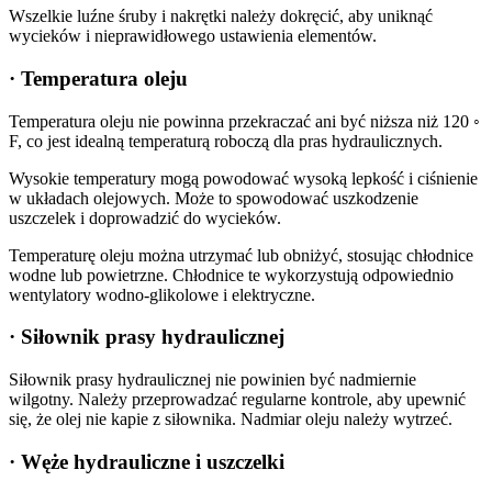
Wszelkie luźne śruby i nakrętki należy dokręcić, aby uniknąć
wycieków i nieprawidłowego ustawienia elementów.
· Temperatura oleju
Temperatura oleju nie powinna przekraczać ani być niższa niż 120 ◦
F, co jest idealną temperaturą roboczą dla pras hydraulicznych.
Wysokie temperatury mogą powodować wysoką lepkość i ciśnienie
w układach olejowych. Może to spowodować uszkodzenie
uszczelek i doprowadzić do wycieków.
Temperaturę oleju można utrzymać lub obniżyć, stosując chłodnice
wodne lub powietrzne. Chłodnice te wykorzystują odpowiednio
wentylatory wodno-glikolowe i elektryczne.
· Siłownik prasy hydraulicznej
Siłownik prasy hydraulicznej nie powinien być nadmiernie
wilgotny. Należy przeprowadzać regularne kontrole, aby upewnić
się, że olej nie kapie z siłownika. Nadmiar oleju należy wytrzeć.
· Węże hydrauliczne i uszczelki