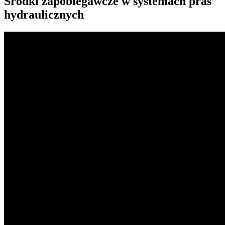
Środki zapobiegawcze w systemach pras
hydraulicznych