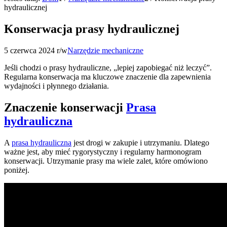
hydraulicznej
Konserwacja prasy hydraulicznej
5 czerwca 2024 r
/
w
Narzędzie mechaniczne
Jeśli chodzi o prasy hydrauliczne, „lepiej zapobiegać niż leczyć”.
Regularna konserwacja ma kluczowe znaczenie dla zapewnienia
wydajności i płynnego działania.
Znaczenie konserwacji
Prasa
hydrauliczna
A
prasa hydrauliczna
jest drogi w zakupie i utrzymaniu. Dlatego
ważne jest, aby mieć rygorystyczny i regularny harmonogram
konserwacji. Utrzymanie prasy ma wiele zalet, które omówiono
poniżej.