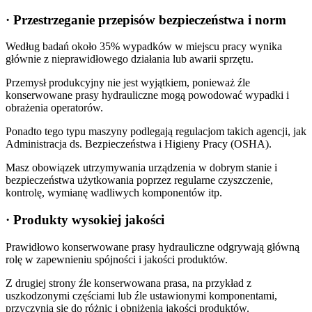
· Przestrzeganie przepisów bezpieczeństwa i norm
Według badań około 35% wypadków w miejscu pracy wynika
głównie z nieprawidłowego działania lub awarii sprzętu.
Przemysł produkcyjny nie jest wyjątkiem, ponieważ źle
konserwowane prasy hydrauliczne mogą powodować wypadki i
obrażenia operatorów.
Ponadto tego typu maszyny podlegają regulacjom takich agencji, jak
Administracja ds. Bezpieczeństwa i Higieny Pracy (OSHA).
Masz obowiązek utrzymywania urządzenia w dobrym stanie i
bezpieczeństwa użytkowania poprzez regularne czyszczenie,
kontrolę, wymianę wadliwych komponentów itp.
· Produkty wysokiej jakości
Prawidłowo konserwowane prasy hydrauliczne odgrywają główną
rolę w zapewnieniu spójności i jakości produktów.
Z drugiej strony źle konserwowana prasa, na przykład z
uszkodzonymi częściami lub źle ustawionymi komponentami,
przyczynia się do różnic i obniżenia jakości produktów.