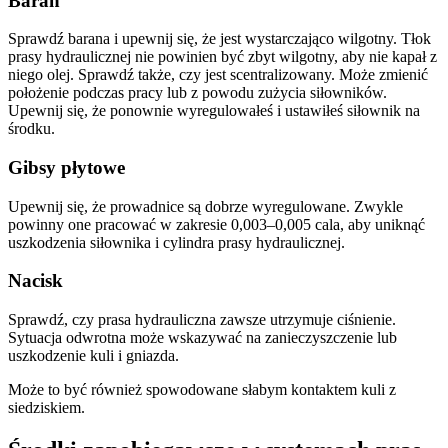
Baran
Sprawdź barana i upewnij się, że jest wystarczająco wilgotny. Tłok
prasy hydraulicznej nie powinien być zbyt wilgotny, aby nie kapał z
niego olej. Sprawdź także, czy jest scentralizowany. Może zmienić
położenie podczas pracy lub z powodu zużycia siłowników.
Upewnij się, że ponownie wyregulowałeś i ustawiłeś siłownik na
środku.
Gibsy płytowe
Upewnij się, że prowadnice są dobrze wyregulowane. Zwykle
powinny one pracować w zakresie 0,003–0,005 cala, aby uniknąć
uszkodzenia siłownika i cylindra prasy hydraulicznej.
Nacisk
Sprawdź, czy prasa hydrauliczna zawsze utrzymuje ciśnienie.
Sytuacja odwrotna może wskazywać na zanieczyszczenie lub
uszkodzenie kuli i gniazda.
Może to być również spowodowane słabym kontaktem kuli z
siedziskiem.