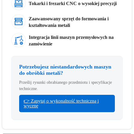
Tokarki i frezarki CNC o wysokiej precyzji
Zaawansowany sprzęt do formowania i
kształtowania metali
Integracja linii maszyn przemysłowych na
zamówienie
Potrzebujesz niestandardowych maszyn
do obróbki metali?
Prześlij rysunki obrabianego przedmiotu i specyfikacje
techniczne.
👉 Zapytaj o wykonalność techniczną i
wycenę