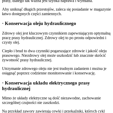
prasy, dlatego tak ważna jest szybka naprawa i wymiana.
Aby uniknąć długich przestojów, zaleca się posiadanie w magazynie
łatwo dostępnych części zamiennych.
· Konserwacja oleju hydraulicznego
Zdrowy olej jest kluczowym czynnikiem zapewniającym optymalną
pracę prasy hydraulicznej. Zdrowy olej to po prostu odpowiedni i
czysty olej.
Ciepło i brud to dwa czynniki pogarszające zdrowie i jakość oleju
prasowego. Niezdrowy olej może uszkodzić lub znacznie skrócić
żywotność prasy hydraulicznej.
Utrzymanie zdrowego oleju nie jest trudnym zadaniem i można je
osiągnąć poprzez codzienne monitorowanie i konserwację.
· Konserwacja układu elektrycznego prasy
hydraulicznej
Mimo że układy elektryczne są dość niezawodne, zachowanie
szczególnej czujności nie zaszkodzi.
Na przykład zawory zawierają cewki i przekaźniki, których cykl