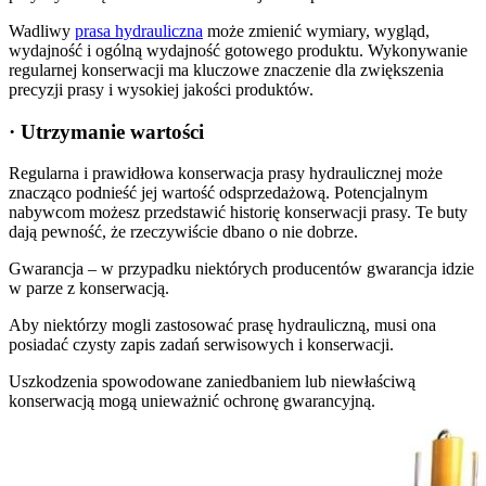
Wadliwy
prasa hydrauliczna
może zmienić wymiary, wygląd,
wydajność i ogólną wydajność gotowego produktu. Wykonywanie
regularnej konserwacji ma kluczowe znaczenie dla zwiększenia
precyzji prasy i wysokiej jakości produktów.
· Utrzymanie wartości
Regularna i prawidłowa konserwacja prasy hydraulicznej może
znacząco podnieść jej wartość odsprzedażową. Potencjalnym
nabywcom możesz przedstawić historię konserwacji prasy. Te buty
dają pewność, że rzeczywiście dbano o nie dobrze.
Gwarancja – w przypadku niektórych producentów gwarancja idzie
w parze z konserwacją.
Aby niektórzy mogli zastosować prasę hydrauliczną, musi ona
posiadać czysty zapis zadań serwisowych i konserwacji.
Uszkodzenia spowodowane zaniedbaniem lub niewłaściwą
konserwacją mogą unieważnić ochronę gwarancyjną.