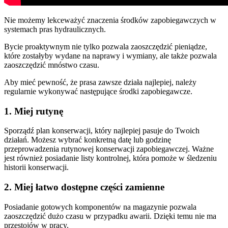
Nie możemy lekceważyć znaczenia środków zapobiegawczych w
systemach pras hydraulicznych.
Bycie proaktywnym nie tylko pozwala zaoszczędzić pieniądze,
które zostałyby wydane na naprawy i wymiany, ale także pozwala
zaoszczędzić mnóstwo czasu.
Aby mieć pewność, że prasa zawsze działa najlepiej, należy
regularnie wykonywać następujące środki zapobiegawcze.
1. Miej rutynę
Sporządź plan konserwacji, który najlepiej pasuje do Twoich
działań. Możesz wybrać konkretną datę lub godzinę
przeprowadzenia rutynowej konserwacji zapobiegawczej. Ważne
jest również posiadanie listy kontrolnej, która pomoże w śledzeniu
historii konserwacji.
2. Miej łatwo dostępne części zamienne
Posiadanie gotowych komponentów na magazynie pozwala
zaoszczędzić dużo czasu w przypadku awarii. Dzięki temu nie ma
przestojów w pracy.