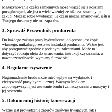
Magazynowanie części zamiennych może wiązać się z kosztami
początkowymi, ale jest o wiele ważniejsze niż czas stracony na
zakup. Możesz sobie wyobrazić, ile czasu można zmarnować, jeśli u
Twojego dostawcy nie ma zapasów.
3. Sprawdź Przewodnik producenta
Do każdego zakupu prasy hydraulicznej dołączona jest kopia
własnego, unikalnego zestawu instrukcji producenta. Ważne jest,
aby postępować zgodnie z podanymi zaleceniami. Może to
dotyczyć rodzaju oleju do smarowania, instrukcji czyszczenia, a
nawet częstotliwości wymiany filtrów oleju.
4. Regularne czyszczenie
Nagromadzenie brudu może mieć wpływ na wydajność i
efektywność prasy hydraulicznej. Ważnym środkiem
zapobiegawczym jest usuwanie brudu i zanieczyszczeń z maszyny i
jej otoczenia.
5. Dokumentuj historię konserwacji
Ważne jest prowadzenie zapisów zarówno trwających, jak i