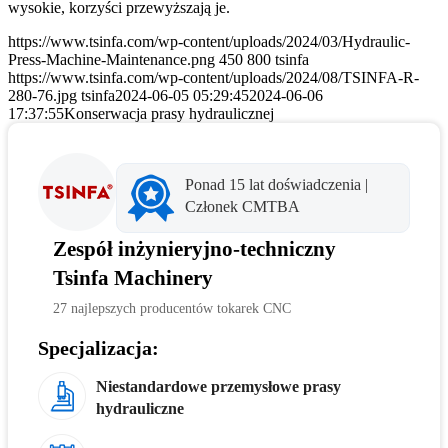
wysokie, korzyści przewyższają je.
https://www.tsinfa.com/wp-content/uploads/2024/03/Hydraulic-
Press-Machine-Maintenance.png
450
800
tsinfa
https://www.tsinfa.com/wp-content/uploads/2024/08/TSINFA-R-
280-76.jpg
tsinfa
2024-06-05 05:29:45
2024-06-06
17:37:55
Konserwacja prasy hydraulicznej
Ponad 15 lat doświadczenia |
Członek CMTBA
Zespół inżynieryjno-techniczny
Tsinfa Machinery
27 najlepszych producentów tokarek CNC
Specjalizacja:
Niestandardowe przemysłowe prasy
hydrauliczne