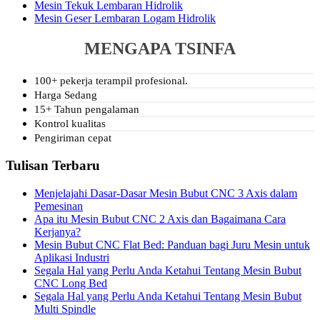
Mesin Tekuk Lembaran Hidrolik
Mesin Geser Lembaran Logam Hidrolik
MENGAPA TSINFA
100+ pekerja terampil profesional.
Harga Sedang
15+ Tahun pengalaman
Kontrol kualitas
Pengiriman cepat
Tulisan Terbaru
Menjelajahi Dasar-Dasar Mesin Bubut CNC 3 Axis dalam
Pemesinan
Apa itu Mesin Bubut CNC 2 Axis dan Bagaimana Cara
Kerjanya?
Mesin Bubut CNC Flat Bed: Panduan bagi Juru Mesin untuk
Aplikasi Industri
Segala Hal yang Perlu Anda Ketahui Tentang Mesin Bubut
CNC Long Bed
Segala Hal yang Perlu Anda Ketahui Tentang Mesin Bubut
Multi Spindle