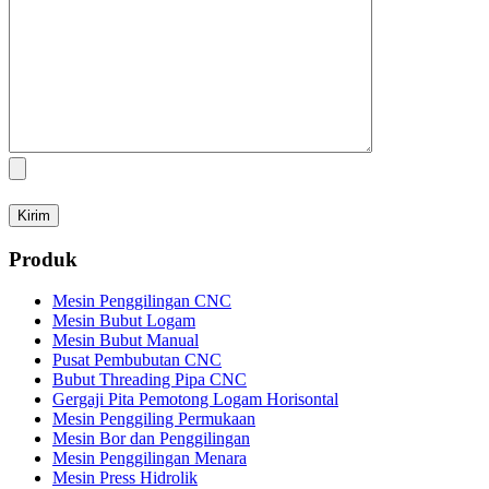
Produk
Mesin Penggilingan CNC
Mesin Bubut Logam
Mesin Bubut Manual
Pusat Pembubutan CNC
Bubut Threading Pipa CNC
Gergaji Pita Pemotong Logam Horisontal
Mesin Penggiling Permukaan
Mesin Bor dan Penggilingan
Mesin Penggilingan Menara
Mesin Press Hidrolik