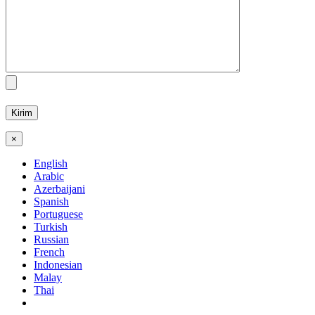
×
English
Arabic
Azerbaijani
Spanish
Portuguese
Turkish
Russian
French
Indonesian
Malay
Thai