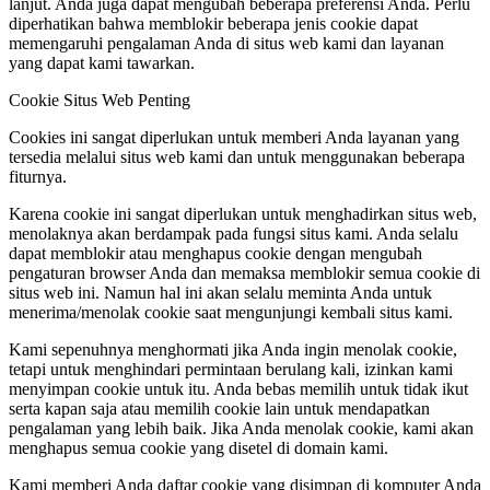
lanjut. Anda juga dapat mengubah beberapa preferensi Anda. Perlu
diperhatikan bahwa memblokir beberapa jenis cookie dapat
memengaruhi pengalaman Anda di situs web kami dan layanan
yang dapat kami tawarkan.
Cookie Situs Web Penting
Cookies ini sangat diperlukan untuk memberi Anda layanan yang
tersedia melalui situs web kami dan untuk menggunakan beberapa
fiturnya.
Karena cookie ini sangat diperlukan untuk menghadirkan situs web,
menolaknya akan berdampak pada fungsi situs kami. Anda selalu
dapat memblokir atau menghapus cookie dengan mengubah
pengaturan browser Anda dan memaksa memblokir semua cookie di
situs web ini. Namun hal ini akan selalu meminta Anda untuk
menerima/menolak cookie saat mengunjungi kembali situs kami.
Kami sepenuhnya menghormati jika Anda ingin menolak cookie,
tetapi untuk menghindari permintaan berulang kali, izinkan kami
menyimpan cookie untuk itu. Anda bebas memilih untuk tidak ikut
serta kapan saja atau memilih cookie lain untuk mendapatkan
pengalaman yang lebih baik. Jika Anda menolak cookie, kami akan
menghapus semua cookie yang disetel di domain kami.
Kami memberi Anda daftar cookie yang disimpan di komputer Anda