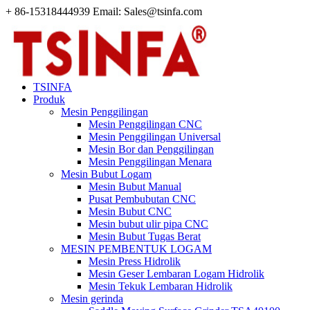
+ 86-15318444939 Email: Sales@tsinfa.com
TSINFA
Produk
Mesin Penggilingan
Mesin Penggilingan CNC
Mesin Penggilingan Universal
Mesin Bor dan Penggilingan
Mesin Penggilingan Menara
Mesin Bubut Logam
Mesin Bubut Manual
Pusat Pembubutan CNC
Mesin Bubut CNC
Mesin bubut ulir pipa CNC
Mesin Bubut Tugas Berat
MESIN PEMBENTUK LOGAM
Mesin Press Hidrolik
Mesin Geser Lembaran Logam Hidrolik
Mesin Tekuk Lembaran Hidrolik
Mesin gerinda