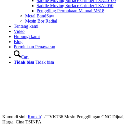
Saddle Moving Surface Grinder TSA40100
Saddle Moving Surface Grinder TSA2050
Penggiling Permukaan Manual M618
Metal BandSaw
Mesin Bor Radial
Tentang kami
Video
Hubungi kami
Blog
Permintaan Penawaran
Cari
Tidak bisa
Tidak bisa
Kamu di sini:
Rumah
1
/
TVK736 Mesin Penggilingan CNC Dijual,
Harga, Cina TSINFA