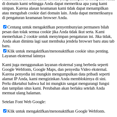
di domain kami sehingga Anda dapat memeriksa apa yang kami
simpan. Karena alasan keamanan kami tidak dapat menampilkan
atau mengubah cookie dari domain lain. Anda dapat memeriksanya
di pengaturan keamanan browser Anda.
Centang untuk mengaktifkan penyembunyian permanen bilah
pesan dan tolak semua cookie jika Anda tidak ikut serta. Kami
memerlukan 2 cookie untuk menyimpan pengaturan ini. Jika tidak,
Anda akan diminta lagi saat membuka jendela browser baru atau tab
baru.
Klik untuk mengaktifkan/menonaktifkan cookie situs penting.
Layanan eksternal lainnya
Kami juga menggunakan layanan eksternal yang berbeda seperti
Google Webfonts, Google Maps, dan penyedia Video eksternal.
Karena penyedia ini mungkin mengumpulkan data pribadi seperti
alamat IP Anda, kami mengizinkan Anda memblokirnya di sini.
Perlu diketahui bahwa hal ini mungkin sangat mengurangi fungsi
dan tampilan situs kami. Perubahan akan berlaku setelah Anda
memuat ulang halaman.
Setelan Font Web Google:
Klik untuk mengaktifkan/menonaktifkan Google Webfonts.