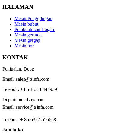
HALAMAN
Mesin Penggilingan
Mesin bubut
Pembentukan Logam
Mesin gerinda
Mesin gergaji
Mesin bor
KONTAK
Penjualan. Dept:
Email: sales@tsinfa.com
Telepon: + 86-15318444939
Departemen Layanan:
Email: service@tsinfa.com
Telepon: + 86-632-5656658
Jam buka