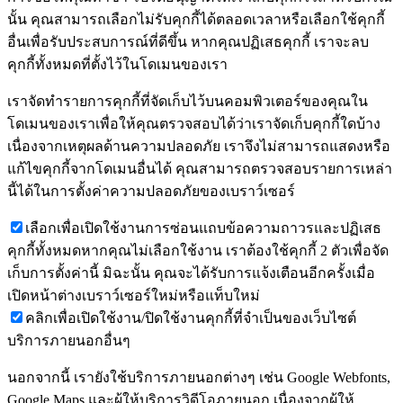
นั้น คุณสามารถเลือกไม่รับคุกกี้ได้ตลอดเวลาหรือเลือกใช้คุกกี้
อื่นเพื่อรับประสบการณ์ที่ดีขึ้น หากคุณปฏิเสธคุกกี้ เราจะลบ
คุกกี้ทั้งหมดที่ตั้งไว้ในโดเมนของเรา
เราจัดทำรายการคุกกี้ที่จัดเก็บไว้บนคอมพิวเตอร์ของคุณใน
โดเมนของเราเพื่อให้คุณตรวจสอบได้ว่าเราจัดเก็บคุกกี้ใดบ้าง
เนื่องจากเหตุผลด้านความปลอดภัย เราจึงไม่สามารถแสดงหรือ
แก้ไขคุกกี้จากโดเมนอื่นได้ คุณสามารถตรวจสอบรายการเหล่า
นี้ได้ในการตั้งค่าความปลอดภัยของเบราว์เซอร์
เลือกเพื่อเปิดใช้งานการซ่อนแถบข้อความถาวรและปฏิเสธ
คุกกี้ทั้งหมดหากคุณไม่เลือกใช้งาน เราต้องใช้คุกกี้ 2 ตัวเพื่อจัด
เก็บการตั้งค่านี้ มิฉะนั้น คุณจะได้รับการแจ้งเตือนอีกครั้งเมื่อ
เปิดหน้าต่างเบราว์เซอร์ใหม่หรือแท็บใหม่
คลิกเพื่อเปิดใช้งาน/ปิดใช้งานคุกกี้ที่จำเป็นของเว็บไซต์
บริการภายนอกอื่นๆ
นอกจากนี้ เรายังใช้บริการภายนอกต่างๆ เช่น Google Webfonts,
Google Maps และผู้ให้บริการวิดีโอภายนอก เนื่องจากผู้ให้