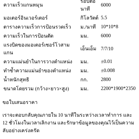
รอบต่อ
ความเร็วแกนหมุน
6000
นาที
5.5
มอเตอร์อินเวอร์เตอร์
กิโลวัตต์
10*10*8
ตารางความเร็วการป้อนรวดเร็ว
ม./นาที
6000
ความเร็วในการป้อนตัด
มม.
แรงบิดของมอเตอร์เซอร์โวสาม
เอ็นเอ็ม
7/7/10
แกน
±0.01
ความแม่นยำในการวางตำแหน่ง
มม.
±0.008
ทำซ้ำความแม่นยำของตำแหน่ง
มม.
2800
น้ำหนักสุทธิ
กก.
2200*1900*2350
ขนาดโดยรวม (กว้าง×ยาว×สูง)
มม.
ขอใบเสนอราคา
เราจะตอบกลับคุณภายใน 10 นาทีในระหว่างเวลาทำการ และ
12 ชั่วโมงในเวลาเลิกงาน และรักษาข้อมูลของคุณไว้เป็นความ
ลับอย่างเคร่งครัด