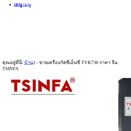
เมนู
เมนู
คุณอยู่ที่นี่:
บ้าน
1
-
ขายเครื่องกัดซีเอ็นซี TVK736 ราคา จีน
TSINFA