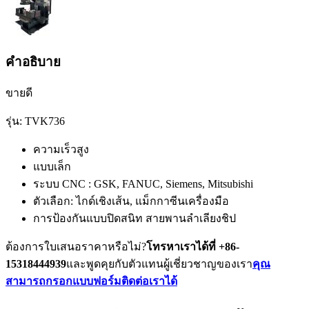
คำอธิบาย
ขายดี
รุ่น: TVK736
ความเร็วสูง
แบบเล็ก
ระบบ CNC : GSK, FANUC, Siemens, Mitsubishi
ตัวเลือก: ไกด์เชิงเส้น, แม็กกาซีนเครื่องมือ
การป้องกันแบบปิดสนิท สายพานลำเลียงชิป
ต้องการใบเสนอราคาหรือไม่?
โทรหาเราได้ที่ +86-
15318444939
และพูดคุยกับตัวแทนผู้เชี่ยวชาญของเรา
คุณ
สามารถกรอกแบบฟอร์มติดต่อเราได้