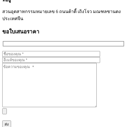
สวนอุตสาหกรรมหมายเลข 6 ถนนต้าตี้ เถิงโจว มณฑลซานตง
ประเทศจีน
ขอใบเสนอราคา