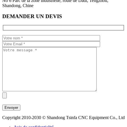
No 6 Parc de la zone industrielle, route de Dadi, Tengzhou,
Shandong, Chine
DEMANDER UN DEVIS
Copyright 2010-2030 © Shandong Tsinfa CNC Equipment Co., Ltd