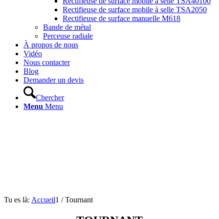
Rectifieuse de surface mobile à selle TSA40100
Rectifieuse de surface mobile à selle TSA2050
Rectifieuse de surface manuelle M618
Bande de métal
Perceuse radiale
À propos de nous
Vidéo
Nous contacter
Blog
Demander un devis
Chercher
Menu
Menu
Tu es là:
Accueil
1
/
Tournant