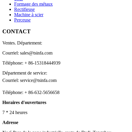
Formage des métaux
Rectifieuse
Machine à scier
Perceuse
CONTACT
Ventes. Département:
Courriel: sales@tsinfa.com
Téléphone: + 86-15318444939
Département de service:
Courriel: service@tsinfa.com
Téléphone: + 86-632-5656658
Horaires d'ouvertures
7 * 24 heures
Adresse