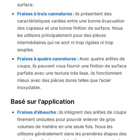
surface.
Fraises à trois cannelures :
ils présentent des
caractéristiques variées entre une bonne évacuation
des copeaux et une bonne finition de surface. Nous
les utilisons principalement pour des pièces
intermédiaires qui ne sont ni trop rigides ni trop
souples.
Fraises à quatre cannelures :
Avec quatre arêtes de
coupe, ils peuvent vous fournir une finition de surface
parfaite avec une texture très lisse. Ils fonctionnent
mieux avec des pièces dures telles que l'acier
inoxydable.
Basé sur l'application
Fraises d'ébauche :
ils intègrent des arêtes de coupe
finement ondulées pour pouvoir enlever de gros
volumes de matière en une seule fois. Nous les
utilisons généralement dans les premières étapes des