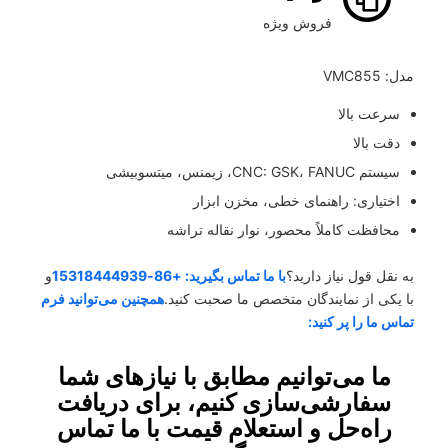
فروش ویژه
مدل: VMC855
سرعت بالا
دقت بالا
سیستم CNC: GSK، FANUC، زیمنس، میتسوبیشی
اختیاری: راهنمای خطی، مخزن ابزار
محافظت کاملاً محصور، نوار نقاله تراشه
به نقل قول نیاز دارید؟
با ما تماس بگیرید: +86-15318444939
و
با یکی از نمایندگان متخصص ما صحبت کنید.
همچنین می‌توانید فرم
تماس ما را پر کنید:
ما می‌توانیم مطابق با نیازهای شما
سفارشی‌سازی کنیم، برای دریافت
راه‌حل و استعلام قیمت با ما تماس