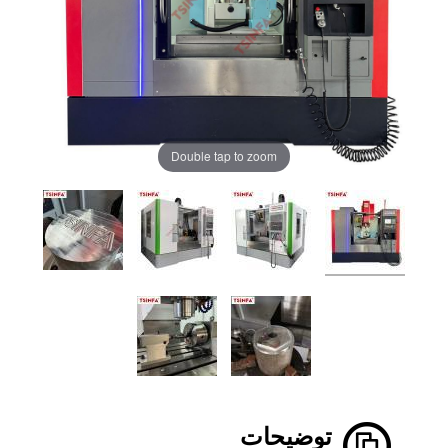
Double tap to zoom
توضیحات