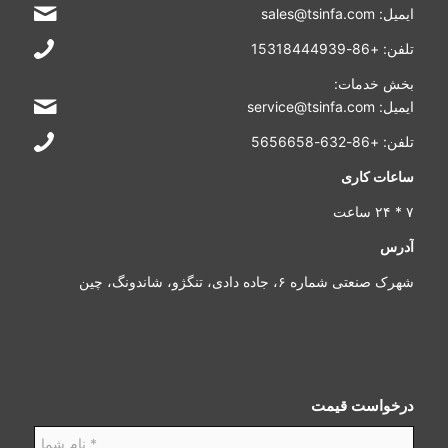
ایمیل: sales@tsinfa.com
تلفن: +86-15318444939
بخش خدمات:
ایمیل: service@tsinfa.com
تلفن: +86-632-5656658
ساعات کاری
۷ * ۲۴ ساعت
آدرس
شهرک صنعتی شماره ۶، جاده دادی، تنگژو، شاندونگ، چین
درخواست قیمت