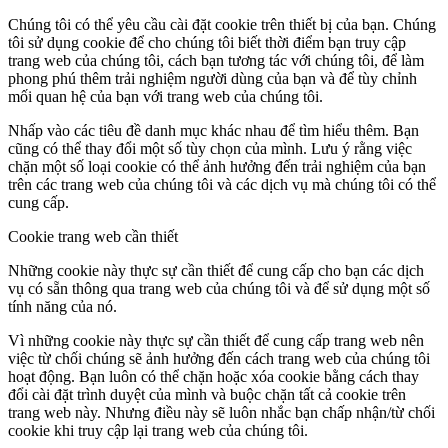
Chúng tôi có thể yêu cầu cài đặt cookie trên thiết bị của bạn. Chúng
tôi sử dụng cookie để cho chúng tôi biết thời điểm bạn truy cập
trang web của chúng tôi, cách bạn tương tác với chúng tôi, để làm
phong phú thêm trải nghiệm người dùng của bạn và để tùy chỉnh
mối quan hệ của bạn với trang web của chúng tôi.
Nhấp vào các tiêu đề danh mục khác nhau để tìm hiểu thêm. Bạn
cũng có thể thay đổi một số tùy chọn của mình. Lưu ý rằng việc
chặn một số loại cookie có thể ảnh hưởng đến trải nghiệm của bạn
trên các trang web của chúng tôi và các dịch vụ mà chúng tôi có thể
cung cấp.
Cookie trang web cần thiết
Những cookie này thực sự cần thiết để cung cấp cho bạn các dịch
vụ có sẵn thông qua trang web của chúng tôi và để sử dụng một số
tính năng của nó.
Vì những cookie này thực sự cần thiết để cung cấp trang web nên
việc từ chối chúng sẽ ảnh hưởng đến cách trang web của chúng tôi
hoạt động. Bạn luôn có thể chặn hoặc xóa cookie bằng cách thay
đổi cài đặt trình duyệt của mình và buộc chặn tất cả cookie trên
trang web này. Nhưng điều này sẽ luôn nhắc bạn chấp nhận/từ chối
cookie khi truy cập lại trang web của chúng tôi.