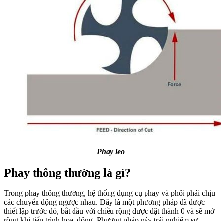
Phay leo
Phay thông thường là gì?
Trong phay thông thường, hệ thống dụng cụ phay và phôi phải chịu
các chuyển động ngược nhau. Đây là một phương pháp đã được
thiết lập trước đó, bắt đầu với chiều rộng được đặt thành 0 và sẽ mở
rộng khi tiến trình hoạt động. Phương pháp này trải nghiệm sự