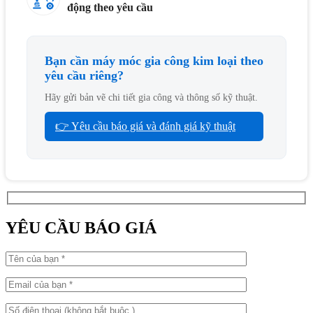
động theo yêu cầu
Bạn cần máy móc gia công kim loại theo
yêu cầu riêng?
Hãy gửi bản vẽ chi tiết gia công và thông số kỹ thuật.
👉 Yêu cầu báo giá và đánh giá kỹ thuật
YÊU CẦU BÁO GIÁ