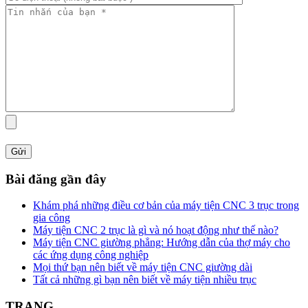
Bài đăng gần đây
Khám phá những điều cơ bản của máy tiện CNC 3 trục trong
gia công
Máy tiện CNC 2 trục là gì và nó hoạt động như thế nào?
Máy tiện CNC giường phẳng: Hướng dẫn của thợ máy cho
các ứng dụng công nghiệp
Mọi thứ bạn nên biết về máy tiện CNC giường dài
Tất cả những gì bạn nên biết về máy tiện nhiều trục
TRANG