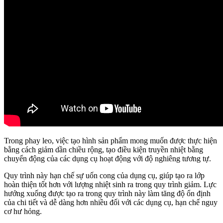
Trong phay leo, việc tạo hình sản phẩm mong muốn được thực hiện
bằng cách giảm dần chiều rộng, tạo điều kiện truyền nhiệt bằng
chuyển động của các dụng cụ hoạt động với độ nghiêng tương tự.
Quy trình này hạn chế sự uốn cong của dụng cụ, giúp tạo ra lớp
hoàn thiện tốt hơn với lượng nhiệt sinh ra trong quy trình giảm. Lực
hướng xuống được tạo ra trong quy trình này làm tăng độ ổn định
của chi tiết và dễ dàng hơn nhiều đối với các dụng cụ, hạn chế nguy
cơ hư hỏng.