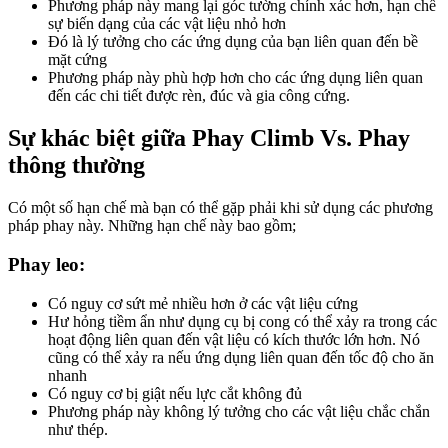
Phương pháp này mang lại góc tường chính xác hơn, hạn chế
sự biến dạng của các vật liệu nhỏ hơn
Đó là lý tưởng cho các ứng dụng của bạn liên quan đến bề
mặt cứng
Phương pháp này phù hợp hơn cho các ứng dụng liên quan
đến các chi tiết được rèn, đúc và gia công cứng.
Sự khác biệt giữa Phay Climb Vs. Phay
thông thường
Có một số hạn chế mà bạn có thể gặp phải khi sử dụng các phương
pháp phay này. Những hạn chế này bao gồm;
Phay leo:
Có nguy cơ sứt mẻ nhiều hơn ở các vật liệu cứng
Hư hỏng tiềm ẩn như dụng cụ bị cong có thể xảy ra trong các
hoạt động liên quan đến vật liệu có kích thước lớn hơn. Nó
cũng có thể xảy ra nếu ứng dụng liên quan đến tốc độ cho ăn
nhanh
Có nguy cơ bị giật nếu lực cắt không đủ
Phương pháp này không lý tưởng cho các vật liệu chắc chắn
như thép.