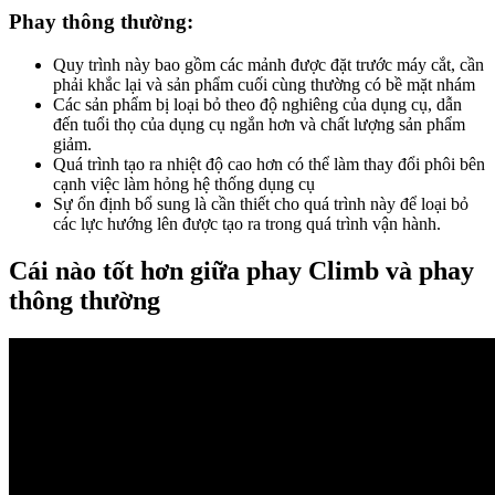
Phay thông thường:
Quy trình này bao gồm các mảnh được đặt trước máy cắt, cần
phải khắc lại và sản phẩm cuối cùng thường có bề mặt nhám
Các sản phẩm bị loại bỏ theo độ nghiêng của dụng cụ, dẫn
đến tuổi thọ của dụng cụ ngắn hơn và chất lượng sản phẩm
giảm.
Quá trình tạo ra nhiệt độ cao hơn có thể làm thay đổi phôi bên
cạnh việc làm hỏng hệ thống dụng cụ
Sự ổn định bổ sung là cần thiết cho quá trình này để loại bỏ
các lực hướng lên được tạo ra trong quá trình vận hành.
Cái nào tốt hơn giữa phay Climb và phay
thông thường