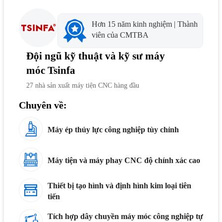
Hơn 15 năm kinh nghiệm | Thành
viên của CMTBA
Đội ngũ kỹ thuật và kỹ sư máy
móc Tsinfa
27 nhà sản xuất máy tiện CNC hàng đầu
Chuyên về:
Máy ép thủy lực công nghiệp tùy chỉnh
Máy tiện và máy phay CNC độ chính xác cao
Thiết bị tạo hình và định hình kim loại tiên
tiến
Tích hợp dây chuyền máy móc công nghiệp tự