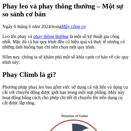
Phay leo và phay thông thường – Một sự
so sánh cơ bản
Ngày 6 tháng 6 năm 2024
/
trong
Máy công cụ
Leo lên phay và
phay thông thường
là một số kỹ thuật gia công
nhất. Mặc dù cả hai quy trình đều có hiệu quả và thực tế nhưng có
những tình huống bạn chỉ nên chọn một quy trình.
Hôm nay, chúng ta sẽ khám phá một số khía cạnh cơ bản về các quy
trình này:
Phay Climb là gì?
Phương pháp phay leo bao gồm việc sử dụng cả vật liệu và dụng cụ
cắt với chuyển động được giới hạn trong một mặt phẳng. Máy này
hoạt động bằng cách cho phép chi tiết di chuyển lên trên dụng cụ
cắt được lắp răng.