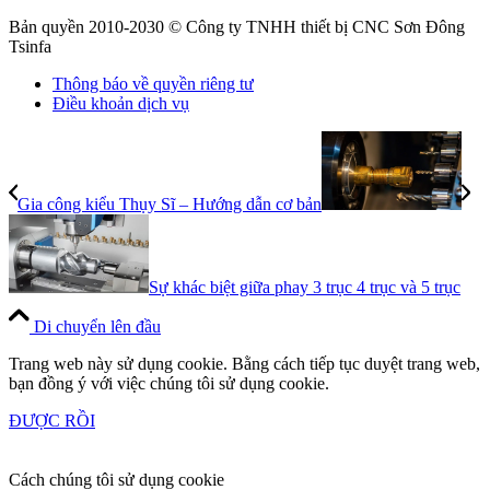
Bản quyền 2010-2030 © Công ty TNHH thiết bị CNC Sơn Đông
Tsinfa
Thông báo về quyền riêng tư
Điều khoản dịch vụ
Gia công kiểu Thụy Sĩ – Hướng dẫn cơ bản
Sự khác biệt giữa phay 3 trục 4 trục và 5 trục
Di chuyển lên đầu
Trang web này sử dụng cookie. Bằng cách tiếp tục duyệt trang web,
bạn đồng ý với việc chúng tôi sử dụng cookie.
ĐƯỢC RỒI
Cách chúng tôi sử dụng cookie