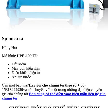
Sự miêu tả
Hàng Hot
Mô hình: HPB-100 Tấn
Tiết kiệm
Máy uốn kiểu giàn
Điều khiển điện tử
Áp lực nước
Cần một báo giá?
Hãy gọi cho chúng tôi theo số + 86-
15318444939
và nói chuyện với một trong những đại diện chuyên
gia của chúng tôi.
Bạn cũng có thể điền vào: biểu mẫu liên hệ của
chúng tôi