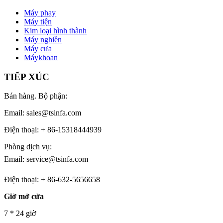
Máy phay
Máy tiện
Kim loại hình thành
Máy nghiền
Máy cưa
Máykhoan
TIẾP XÚC
Bán hàng. Bộ phận:
Email: sales@tsinfa.com
Điện thoại: + 86-15318444939
Phòng dịch vụ:
Email: service@tsinfa.com
Điện thoại: + 86-632-5656658
Giờ mở cửa
7 * 24 giờ