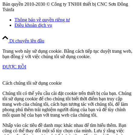
Bản quyền 2010-2030 © Công ty TNHH thiết bị CNC Sơn Đông
Tsinfa
Thông báo về quyền riêng tư
Điều khoản dịch vụ
Di chuyển lên đầu
Trang web này sử dụng cookie. Bằng cách tiếp tục duyệt trang web,
bạn đồng ý với việc chúng tôi sử dụng cookie.
ĐƯỢC RỒI
Cách chúng tôi sử dụng cookie
Chúng tôi có thể yêu cầu cài đặt cookie trên thiết bị của bạn. Chúng
tôi sử dụng cookie để cho chúng tôi biết thời điểm bạn truy cập
trang web của chúng tôi, cách bạn tương tác với chúng tôi, để làm
phong phú thêm trải nghiệm người dùng của bạn và để tùy chỉnh
mối quan hệ của bạn với trang web của chúng tôi.
Nhấp vào các tiêu đề danh mục khác nhau để tìm hiểu thêm. Bạn
cũng có thể thay đổi một số tùy chọn của mình. Lưu ý rằng việc