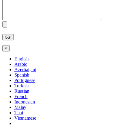
×
English
Arabic
Azerbaijani
Spanish
Portuguese
Turkish
Russian
French
Indonesian
Malay
Thai
Vietnamese