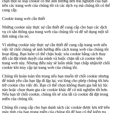
chặn một số loại cookie có thể ảnh hưởng đến trải nghiệm của bạn
trên các trang web của chúng tôi và các dịch vụ mà chúng tôi có thể
cung cấp.
Cookie trang web cần thiết
Những cookie này thực sự cần thiết để cung cấp cho bạn các dịch
vụ có sẵn thông qua trang web của chúng tôi và để sử dụng một số
tính năng của nó.
Vì những cookie này thực sự cần thiết để cung cấp trang web nên
việc từ chối chúng sẽ ảnh hưởng đến cách trang web của chúng tôi
hoạt động. Bạn luôn có thể chặn hoặc xóa cookie bằng cách thay
đổi cài đặt trình duyệt của mình và buộc chặn tất cả cookie trên
trang web này. Nhưng điều này sẽ luôn nhắc bạn chấp nhận/từ chối
cookie khi truy cập lại trang web của chúng tôi.
Chúng tôi hoàn toàn tôn trọng nếu bạn muốn từ chối cookie nhưng
để tránh yêu cầu bạn lặp đi lặp lại, vui lòng cho phép chúng tôi lưu
trữ cookie cho việc đó. Bạn có thể chọn không tham gia bất kỳ lúc
nào hoặc chọn tham gia các cookie khác để có trải nghiệm tốt hơn.
Nếu bạn từ chối cookie, chúng tôi sẽ xóa tất cả cookie đã đặt trong
miền của chúng tôi.
Chúng tôi cung cấp cho bạn danh sách các cookie được lưu trữ trên
máy tính của bạn trong miền của chúng tôi để bạn có thể kiểm tra