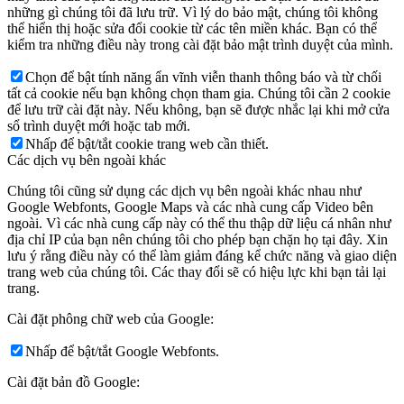
những gì chúng tôi đã lưu trữ. Vì lý do bảo mật, chúng tôi không
thể hiển thị hoặc sửa đổi cookie từ các tên miền khác. Bạn có thể
kiểm tra những điều này trong cài đặt bảo mật trình duyệt của mình.
Chọn để bật tính năng ẩn vĩnh viễn thanh thông báo và từ chối
tất cả cookie nếu bạn không chọn tham gia. Chúng tôi cần 2 cookie
để lưu trữ cài đặt này. Nếu không, bạn sẽ được nhắc lại khi mở cửa
sổ trình duyệt mới hoặc tab mới.
Nhấp để bật/tắt cookie trang web cần thiết.
Các dịch vụ bên ngoài khác
Chúng tôi cũng sử dụng các dịch vụ bên ngoài khác nhau như
Google Webfonts, Google Maps và các nhà cung cấp Video bên
ngoài. Vì các nhà cung cấp này có thể thu thập dữ liệu cá nhân như
địa chỉ IP của bạn nên chúng tôi cho phép bạn chặn họ tại đây. Xin
lưu ý rằng điều này có thể làm giảm đáng kể chức năng và giao diện
trang web của chúng tôi. Các thay đổi sẽ có hiệu lực khi bạn tải lại
trang.
Cài đặt phông chữ web của Google:
Nhấp để bật/tắt Google Webfonts.
Cài đặt bản đồ Google: