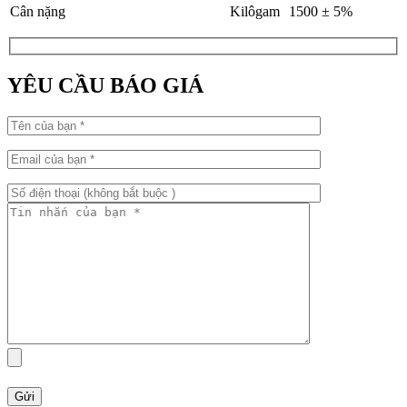
Cân nặng
Kilôgam
1500 ± 5%
YÊU CẦU BÁO GIÁ