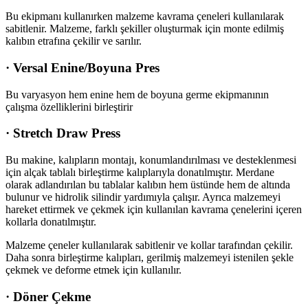
Bu ekipmanı kullanırken malzeme kavrama çeneleri kullanılarak
sabitlenir. Malzeme, farklı şekiller oluşturmak için monte edilmiş
kalıbın etrafına çekilir ve sarılır.
· Versal Enine/Boyuna Pres
Bu varyasyon hem enine hem de boyuna germe ekipmanının
çalışma özelliklerini birleştirir
· Stretch Draw Press
Bu makine, kalıpların montajı, konumlandırılması ve desteklenmesi
için alçak tablalı birleştirme kalıplarıyla donatılmıştır. Merdane
olarak adlandırılan bu tablalar kalıbın hem üstünde hem de altında
bulunur ve hidrolik silindir yardımıyla çalışır. Ayrıca malzemeyi
hareket ettirmek ve çekmek için kullanılan kavrama çenelerini içeren
kollarla donatılmıştır.
Malzeme çeneler kullanılarak sabitlenir ve kollar tarafından çekilir.
Daha sonra birleştirme kalıpları, gerilmiş malzemeyi istenilen şekle
çekmek ve deforme etmek için kullanılır.
· Döner Çekme