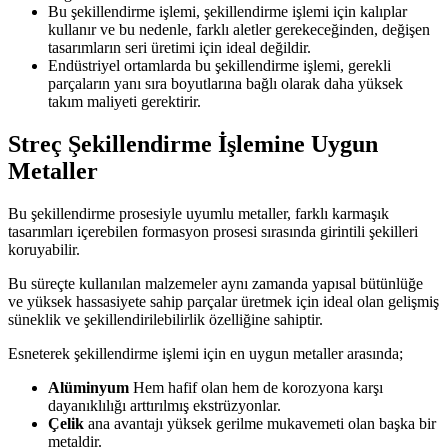
Bu şekillendirme işlemi, şekillendirme işlemi için kalıplar
kullanır ve bu nedenle, farklı aletler gerekeceğinden, değişen
tasarımların seri üretimi için ideal değildir.
Endüstriyel ortamlarda bu şekillendirme işlemi, gerekli
parçaların yanı sıra boyutlarına bağlı olarak daha yüksek
takım maliyeti gerektirir.
Streç Şekillendirme İşlemine Uygun
Metaller
Bu şekillendirme prosesiyle uyumlu metaller, farklı karmaşık
tasarımları içerebilen formasyon prosesi sırasında girintili şekilleri
koruyabilir.
Bu süreçte kullanılan malzemeler aynı zamanda yapısal bütünlüğe
ve yüksek hassasiyete sahip parçalar üretmek için ideal olan gelişmiş
süneklik ve şekillendirilebilirlik özelliğine sahiptir.
Esneterek şekillendirme işlemi için en uygun metaller arasında;
Alüminyum
Hem hafif olan hem de korozyona karşı
dayanıklılığı arttırılmış ekstrüzyonlar.
Çelik
ana avantajı yüksek gerilme mukavemeti olan başka bir
metaldir.