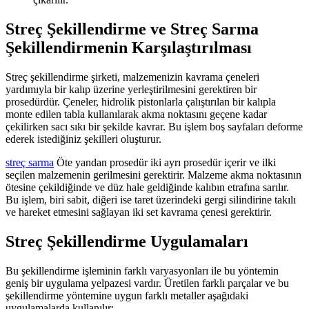
Streç Şekillendirme ve Streç Sarma
Şekillendirmenin Karşılaştırılması
Streç şekillendirme şirketi, malzemenizin kavrama çeneleri
yardımıyla bir kalıp üzerine yerleştirilmesini gerektiren bir
prosedürdür. Çeneler, hidrolik pistonlarla çalıştırılan bir kalıpla
monte edilen tabla kullanılarak akma noktasını geçene kadar
çekilirken sacı sıkı bir şekilde kavrar. Bu işlem boş sayfaları deforme
ederek istediğiniz şekilleri oluşturur.
streç sarma
Öte yandan prosedür iki ayrı prosedür içerir ve ilki
seçilen malzemenin gerilmesini gerektirir. Malzeme akma noktasının
ötesine çekildiğinde ve düz hale geldiğinde kalıbın etrafına sarılır.
Bu işlem, biri sabit, diğeri ise taret üzerindeki gergi silindirine takılı
ve hareket etmesini sağlayan iki set kavrama çenesi gerektirir.
Streç Şekillendirme Uygulamaları
Bu şekillendirme işleminin farklı varyasyonları ile bu yöntemin
geniş bir uygulama yelpazesi vardır. Üretilen farklı parçalar ve bu
şekillendirme yöntemine uygun farklı metaller aşağıdaki
uygulamalarda kullanılır: