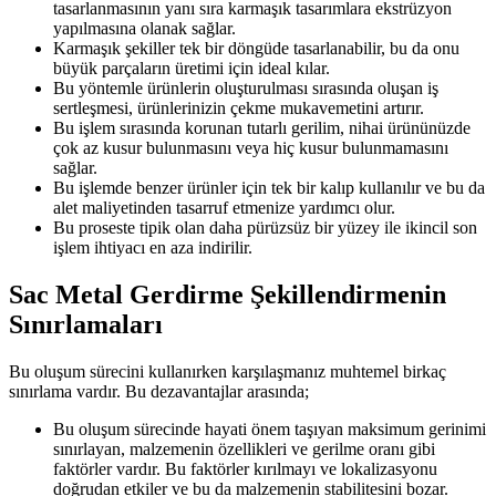
tasarlanmasının yanı sıra karmaşık tasarımlara ekstrüzyon
yapılmasına olanak sağlar.
Karmaşık şekiller tek bir döngüde tasarlanabilir, bu da onu
büyük parçaların üretimi için ideal kılar.
Bu yöntemle ürünlerin oluşturulması sırasında oluşan iş
sertleşmesi, ürünlerinizin çekme mukavemetini artırır.
Bu işlem sırasında korunan tutarlı gerilim, nihai ürününüzde
çok az kusur bulunmasını veya hiç kusur bulunmamasını
sağlar.
Bu işlemde benzer ürünler için tek bir kalıp kullanılır ve bu da
alet maliyetinden tasarruf etmenize yardımcı olur.
Bu proseste tipik olan daha pürüzsüz bir yüzey ile ikincil son
işlem ihtiyacı en aza indirilir.
Sac Metal Gerdirme Şekillendirmenin
Sınırlamaları
Bu oluşum sürecini kullanırken karşılaşmanız muhtemel birkaç
sınırlama vardır. Bu dezavantajlar arasında;
Bu oluşum sürecinde hayati önem taşıyan maksimum gerinimi
sınırlayan, malzemenin özellikleri ve gerilme oranı gibi
faktörler vardır. Bu faktörler kırılmayı ve lokalizasyonu
doğrudan etkiler ve bu da malzemenin stabilitesini bozar.