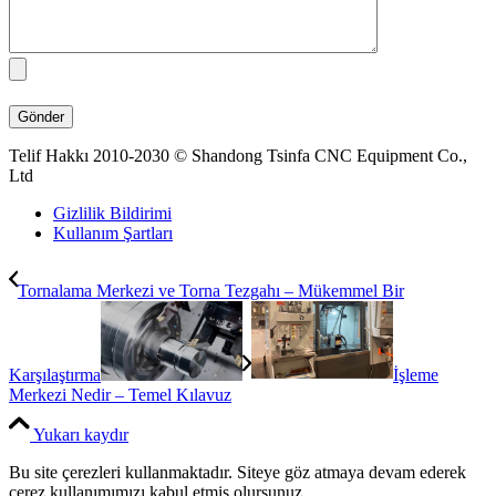
Telif Hakkı 2010-2030 © Shandong Tsinfa CNC Equipment Co.,
Ltd
Gizlilik Bildirimi
Kullanım Şartları
Tornalama Merkezi ve Torna Tezgahı – Mükemmel Bir
Karşılaştırma
İşleme
Merkezi Nedir – Temel Kılavuz
Yukarı kaydır
Bu site çerezleri kullanmaktadır. Siteye göz atmaya devam ederek
çerez kullanımımızı kabul etmiş olursunuz.