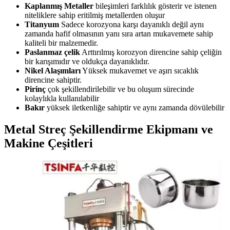
Kaplanmış Metaller
bileşimleri farklılık gösterir ve istenen
niteliklere sahip eritilmiş metallerden oluşur
Titanyum
Sadece korozyona karşı dayanıklı değil aynı
zamanda hafif olmasının yanı sıra artan mukavemete sahip
kaliteli bir malzemedir.
Paslanmaz çelik
Arttırılmış korozyon direncine sahip çeliğin
bir karışımıdır ve oldukça dayanıklıdır.
Nikel Alaşımları
Yüksek mukavemet ve aşırı sıcaklık
direncine sahiptir.
Pirinç
çok şekillendirilebilir ve bu oluşum sürecinde
kolaylıkla kullanılabilir
Bakır
yüksek iletkenliğe sahiptir ve aynı zamanda dövülebilir
Metal Streç Şekillendirme Ekipmanı ve
Makine Çeşitleri