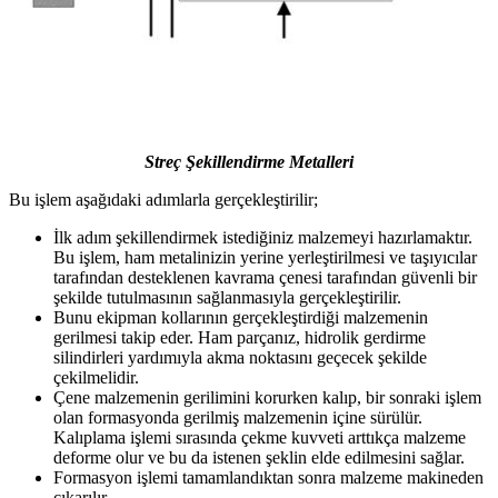
Streç Şekillendirme Metalleri
Bu işlem aşağıdaki adımlarla gerçekleştirilir;
İlk adım şekillendirmek istediğiniz malzemeyi hazırlamaktır.
Bu işlem, ham metalinizin yerine yerleştirilmesi ve taşıyıcılar
tarafından desteklenen kavrama çenesi tarafından güvenli bir
şekilde tutulmasının sağlanmasıyla gerçekleştirilir.
Bunu ekipman kollarının gerçekleştirdiği malzemenin
gerilmesi takip eder. Ham parçanız, hidrolik gerdirme
silindirleri yardımıyla akma noktasını geçecek şekilde
çekilmelidir.
Çene malzemenin gerilimini korurken kalıp, bir sonraki işlem
olan formasyonda gerilmiş malzemenin içine sürülür.
Kalıplama işlemi sırasında çekme kuvveti arttıkça malzeme
deforme olur ve bu da istenen şeklin elde edilmesini sağlar.
Formasyon işlemi tamamlandıktan sonra malzeme makineden
çıkarılır.