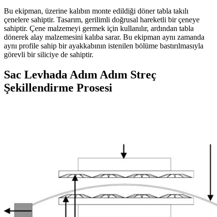
Bu ekipman, üzerine kalıbın monte edildiği döner tabla takılı
çenelere sahiptir. Tasarım, gerilimli doğrusal hareketli bir çeneye
sahiptir. Çene malzemeyi germek için kullanılır, ardından tabla
dönerek alay malzemesini kalıba sarar. Bu ekipman aynı zamanda
aynı profile sahip bir ayakkabının istenilen bölüme bastırılmasıyla
görevli bir siliciye de sahiptir.
Sac Levhada Adım Adım Streç
Şekillendirme Prosesi