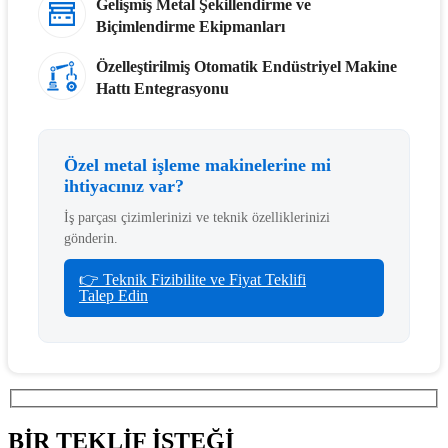
Gelişmiş Metal Şekillendirme ve
Biçimlendirme Ekipmanları
Özelleştirilmiş Otomatik Endüstriyel Makine
Hattı Entegrasyonu
Özel metal işleme makinelerine mi
ihtiyacınız var?
İş parçası çizimlerinizi ve teknik özelliklerinizi
gönderin.
👉 Teknik Fizibilite ve Fiyat Teklifi
Talep Edin
BİR TEKLİF İSTEĞİ