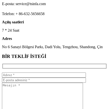
E-posta: service@tsinfa.com
Telefon: + 86-632-5656658
Açılış saatleri
7 * 24 Saat
Adres
No 6 Sanayi Bölgesi Parkı, Dadi Yolu, Tengzhou, Shandong, Çin
BİR TEKLİF İSTEĞİ