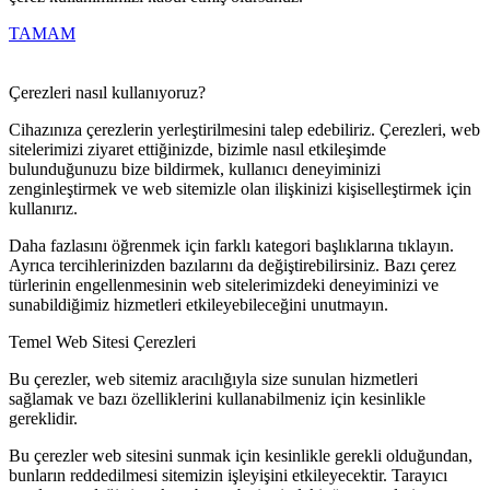
TAMAM
Çerezleri nasıl kullanıyoruz?
Cihazınıza çerezlerin yerleştirilmesini talep edebiliriz. Çerezleri, web
sitelerimizi ziyaret ettiğinizde, bizimle nasıl etkileşimde
bulunduğunuzu bize bildirmek, kullanıcı deneyiminizi
zenginleştirmek ve web sitemizle olan ilişkinizi kişiselleştirmek için
kullanırız.
Daha fazlasını öğrenmek için farklı kategori başlıklarına tıklayın.
Ayrıca tercihlerinizden bazılarını da değiştirebilirsiniz. Bazı çerez
türlerinin engellenmesinin web sitelerimizdeki deneyiminizi ve
sunabildiğimiz hizmetleri etkileyebileceğini unutmayın.
Temel Web Sitesi Çerezleri
Bu çerezler, web sitemiz aracılığıyla size sunulan hizmetleri
sağlamak ve bazı özelliklerini kullanabilmeniz için kesinlikle
gereklidir.
Bu çerezler web sitesini sunmak için kesinlikle gerekli olduğundan,
bunların reddedilmesi sitemizin işleyişini etkileyecektir. Tarayıcı