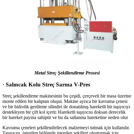
Metal Streç Şekillendirme Prosesi
· Salıncak Kolu Streç Sarma V-Pres
Streç şekillendirme makinesinin bu çeşidi, çerçeveli bir masa üzerine
monte edilen bir kalıptan oluşur. Makine ayrıca bir kavrama çenesi
ve bir hidrolik gerdirme silindiri ile donatılmış hareketli bir taşıyıcıyı
destekleyen bir çift kol içerir. Hareketli taşıyıcısı doksan derecelik
bir hareket payına sahiptir ve bu da sallanma hareketine neden olur
Kavrama çeneleri şekillendirilecek malzemeyi tutmak için kullanılır.
Taşıyıcısı, istenilen bölümde istenilen şekilleri oluşturmak için