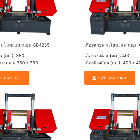
ยพานโลหะแนวนอน GB4235
เลื่อยสายพานโลหะแนวนอน
อน (มม.): 350
เลื่อยวงเดือน (มม.): 400
ี่ยม (มม.): 350 * 350
เลื่อยสี่เหลี่ยม (มม.): 400 * 
บเสนอราคา
ขอใบเสนอราคา