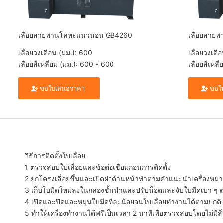
เลื่อยสายพานโลหะแนวนอน GB4260
เลื่อยสา
เลื่อยวงเดือน (มม.): 600
เลื่อยวงเดื
เลื่อยสี่เหลี่ยม (มม.): 600 * 600
เลื่อยสี่เหล
ขอใบเสนอราคา
ขอใ
วิธีการติดตั้งใบเลื่อย
1 ตรวจสอบใบเลื่อยและข้อต่อเชื่อมก่อนการติดตั้ง
2 ยกโครงเลื่อยขึ้นและเปิดฝาด้านหน้าทำตามคำแนะนำเครื่องหมาย
3 เก็บใบมีดใหม่ลงในกล่องชั้นนำและปรับน็อตและจับใบมีดเบา 
4 เปิดและปิดและหมุนใบมีดทีละน้อยจนใบเลื่อยทำงานได้ตามปกติ
5 ทำให้เครื่องทำงานได้ฟรีเป็นเวลา 2 นาทีเพื่อตรวจสอบโดยไม่มีสิ่ง