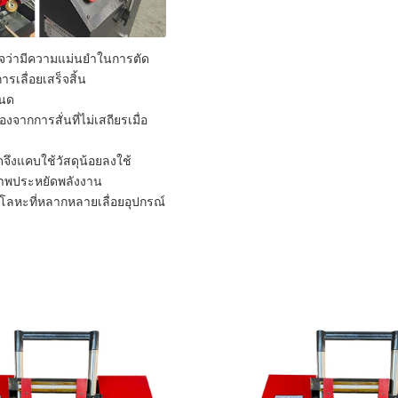
น่ใจว่ามีความแม่นยำในการตัด
รเลื่อยเสร็จสิ้น
หนด
่องจากการสั่นที่ไม่เสถียรเมื่อ
ัดจึงแคบใช้วัสดุน้อยลงใช้
ิภาพประหยัดพลังงาน
ุโลหะที่หลากหลายเลื่อยอุปกรณ์