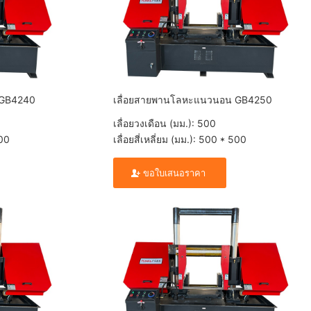
 GB4240
เลื่อยสายพานโลหะแนวนอน GB4250
เลื่อยวงเดือน (มม.): 500
400
เลื่อยสี่เหลี่ยม (มม.): 500 * 500
ขอใบเสนอราคา