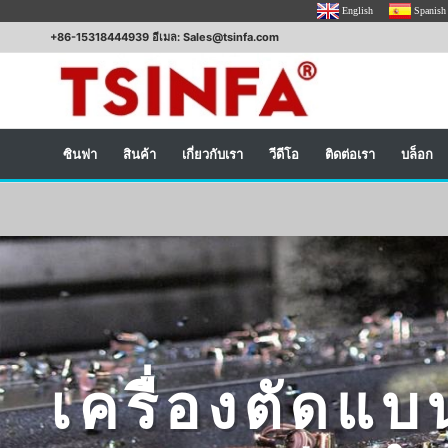
English
Spanish
+86-15318444939 อีเมล: Sales@tsinfa.com
ซินฟา
สินค้า
เกี่ยวกับเรา
วีดีโอ
ติดต่อเรา
บล็อก
เครื่องตัดแบ