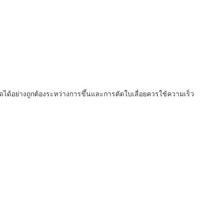
ได้อย่างถูกต้องระหว่างการขึ้นและการตัดใบเลื่อยควรใช้ความเร็ว