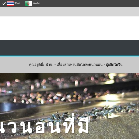
Thai
Arabic
คุณอยู่ที่นี่:
บ้าน
-
เลื่อยสายพานตัดโลหะแนวนอน - ผู้ผลิตในจีน
นวนอนที่มี