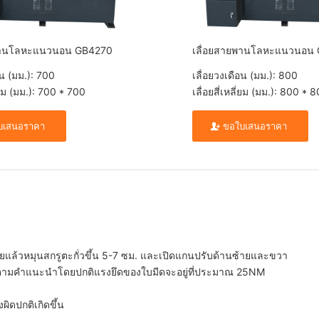
ยพานโลหะแนวนอน GB4270
เลื่อยสายพานโลหะแนวนอน
อน (มม.): 700
เลื่อยวงเดือน (มม.): 800
ี่ยม (มม.): 700 * 700
เลื่อยสี่เหลี่ยม (มม.): 800 * 
บเสนอราคา
ขอใบเสนอราคา
แล้วหมุนสกรูตะกั่วขึ้น 5-7 ซม. และเปิดแกนปรับด้านซ้ายและขวา
ๆ ตามคำแนะนำโดยปกติแรงยึดของใบมีดจะอยู่ที่ประมาณ 25NM
ผิดปกติเกิดขึ้น