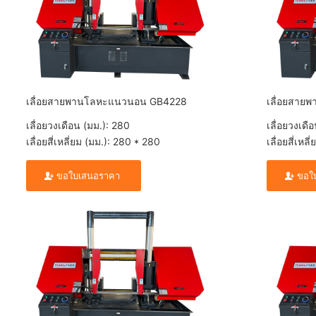
เลื่อยสายพานโลหะแนวนอน GB4228
เลื่อยสา
เลื่อยวงเดือน (มม.): 280
เลื่อยวงเดื
เลื่อยสี่เหลี่ยม (มม.): 280 * 280
เลื่อยสี่เหล
ขอใบเสนอราคา
ขอใ